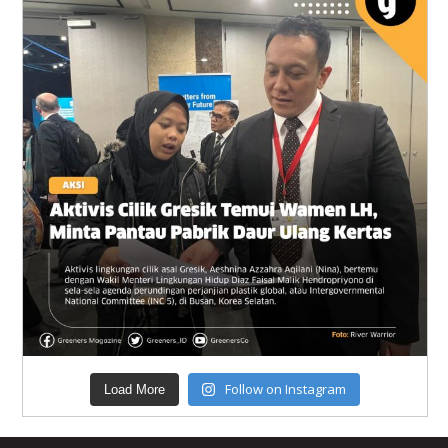
Follow on Instagram
Load More