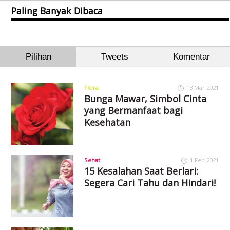
Paling Banyak Dibaca
Pilihan
Tweets
Komentar
Flora
13 Mar 2021
Bunga Mawar, Simbol Cinta
yang Bermanfaat bagi
Kesehatan
Sehat
1 Feb 2021
15 Kesalahan Saat Berlari:
Segera Cari Tahu dan Hindari!