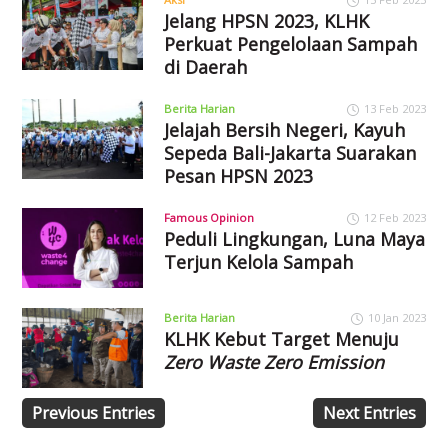
Jelang HPSN 2023, KLHK
Perkuat Pengelolaan Sampah
di Daerah
Berita Harian
13 Feb 2023
Jelajah Bersih Negeri, Kayuh
Sepeda Bali-Jakarta Suarakan
Pesan HPSN 2023
Famous Opinion
12 Feb 2023
Peduli Lingkungan, Luna Maya
Terjun Kelola Sampah
Berita Harian
10 Jan 2023
KLHK Kebut Target Menuju
Zero Waste Zero Emission
Previous Entries
Next Entries