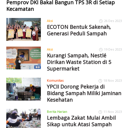
Pemprov DKI Bakal Bangun TPS 3R di Setiap
Kecamatan
Aksi
26 Des 2023
ECOTON Bentuk Sakenah,
Generasi Peduli Sampah
Aksi
19 Des 2023
Kurangi Sampah, Nestlé
Dirikan Waste Station di 5
Supermarket
Komunitas
18 Nov 2023
YPCII Dorong Pekerja di
Bidang Sampah Miliki Jaminan
Kesehatan
Berita Harian
11 Nov 2023
Lembaga Zakat Mulai Ambil
Sikap untuk Atasi Sampah