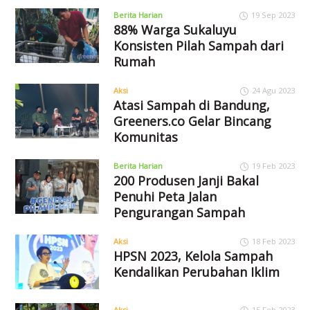
Berita Harian
19 Sep 2023
88% Warga Sukaluyu
Konsisten Pilah Sampah dari
Rumah
Aksi
24 Agu 2023
Atasi Sampah di Bandung,
Greeners.co Gelar Bincang
Komunitas
Berita Harian
19 Feb 2023
200 Produsen Janji Bakal
Penuhi Peta Jalan
Pengurangan Sampah
Aksi
18 Feb 2023
HPSN 2023, Kelola Sampah
Kendalikan Perubahan Iklim
Aksi
15 Feb 2023