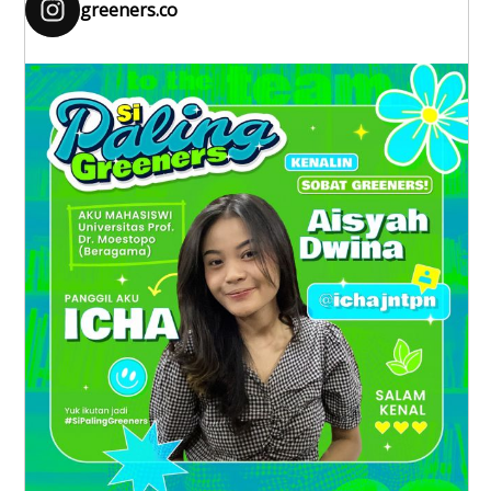
greeners.co