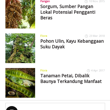
Pangan
10 Nov 2015
Sorgum, Sumber Pangan
Lokal Potensial Pengganti
Beras
Flora
23 Mar 2018
Pohon Ulin, Kayu Kebanggaan
Suku Dayak
Flora
4 Apr 2017
Tanaman Petai, Dibalik
Baunya Terkandung Manfaat