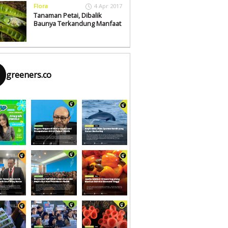
Flora
4 Apr 2017
Tanaman Petai, Dibalik
Baunya Terkandung Manfaat
greeners.co