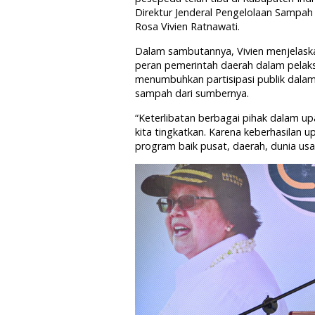
Direktur Jenderal Pengelolaan Sampa
Rosa Vivien Ratnawati.
Dalam sambutannya, Vivien menjelas
peran pemerintah daerah dalam pelaks
menumbuhkan partisipasi publik dal
sampah dari sumbernya.
“Keterlibatan berbagai pihak dalam u
kita tingkatkan. Karena keberhasilan
program baik pusat, daerah, dunia us