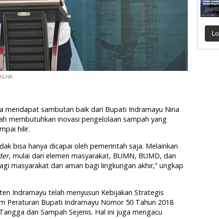
Lo
 KLHK
 juga mendapat sambutan baik dari Bupati Indramayu Nina
pah membutuhkan inovasi pengelolaan sampah yang
pai hilir.
dak bisa hanya dicapai oleh pemerintah saja. Melainkan
der
, mulai dari elemen masyarakat, BUMN, BUMD, dan
gi masyarakat dan aman bagi lingkungan akhir,” ungkap
ten Indramayu telah menyusun Kebijakan Strategis
lam Peraturan Bupati Indramayu Nomor 50 Tahun 2018
angga dan Sampah Sejenis. Hal ini juga mengacu