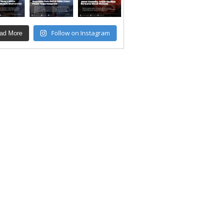
Follow on Instagram
ad More