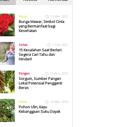
Flora
13 Mar 2021
Bunga Mawar, Simbol Cinta
yang Bermanfaat bagi
Kesehatan
Sehat
1 Feb 2021
15 Kesalahan Saat Berlari:
Segera Cari Tahu dan
Hindari!
Pangan
10 Nov 2015
Sorgum, Sumber Pangan
Lokal Potensial Pengganti
Beras
Flora
23 Mar 2018
Pohon Ulin, Kayu
Kebanggaan Suku Dayak