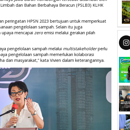
h Limbah dan Bahan Berbahaya Beracun (PSLB3) KLHK
kan peringatan HPSN 2023 bertujuan untuk memperkuat
anaan pengelolaan sampah. Selain itu juga
am upaya mencapai
zero
emisi melalui gerakan pilah
paya pengelolaan sampah melalui
multistakeholder
perlu
 upaya pengelolaan sampah memerlukan kolaborasi
aha dan masyarakat,” kata Vivien dalam keterangannya.