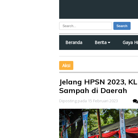
Search
Beranda
Berita
Gaya H
Aksi
Jelang HPSN 2023, K
Sampah di Daerah
Diposting pada 15 Februari 2023