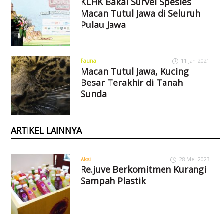
KLHK Bakal Survei Spesies
Macan Tutul Jawa di Seluruh
Pulau Jawa
Fauna
11 Jan 2021
Macan Tutul Jawa, Kucing
Besar Terakhir di Tanah
Sunda
ARTIKEL LAINNYA
Aksi
28 Mei 2023
Re.juve Berkomitmen Kurangi
Sampah Plastik