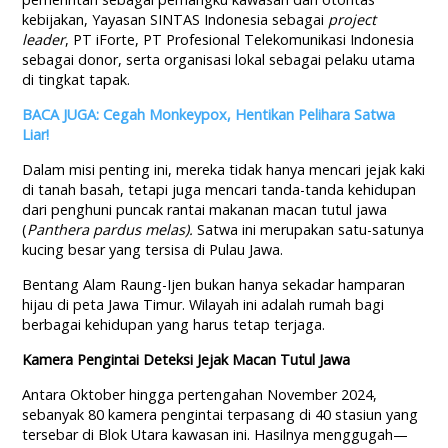
kebijakan, Yayasan SINTAS Indonesia sebagai
project
leader
, PT iForte, PT Profesional Telekomunikasi Indonesia
sebagai donor, serta organisasi lokal sebagai pelaku utama
di tingkat tapak.
BACA JUGA: Cegah Monkeypox, Hentikan Pelihara Satwa
Liar!
Dalam misi penting ini, mereka tidak hanya mencari jejak kaki
di tanah basah, tetapi juga mencari tanda-tanda kehidupan
dari penghuni puncak rantai makanan macan tutul jawa
(
Panthera pardus melas).
Satwa ini merupakan satu-satunya
kucing besar yang tersisa di Pulau Jawa.
Bentang Alam Raung-Ijen bukan hanya sekadar hamparan
hijau di peta Jawa Timur. Wilayah ini adalah rumah bagi
berbagai kehidupan yang harus tetap terjaga.
Kamera Pengintai Deteksi Jejak Macan Tutul Jawa
Antara Oktober hingga pertengahan November 2024,
sebanyak 80 kamera pengintai terpasang di 40 stasiun yang
tersebar di Blok Utara kawasan ini. Hasilnya menggugah—