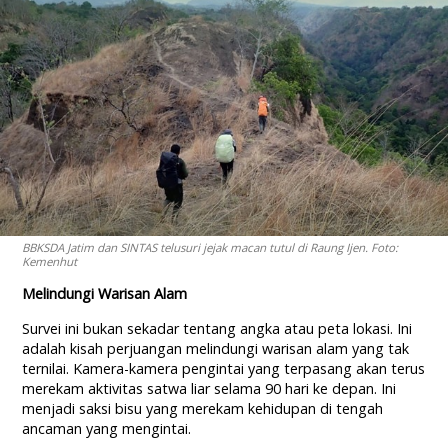
BBKSDA Jatim dan SINTAS telusuri jejak macan tutul di Raung Ijen. Foto:
Kemenhut
Melindungi Warisan Alam
Survei ini bukan sekadar tentang angka atau peta lokasi. Ini
adalah kisah perjuangan melindungi warisan alam yang tak
ternilai. Kamera-kamera pengintai yang terpasang akan terus
merekam aktivitas satwa liar selama 90 hari ke depan. Ini
menjadi saksi bisu yang merekam kehidupan di tengah
ancaman yang mengintai.