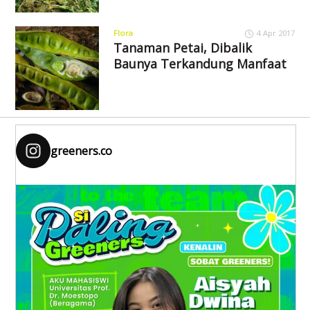
Flora
4 Apr 2017
Tanaman Petai, Dibalik
Baunya Terkandung Manfaat
greeners.co