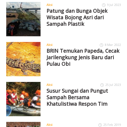
Aksi
9 Jul 2023
Patung dan Bunga Objek
Wisata Bojong Asri dari
Sampah Plastik
Aksi
8 Mar 2022
BRIN Temukan Papeda, Cecak
Jarilengkung Jenis Baru dari
Pulau Obi
Aksi
25 Jul 2023
Susur Sungai dan Pungut
Sampah Bersama
Khatulistiwa Respon Tim
Aksi
25 Feb 2019