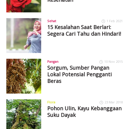
Sehat
1 Feb 2021
15 Kesalahan Saat Berlari:
Segera Cari Tahu dan Hindari!
Pangan
10 Nov 2015
Sorgum, Sumber Pangan
Lokal Potensial Pengganti
Beras
Flora
23 Mar 2018
Pohon Ulin, Kayu Kebanggaan
Suku Dayak