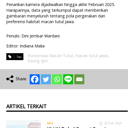
Penarikan kamera dijadwalkan hingga akhir Februari 2025.
Harapannya, data yang terkumpul dapat memberikan
gambaran menyeluruh tentang pola pergerakan dan
preferensi habitat macan tutul Jawa.
Penulis: Dini Jembar Wardani
Editor: Indiana Malia
Konservasi Macan Tutul
,
macan tutul jawa
,
Raung Ijen
ARTIKEL TERKAIT
Aksi
29 Feb 2024