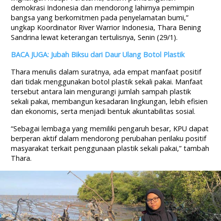
demokrasi Indonesia dan mendorong lahirnya pemimpin
bangsa yang berkomitmen pada penyelamatan bumi,”
ungkap Koordinator River Warrior Indonesia, Thara Bening
Sandrina lewat keterangan tertulisnya, Senin (29/1).
BACA JUGA: Jubah Biksu dari Daur Ulang Botol Plastik
Thara menulis dalam suratnya, ada empat manfaat positif
dari tidak menggunakan botol plastik sekali pakai. Manfaat
tersebut antara lain mengurangi jumlah sampah plastik
sekali pakai, membangun kesadaran lingkungan, lebih efisien
dan ekonomis, serta menjadi bentuk akuntabilitas sosial.
“Sebagai lembaga yang memiliki pengaruh besar, KPU dapat
berperan aktif dalam mendorong perubahan perilaku positif
masyarakat terkait penggunaan plastik sekali pakai,” tambah
Thara.