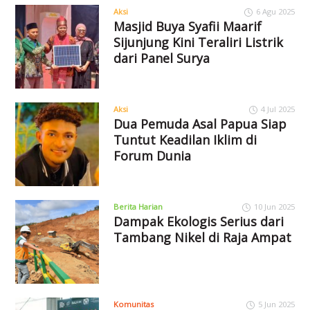
Aksi
6 Agu 2025
Masjid Buya Syafii Maarif
Sijunjung Kini Teraliri Listrik
dari Panel Surya
Aksi
4 Jul 2025
Dua Pemuda Asal Papua Siap
Tuntut Keadilan Iklim di
Forum Dunia
Berita Harian
10 Jun 2025
Dampak Ekologis Serius dari
Tambang Nikel di Raja Ampat
Komunitas
5 Jun 2025