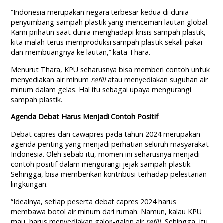
“Indonesia merupakan negara terbesar kedua di dunia
penyumbang sampah plastik yang mencemari lautan global.
Kami prihatin saat dunia menghadapi krisis sampah plastik,
kita malah terus memproduksi sampah plastik sekali pakai
dan membuangnya ke lautan,” kata Thara.
Menurut Thara, KPU seharusnya bisa memberi contoh untuk
menyediakan air minum
refill
atau menyediakan suguhan air
minum dalam gelas. Hal itu sebagai upaya mengurangi
sampah plastik.
Agenda Debat Harus Menjadi Contoh Positif
Debat capres dan cawapres pada tahun 2024 merupakan
agenda penting yang menjadi perhatian seluruh masyarakat
Indonesia. Oleh sebab itu, momen ini seharusnya menjadi
contoh positif dalam mengurangi jejak sampah plastik.
Sehingga, bisa memberikan kontribusi terhadap pelestarian
lingkungan.
“Idealnya, setiap peserta debat capres 2024 harus
membawa botol air minum dari rumah. Namun, kalau KPU
mau, harus menyediakan galon-galon air
refill.
Sehingga, itu