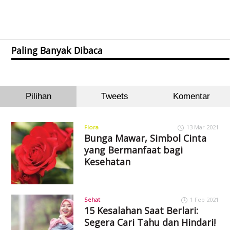
Paling Banyak Dibaca
Pilihan
Tweets
Komentar
Flora
13 Mar 2021
Bunga Mawar, Simbol Cinta
yang Bermanfaat bagi
Kesehatan
Sehat
1 Feb 2021
15 Kesalahan Saat Berlari:
Segera Cari Tahu dan Hindari!