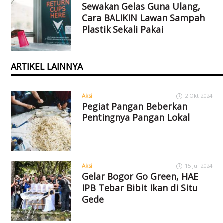
Sewakan Gelas Guna Ulang,
Cara BALIKIN Lawan Sampah
Plastik Sekali Pakai
ARTIKEL LAINNYA
Aksi
2 Okt 2024
Pegiat Pangan Beberkan
Pentingnya Pangan Lokal
Aksi
15 Jul 2024
Gelar Bogor Go Green, HAE
IPB Tebar Bibit Ikan di Situ
Gede