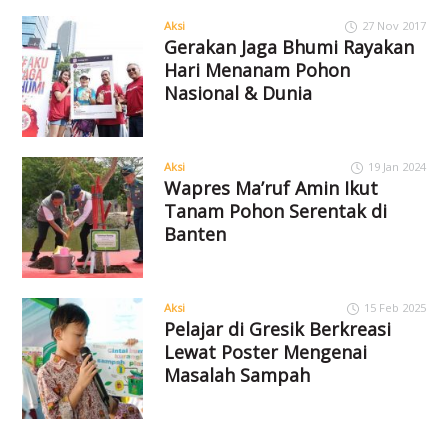
Aksi
27 Nov 2017
Gerakan Jaga Bhumi Rayakan
Hari Menanam Pohon
Nasional & Dunia
Aksi
19 Jan 2024
Wapres Ma’ruf Amin Ikut
Tanam Pohon Serentak di
Banten
Aksi
15 Feb 2025
Pelajar di Gresik Berkreasi
Lewat Poster Mengenai
Masalah Sampah