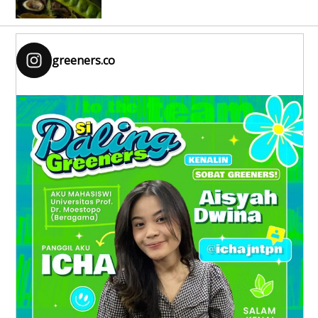
greeners.co