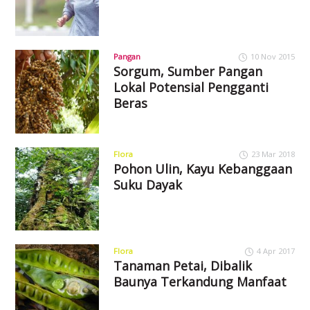
Pangan
10 Nov 2015
Sorgum, Sumber Pangan
Lokal Potensial Pengganti
Beras
Flora
23 Mar 2018
Pohon Ulin, Kayu Kebanggaan
Suku Dayak
Flora
4 Apr 2017
Tanaman Petai, Dibalik
Baunya Terkandung Manfaat