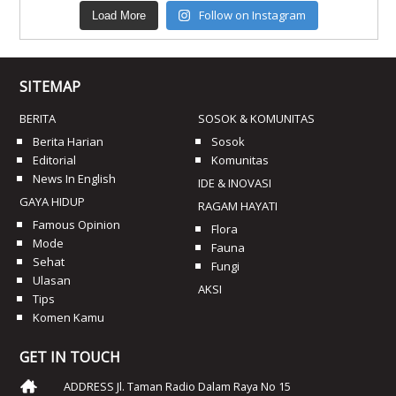
Follow on Instagram
Load More
SITEMAP
BERITA
SOSOK & KOMUNITAS
Berita Harian
Sosok
Editorial
Komunitas
News In English
IDE & INOVASI
GAYA HIDUP
RAGAM HAYATI
Famous Opinion
Flora
Mode
Fauna
Sehat
Fungi
Ulasan
AKSI
Tips
Komen Kamu
GET IN TOUCH
ADDRESS Jl. Taman Radio Dalam Raya No 15