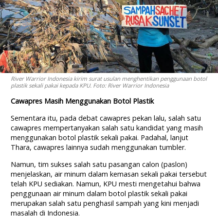
River Warrior Indonesia kirim surat usulan menghentikan penggunaan botol
plastik sekali pakai kepada KPU. Foto: River Warrior Indonesia
Cawapres Masih Menggunakan Botol Plastik
Sementara itu, pada debat cawapres pekan lalu, salah satu
cawapres mempertanyakan salah satu kandidat yang masih
menggunakan botol plastik sekali pakai. Padahal, lanjut
Thara, cawapres lainnya sudah menggunakan tumbler.
Namun, tim sukses salah satu pasangan calon (paslon)
menjelaskan, air minum dalam kemasan sekali pakai tersebut
telah KPU sediakan. Namun, KPU mesti mengetahui bahwa
penggunaan air minum dalam botol plastik sekali pakai
merupakan salah satu penghasil sampah yang kini menjadi
masalah di Indonesia.