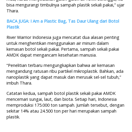
bisa mengurangi timbulnya sampah plastik sekali pakai,” ujar
Thara.
BACA JUGA: I Am a Plastic Bag, Tas Daur Ulang dari Botol
Plastik
River Warrior Indonesia juga mencatat dua alasan penting
untuk menghentikan menggunakan air minum dalam
kemasan botol sekali pakai. Pertama, sampah sekali pakai
AMDK dapat mengancam kesehatan manusia.
“Penelitian terbaru mengungkapkan bahwa air kemasan
mengandung ratusan ribu partikel mikroplastik. Bahkan, ada
nanoplastik yang dapat masuk dan merusak sel-sel tubuh,”
imbuh Thara.
Catatan kedua, sampah botol plastik sekali pakai AMDK
mencemari sungai, laut, dan biota. Setiap hari, Indonesia
memproduksi 175.000 ton sampah. Jumlah tersebut, dengan
sekitar 14% atau 24.500 ton per hari merupakan sampah
plastik.