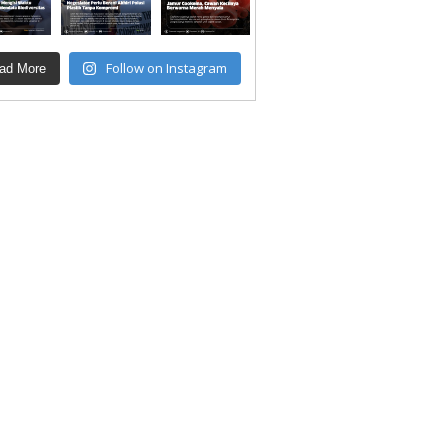
Follow on Instagram
ad More