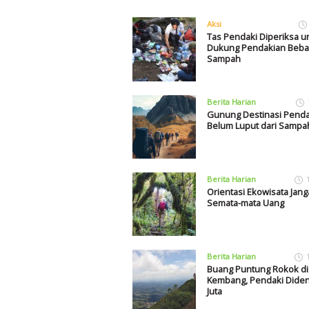
Aksi
Tas Pendaki Diperiksa u
Dukung Pendakian Beba
Sampah
Berita Harian
Gunung Destinasi Penda
Belum Luput dari Sampa
Berita Harian
Orientasi Ekowisata Jan
Semata-mata Uang
Berita Harian
Buang Puntung Rokok d
Kembang, Pendaki Diden
Juta