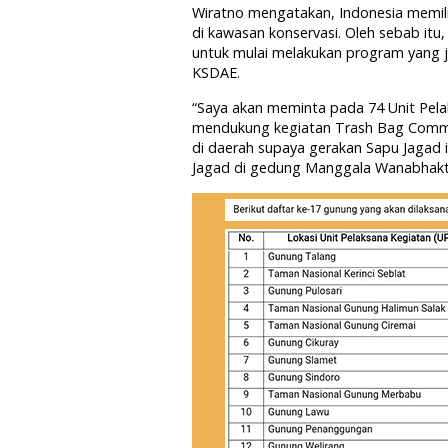
Wiratno mengatakan, Indonesia memili
di kawasan konservasi. Oleh sebab it
untuk mulai melakukan program yang j
KSDAE.
“Saya akan meminta pada 74 Unit Pela
mendukung kegiatan Trash Bag Commun
di daerah supaya gerakan Sapu Jagad i
Jagad di gedung Manggala Wanabhakti,