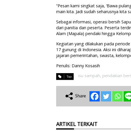
“Pesan kami singkat saja, ‘Bawa pul
main kita. Jadi sudah seharusnya kita sa
Sebagai informasi, operasi bersih Sapu
dari panitia dan peserta. Peserta terdi
Alam (Mapala) pendaki hingga Kelomp
Kegiatan yang dilakukan pada periode 
17 gunung di Indonesia. Aksi ini dih
jajaran pemerintahan, swasta, kelompo
Penulis: Danny Kosasih
isu sampah
,
pendakian ber
ARTIKEL TERKAIT