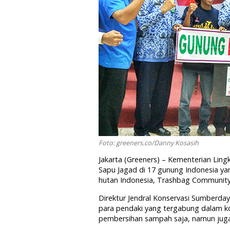
Foto: greeners.co/Danny Kosasih
Jakarta (Greeners) – Kementerian Li
Sapu Jagad di 17 gunung Indonesia ya
hutan Indonesia, Trashbag Community
Direktur Jendral Konservasi Sumberda
para pendaki yang tergabung dalam ko
pembersihan sampah saja, namun juga 