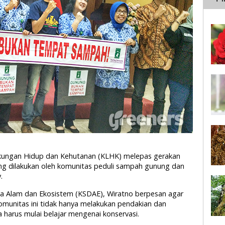
ngkungan Hidup dan Kehutanan (KLHK) melepas gerakan
ng dilakukan oleh komunitas peduli sampah gunung dan
.
ya Alam dan Ekosistem (KSDAE), Wiratno berpesan agar
munitas ini tidak hanya melakukan pendakian dan
harus mulai belajar mengenai konservasi.