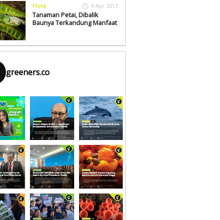
Flora
4 Apr 2017
Tanaman Petai, Dibalik
Baunya Terkandung Manfaat
greeners.co