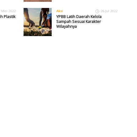
7 Mei 2022
Aksi
26 Jul 2022
 Plastik
YPBB Latih Daerah Kelola
Sampah Sesuai Karakter
Wilayahnya