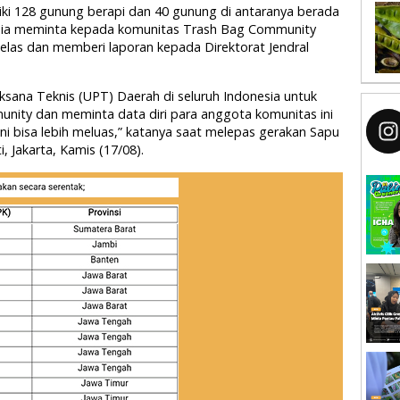
ki 128 gunung berapi dan 40 gunung di antaranya berada
u, ia meminta kepada komunitas Trash Bag Community
elas dan memberi laporan kepada Direktorat Jendral
ksana Teknis (UPT) Daerah di seluruh Indonesia untuk
ity dan meminta data diri para anggota komunitas ini
ni bisa lebih meluas,” katanya saat melepas gerakan Sapu
 Jakarta, Kamis (17/08).