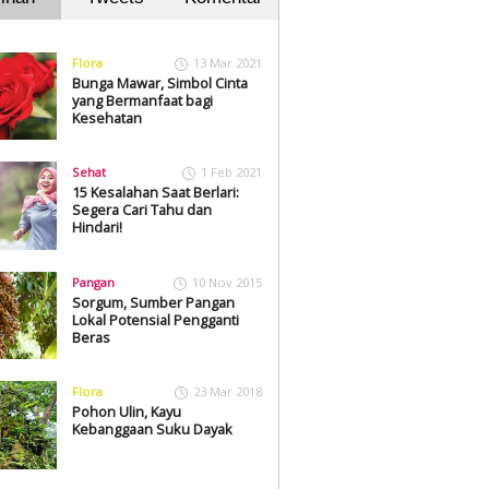
Flora
13 Mar 2021
Bunga Mawar, Simbol Cinta
yang Bermanfaat bagi
Kesehatan
Sehat
1 Feb 2021
15 Kesalahan Saat Berlari:
Segera Cari Tahu dan
Hindari!
Pangan
10 Nov 2015
Sorgum, Sumber Pangan
Lokal Potensial Pengganti
Beras
Flora
23 Mar 2018
Pohon Ulin, Kayu
Kebanggaan Suku Dayak