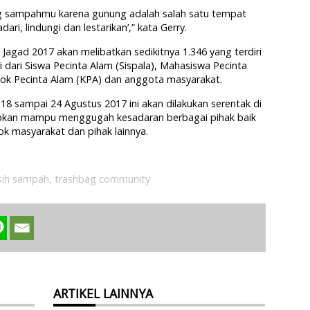
ang sampahmu karena gunung adalah salah satu tempat
dari, lindungi dan lestarikan’,” kata Gerry.
 Jagad 2017 akan melibatkan sedikitnya 1.346 yang terdiri
ri dari Siswa Pecinta Alam (Sispala), Mahasiswa Pecinta
ok Pecinta Alam (KPA) dan anggota masyarakat.
18 sampai 24 Agustus 2017 ini akan dilakukan serentak di
arapkan mampu menggugah kesadaran berbagai pihak baik
k masyarakat dan pihak lainnya.
sih sampah
,
trashbag community
ARTIKEL LAINNYA