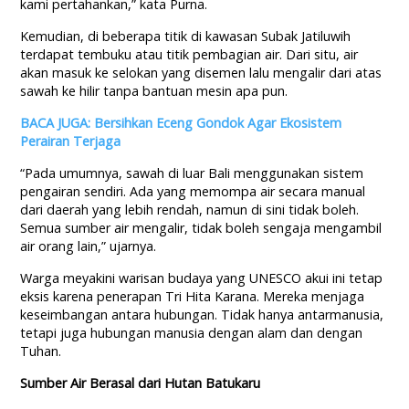
kami pertahankan,” kata Purna.
Kemudian, di beberapa titik di kawasan Subak Jatiluwih
terdapat tembuku atau titik pembagian air. Dari situ, air
akan masuk ke selokan yang disemen lalu mengalir dari atas
sawah ke hilir tanpa bantuan mesin apa pun.
BACA JUGA: Bersihkan Eceng Gondok Agar Ekosistem
Perairan Terjaga
“Pada umumnya, sawah di luar Bali menggunakan sistem
pengairan sendiri. Ada yang memompa air secara manual
dari daerah yang lebih rendah, namun di sini tidak boleh.
Semua sumber air mengalir, tidak boleh sengaja mengambil
air orang lain,” ujarnya.
Warga meyakini warisan budaya yang UNESCO akui ini tetap
eksis karena penerapan Tri Hita Karana. Mereka menjaga
keseimbangan antara hubungan. Tidak hanya antarmanusia,
tetapi juga hubungan manusia dengan alam dan dengan
Tuhan.
Sumber Air Berasal dari Hutan Batukaru