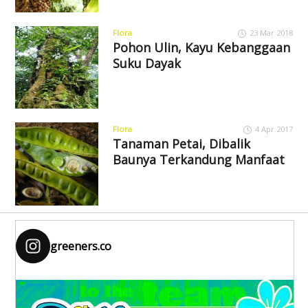
Flora
23 Mar 2018
Pohon Ulin, Kayu Kebanggaan
Suku Dayak
Flora
4 Apr 2017
Tanaman Petai, Dibalik
Baunya Terkandung Manfaat
greeners.co