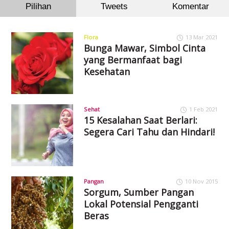
Pilihan
Tweets
Komentar
Flora
13 Mar 2021
Bunga Mawar, Simbol Cinta
yang Bermanfaat bagi
Kesehatan
Sehat
1 Feb 2021
15 Kesalahan Saat Berlari:
Segera Cari Tahu dan Hindari!
Pangan
10 Nov 2015
Sorgum, Sumber Pangan
Lokal Potensial Pengganti
Beras