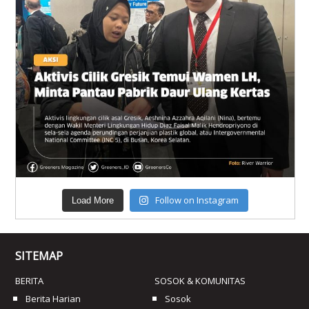
Follow on Instagram
Load More
SITEMAP
BERITA
SOSOK & KOMUNITAS
Berita Harian
Sosok