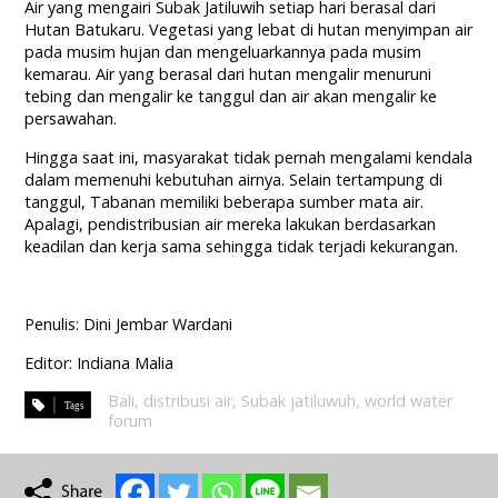
Air yang mengairi Subak Jatiluwih setiap hari berasal dari
Hutan Batukaru. Vegetasi yang lebat di hutan menyimpan air
pada musim hujan dan mengeluarkannya pada musim
kemarau. Air yang berasal dari hutan mengalir menuruni
tebing dan mengalir ke tanggul dan air akan mengalir ke
persawahan.
Hingga saat ini, masyarakat tidak pernah mengalami kendala
dalam memenuhi kebutuhan airnya. Selain tertampung di
tanggul, Tabanan memiliki beberapa sumber mata air.
Apalagi, pendistribusian air mereka lakukan berdasarkan
keadilan dan kerja sama sehingga tidak terjadi kekurangan.
Penulis: Dini Jembar Wardani
Editor: Indiana Malia
Bali
,
distribusi air
,
Subak jatiluwuh
,
world water
forum