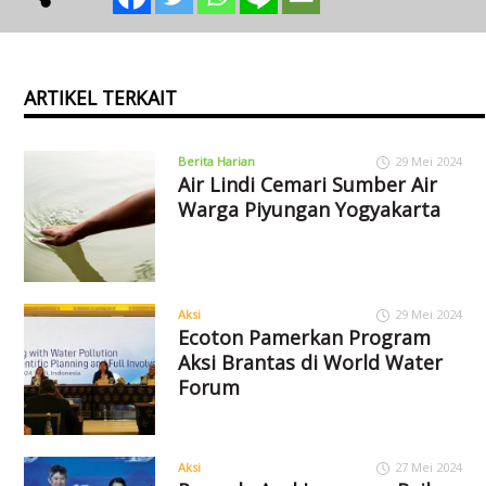
ARTIKEL TERKAIT
Berita Harian
29 Mei 2024
Air Lindi Cemari Sumber Air
Warga Piyungan Yogyakarta
Aksi
29 Mei 2024
Ecoton Pamerkan Program
Aksi Brantas di World Water
Forum
Aksi
27 Mei 2024