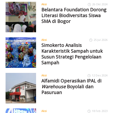
Aksi
26 Okt 2024
Belantara Foundation Dorong
Literasi Biodiversitas Siswa
SMA di Bogor
Aksi
25 Jul 2026
Simokerto Analisis
Karakteristik Sampah untuk
Susun Strategi Pengelolaan
Sampah
Aksi
12 Des 2024
Alfamidi Operasikan IPAL di
Warehouse
Boyolali dan
Pasuruan
Aksi
18 Feb 2023