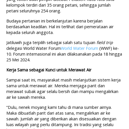
kelompok terdiri dari 35 orang petani, sehingga jumlah
petani seluruhnya 254 orang.
Budaya pertanian ini berkelanjutan karena berjalan
berdasarkan keadilan. Hal ini terlihat dari pemerataan air
kepada seluruh anggota.
Jatiluwih juga terpilih sebagai salah satu tujuan
field trip
delegasi World Water Forum
World Water Forum
(WWF) ke-
10. Forum internasional ini akan dilaksanakan pada 18 hingga
25 Mei 2024.
Kerja Sama sebagai Kunci untuk Merawat Air
Sampai saat ini, masyarakat masih melanjutkan sistem kerja
sama untuk merawat air. Mereka menjaga parit dan
merawat subak agar selalu bersih dan mampu mengalirkan
air ke sawah mereka.
“Dulu, nenek moyang kami tahu di mana sumber airnya.
Maka dibuatlah parit dari atas sana, mengalirkan air ke
sawah. Jumlah air yang diberikan akan disesuaikan dengan
luas wilayah yang perlu ditampung. Ini tradisi yang selalu