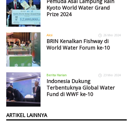
Pemuda Asal Lampung Raih
Kyoto World Water Grand
Prize 2024
Aksi
26 Mei 2024
BRIN Kenalkan Fishway di
World Water Forum ke-10
Berita Harian
23 Mei 2024
Indonesia Dukung
Terbentuknya Global Water
Fund di WWF ke-10
ARTIKEL LAINNYA