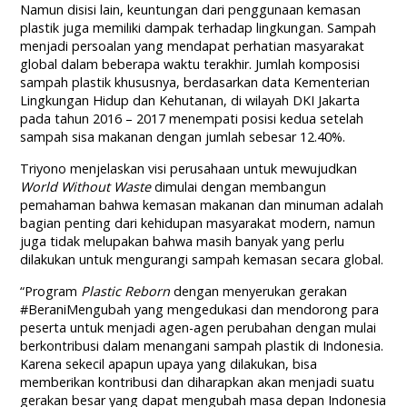
Namun disisi lain, keuntungan dari penggunaan kemasan
plastik juga memiliki dampak terhadap lingkungan. Sampah
menjadi persoalan yang mendapat perhatian masyarakat
global dalam beberapa waktu terakhir. Jumlah komposisi
sampah plastik khususnya, berdasarkan data Kementerian
Lingkungan Hidup dan Kehutanan, di wilayah DKI Jakarta
pada tahun 2016 – 2017 menempati posisi kedua setelah
sampah sisa makanan dengan jumlah sebesar 12.40%.
Triyono menjelaskan visi perusahaan untuk mewujudkan
World Without Waste
dimulai dengan membangun
pemahaman bahwa kemasan makanan dan minuman adalah
bagian penting dari kehidupan masyarakat modern, namun
juga tidak melupakan bahwa masih banyak yang perlu
dilakukan untuk mengurangi sampah kemasan secara global.
“Program
Plastic Reborn
dengan menyerukan gerakan
#BeraniMengubah yang mengedukasi dan mendorong para
peserta untuk menjadi agen-agen perubahan dengan mulai
berkontribusi dalam menangani sampah plastik di Indonesia.
Karena sekecil apapun upaya yang dilakukan, bisa
memberikan kontribusi dan diharapkan akan menjadi suatu
gerakan besar yang dapat mengubah masa depan Indonesia