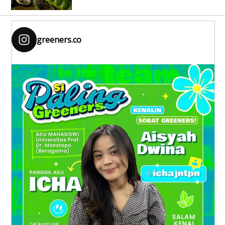
greeners.co