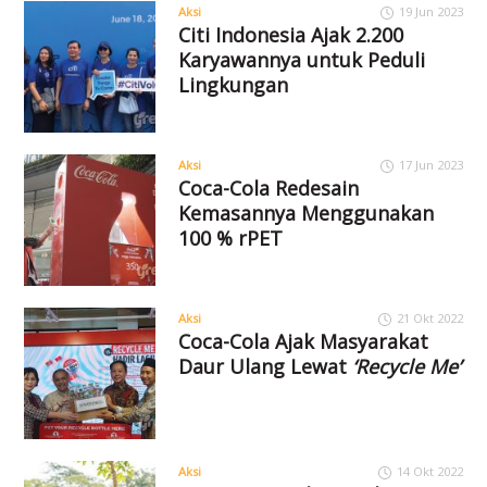
Aksi
19 Jun 2023
Citi Indonesia Ajak 2.200
Karyawannya untuk Peduli
Lingkungan
Aksi
17 Jun 2023
Coca-Cola Redesain
Kemasannya Menggunakan
100 % rPET
Aksi
21 Okt 2022
Coca-Cola Ajak Masyarakat
Daur Ulang Lewat
‘Recycle Me’
Aksi
14 Okt 2022