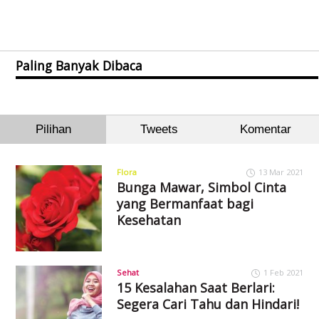
Paling Banyak Dibaca
Pilihan
Tweets
Komentar
Flora
13 Mar 2021
Bunga Mawar, Simbol Cinta
yang Bermanfaat bagi
Kesehatan
Sehat
1 Feb 2021
15 Kesalahan Saat Berlari:
Segera Cari Tahu dan Hindari!