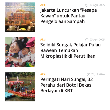
Aksi
30 Agu 2025
Jakarta Luncurkan “Pesapa
Kawan” untuk Pantau
Pengelolaan Sampah
Aksi
23 Apr 2025
Selidiki Sungai, Pelajar Pulau
Bawean Temukan
Mikroplastik di Perut Ikan
Aksi
29 Jul 2024
Peringati Hari Sungai, 32
Perahu dari Botol Bekas
Berlayar di KBT