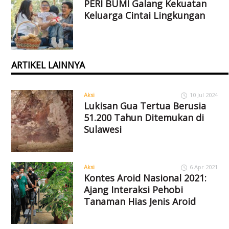
PERI BUMI Galang Kekuatan
Keluarga Cintai Lingkungan
ARTIKEL LAINNYA
Aksi
10 Jul 2024
Lukisan Gua Tertua Berusia
51.200 Tahun Ditemukan di
Sulawesi
Aksi
6 Apr 2021
Kontes Aroid Nasional 2021:
Ajang Interaksi Pehobi
Tanaman Hias Jenis Aroid