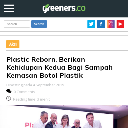
Search
Aksi
Plastic Reborn, Berikan
Kehidupan Kedua Bagi Sampah
Kemasan Botol Plastik
Diposting pada 4 September 2019
0 Comments
Reading time:
3
menit