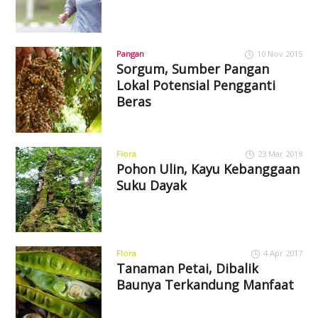
Pangan
10 Nov 2015
Sorgum, Sumber Pangan
Lokal Potensial Pengganti
Beras
Flora
23 Mar 2018
Pohon Ulin, Kayu Kebanggaan
Suku Dayak
Flora
4 Apr 2017
Tanaman Petai, Dibalik
Baunya Terkandung Manfaat