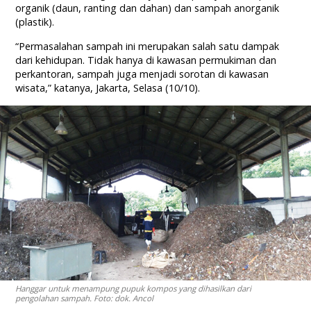
organik (daun, ranting dan dahan) dan sampah anorganik
(plastik).
“Permasalahan sampah ini merupakan salah satu dampak
dari kehidupan. Tidak hanya di kawasan permukiman dan
perkantoran, sampah juga menjadi sorotan di kawasan
wisata,” katanya, Jakarta, Selasa (10/10).
Hanggar untuk menampung pupuk kompos yang dihasilkan dari
pengolahan sampah. Foto: dok. Ancol