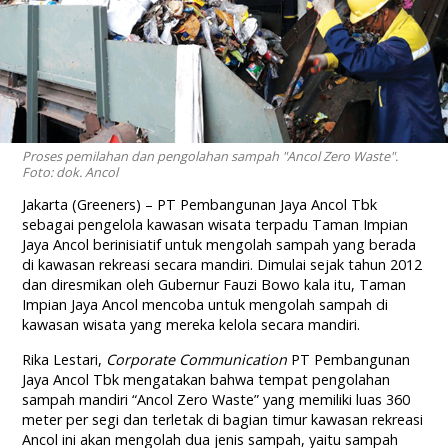
Proses pemilahan dan pengolahan sampah "Ancol Zero Waste".
Foto: dok. Ancol
Jakarta (Greeners) – PT Pembangunan Jaya Ancol Tbk
sebagai pengelola kawasan wisata terpadu Taman Impian
Jaya Ancol berinisiatif untuk mengolah sampah yang berada
di kawasan rekreasi secara mandiri. Dimulai sejak tahun 2012
dan diresmikan oleh Gubernur Fauzi Bowo kala itu, Taman
Impian Jaya Ancol mencoba untuk mengolah sampah di
kawasan wisata yang mereka kelola secara mandiri.
Rika Lestari,
Corporate Communication
PT Pembangunan
Jaya Ancol Tbk mengatakan bahwa tempat pengolahan
sampah mandiri “Ancol Zero Waste” yang memiliki luas 360
meter per segi dan terletak di bagian timur kawasan rekreasi
Ancol ini akan mengolah dua jenis sampah, yaitu sampah