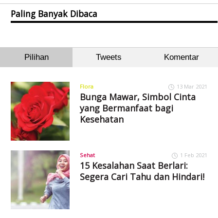
Paling Banyak Dibaca
Pilihan
Tweets
Komentar
Flora
13 Mar 2021
Bunga Mawar, Simbol Cinta
yang Bermanfaat bagi
Kesehatan
Sehat
1 Feb 2021
15 Kesalahan Saat Berlari:
Segera Cari Tahu dan Hindari!