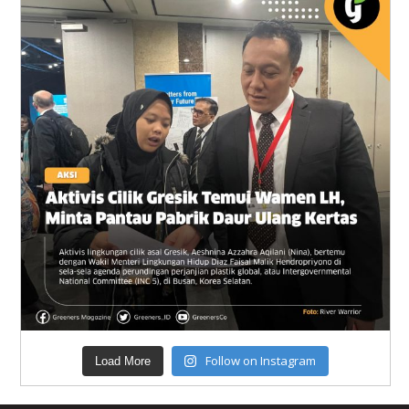
Follow on Instagram
Load More