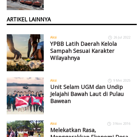
ARTIKEL LAINNYA
Aksi
26 Jul 2022
YPBB Latih Daerah Kelola
Sampah Sesuai Karakter
Wilayahnya
Aksi
9 Mei 2025
Unit Selam UGM dan Undip
Jelajahi Bawah Laut di Pulau
Bawean
Aksi
3 Nov 2016
Melekatkan Rasa,
Menggerakkan Ekonomi Desa