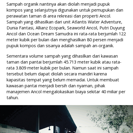
Sampah organik nantinya akan diolah menjadi pupuk
kompos yang selanjutnya digunakan untuk pemupukan dan
perawatan taman di area rekreasi dan properti Ancol.
Sampah yang dihasilkan dari unit Atlantis Water Adventure,
Dunia Fantasi, Allianz Ecopark, Seaworld Ancol, Putri Duyung
Ancol dan Ocean Dream Samudra ini rata-rata berjumlah 122
meter kubik per bulan dan menghasilkan 80 persen menjadi
pupuk kompos dan sisanya adalah sampah an-organik.
Sementara volume sampah yang dihasilkan dari kawasan
taman dan pantai berjumlah 45.713 meter kubik atau rata-
rata 3.809 meter kubik per bulan. Namun saat ini sampah
tersebut belum dapat diolah secara mandiri karena
kapasitas tempat yang belum memadai. Untuk membuat
kawasan pantai menjadi bersih dan nyaman, pihak
manajemen Ancol mengalokasikan biaya sekitar 40 miliar per
tahun.