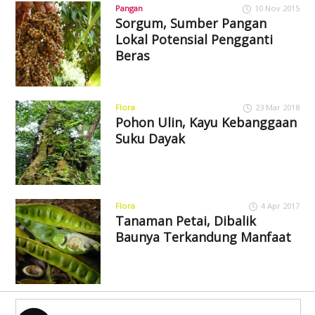
Pangan
10 Nov 2015
Sorgum, Sumber Pangan
Lokal Potensial Pengganti
Beras
Flora
23 Mar 2018
Pohon Ulin, Kayu Kebanggaan
Suku Dayak
Flora
4 Apr 2017
Tanaman Petai, Dibalik
Baunya Terkandung Manfaat