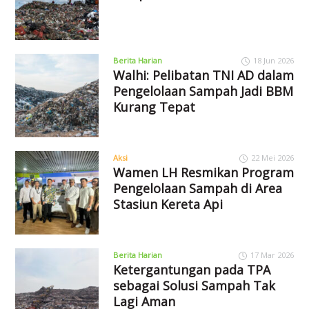
Berita Harian
18 Jun 2026
Walhi: Pelibatan TNI AD dalam
Pengelolaan Sampah Jadi BBM
Kurang Tepat
Aksi
22 Mei 2026
Wamen LH Resmikan Program
Pengelolaan Sampah di Area
Stasiun Kereta Api
Berita Harian
17 Mar 2026
Ketergantungan pada TPA
sebagai Solusi Sampah Tak
Lagi Aman