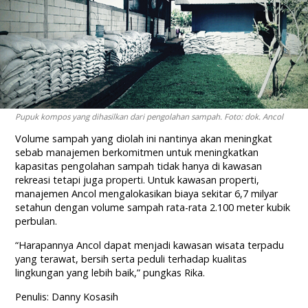
Pupuk kompos yang dihasilkan dari pengolahan sampah. Foto: dok. Ancol
Volume sampah yang diolah ini nantinya akan meningkat
sebab manajemen berkomitmen untuk meningkatkan
kapasitas pengolahan sampah tidak hanya di kawasan
rekreasi tetapi juga properti. Untuk kawasan properti,
manajemen Ancol mengalokasikan biaya sekitar 6,7 milyar
setahun dengan volume sampah rata-rata 2.100 meter kubik
perbulan.
“Harapannya Ancol dapat menjadi kawasan wisata terpadu
yang terawat, bersih serta peduli terhadap kualitas
lingkungan yang lebih baik,” pungkas Rika.
Penulis: Danny Kosasih