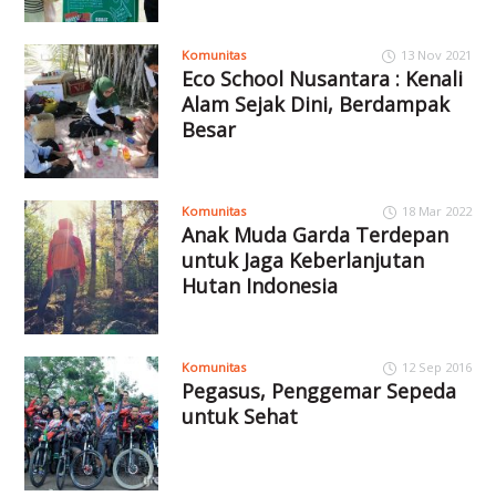
Komunitas
13 Nov 2021
Eco School Nusantara : Kenali
Alam Sejak Dini, Berdampak
Besar
Komunitas
18 Mar 2022
Anak Muda Garda Terdepan
untuk Jaga Keberlanjutan
Hutan Indonesia
Komunitas
12 Sep 2016
Pegasus, Penggemar Sepeda
untuk Sehat