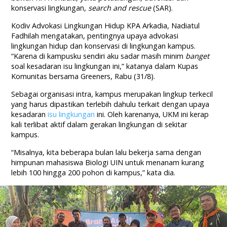
konservasi lingkungan,
search and rescue
(SAR).
Kodiv Advokasi Lingkungan Hidup KPA Arkadia, Nadiatul
Fadhilah mengatakan, pentingnya upaya advokasi
lingkungan hidup dan konservasi di lingkungan kampus.
“Karena di kampusku sendiri aku sadar masih minim
banget
soal kesadaran isu lingkungan ini,” katanya dalam Kupas
Komunitas bersama Greeners, Rabu (31/8).
Sebagai organisasi intra, kampus merupakan lingkup terkecil
yang harus dipastikan terlebih dahulu terkait dengan upaya
kesadaran
isu lingkungan
ini. Oleh karenanya, UKM ini kerap
kali terlibat aktif dalam gerakan lingkungan di sekitar
kampus.
“Misalnya, kita beberapa bulan lalu bekerja sama dengan
himpunan mahasiswa Biologi UIN untuk menanam kurang
lebih 100 hingga 200 pohon di kampus,” kata dia.