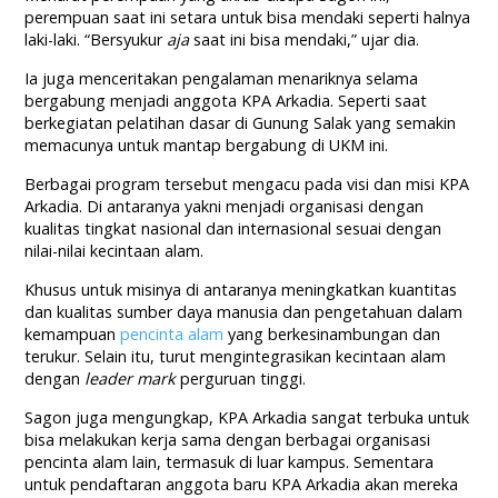
perempuan saat ini setara untuk bisa mendaki seperti halnya
laki-laki. “Bersyukur
aja
saat ini bisa mendaki,” ujar dia.
Ia juga menceritakan pengalaman menariknya selama
bergabung menjadi anggota KPA Arkadia. Seperti saat
berkegiatan pelatihan dasar di Gunung Salak yang semakin
memacunya untuk mantap bergabung di UKM ini.
Berbagai program tersebut mengacu pada visi dan misi KPA
Arkadia. Di antaranya yakni menjadi organisasi dengan
kualitas tingkat nasional dan internasional sesuai dengan
nilai-nilai kecintaan alam.
Khusus untuk misinya di antaranya meningkatkan kuantitas
dan kualitas sumber daya manusia dan pengetahuan dalam
kemampuan
pencinta alam
yang berkesinambungan dan
terukur. Selain itu, turut mengintegrasikan kecintaan alam
dengan
leader mark
perguruan tinggi.
Sagon juga mengungkap, KPA Arkadia sangat terbuka untuk
bisa melakukan kerja sama dengan berbagai organisasi
pencinta alam lain, termasuk di luar kampus. Sementara
untuk pendaftaran anggota baru KPA Arkadia akan mereka