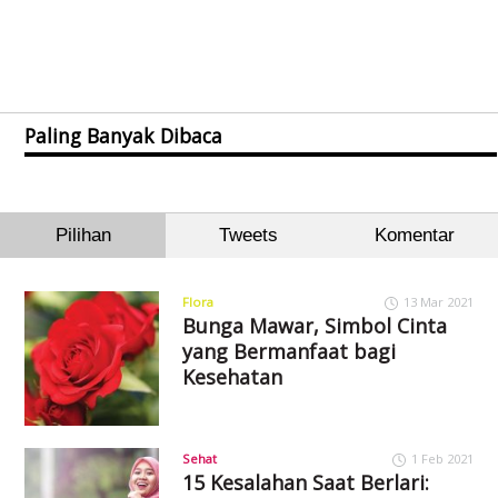
Paling Banyak Dibaca
Pilihan
Tweets
Komentar
Flora
13 Mar 2021
Bunga Mawar, Simbol Cinta
yang Bermanfaat bagi
Kesehatan
Sehat
1 Feb 2021
15 Kesalahan Saat Berlari: