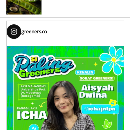
greeners.co