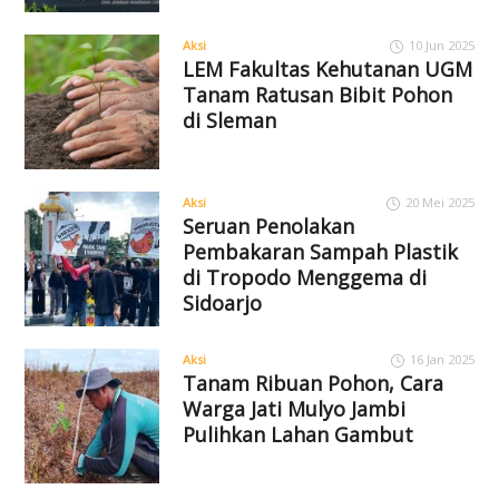
Aksi
10 Jun 2025
LEM Fakultas Kehutanan UGM
Tanam Ratusan Bibit Pohon
di Sleman
Aksi
20 Mei 2025
Seruan Penolakan
Pembakaran Sampah Plastik
di Tropodo Menggema di
Sidoarjo
Aksi
16 Jan 2025
Tanam Ribuan Pohon, Cara
Warga Jati Mulyo Jambi
Pulihkan Lahan Gambut