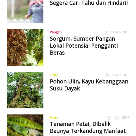
Segera Cari Tahu dan Hindari!
Pangan
10 Nov 2015
Sorgum, Sumber Pangan
Lokal Potensial Pengganti
Beras
Flora
23 Mar 2018
Pohon Ulin, Kayu Kebanggaan
Suku Dayak
Flora
4 Apr 2017
Tanaman Petai, Dibalik
Baunya Terkandung Manfaat