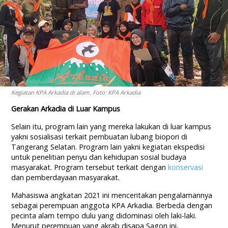
Kegiatan KPA Arkadia di alam. Foto: KPA Arkadia
Gerakan Arkadia di Luar Kampus
Selain itu, program lain yang mereka lakukan di luar kampus
yakni sosialisasi terkait pembuatan lubang biopori di
Tangerang Selatan. Program lain yakni kegiatan ekspedisi
untuk penelitian penyu dan kehidupan sosial budaya
masyarakat. Program tersebut terkait dengan
konservasi
dan pemberdayaan masyarakat.
Mahasiswa angkatan 2021 ini menceritakan pengalamannya
sebagai perempuan anggota KPA Arkadia. Berbeda dengan
pecinta alam tempo dulu yang didominasi oleh laki-laki.
Menurut perempuan yang akrab disapa Sagon ini,