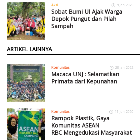
Aksi
9 Jan 2025
Sobat Bumi UI Ajak Warga
Depok Pungut dan Pilah
Sampah
ARTIKEL LAINNYA
Komunitas
28 Jan 2022
Macaca UNJ : Selamatkan
Primata dari Kepunahan
Komunitas
11 Jun 2020
Rampok Plastik, Gaya
Komunitas ASEAN
RBC Mengedukasi Masyarakat