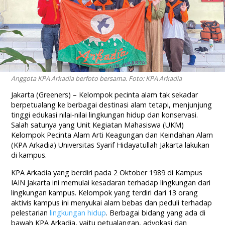
Anggota KPA Arkadia berfoto bersama. Foto: KPA Arkadia
Jakarta (Greeners) – Kelompok pecinta alam tak sekadar
berpetualang ke berbagai destinasi alam tetapi, menjunjung
tinggi edukasi nilai-nilai lingkungan hidup dan konservasi.
Salah satunya yang Unit Kegiatan Mahasiswa (UKM)
Kelompok Pecinta Alam Arti Keagungan dan Keindahan Alam
(KPA Arkadia) Universitas Syarif Hidayatullah Jakarta lakukan
di kampus.
KPA Arkadia yang berdiri pada 2 Oktober 1989 di Kampus
IAIN Jakarta ini memulai kesadaran terhadap lingkungan dari
lingkungan kampus. Kelompok yang terdiri dari 13 orang
aktivis kampus ini menyukai alam bebas dan peduli terhadap
pelestarian
lingkungan hidup
. Berbagai bidang yang ada di
bawah KPA Arkadia, yaitu petualangan, advokasi dan