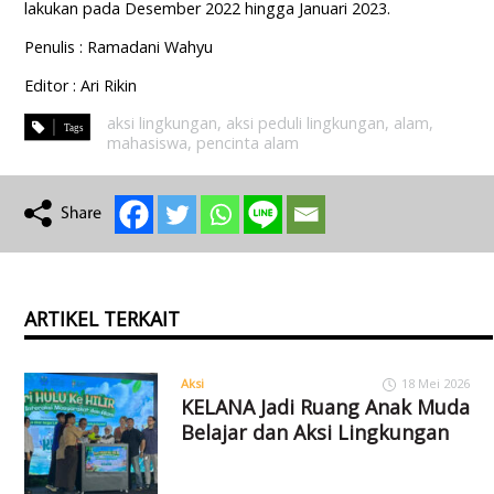
lakukan pada Desember 2022 hingga Januari 2023.
Penulis : Ramadani Wahyu
Editor : Ari Rikin
aksi lingkungan
,
aksi peduli lingkungan
,
alam
,
mahasiswa
,
pencinta alam
ARTIKEL TERKAIT
Aksi
18 Mei 2026
KELANA Jadi Ruang Anak Muda
Belajar dan Aksi Lingkungan