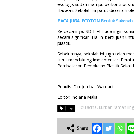
ekologis sudah mampu berkontribusi u
Bawean. Sekolah ini patut dicontoh oleh
BACA JUGA: ECOTON Bentuk Sakenah, 
Ke depannya, SDIT Al Huda ingin kon
secara signifikan. Hal ini bertujuan u
plastik.
Sebelumnya, sekolah ini juga telah men
turut mendukung implementasi Peratu
Pembatasan Pemakaian Plastik Sekali P
Penulis: Dini Jembar Wardani
Editor: Indiana Malia
iduladha
,
kurban ramah lin