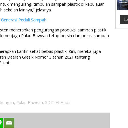
ntuk mengurangi timbulan sampah plastik di kepulauan
 sekolah lainnya,” jelasnya.
Generasi Peduli Sampah
Lo
sisten menerapkan pengurangan produksi sampah plastik
ntuk menjaga Pulau Bawean tetap bersih dari polusi sampah
erapkan kantin sehat bebas plastik. Kini, mereka juga
ran Daerah Gresik Nomor 3 tahun 2021 tentang
akai.
gkungan
,
Pulau Bawean
,
SDIT Al Huda