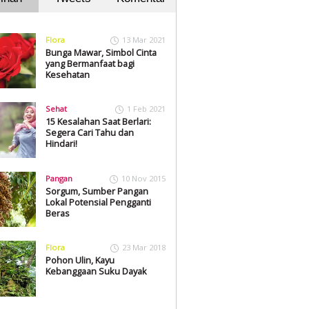
Flora
13 Mar 2021
Bunga Mawar, Simbol Cinta
yang Bermanfaat bagi
Kesehatan
Sehat
1 Feb 2021
15 Kesalahan Saat Berlari:
Segera Cari Tahu dan
Hindari!
Pangan
10 Nov 2015
Sorgum, Sumber Pangan
Lokal Potensial Pengganti
Beras
Flora
23 Mar 2018
Pohon Ulin, Kayu
Kebanggaan Suku Dayak