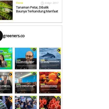
Flora
4 Apr 2017
Tanaman Petai, Dibalik
Baunya Terkandung Manfaat
greeners.co