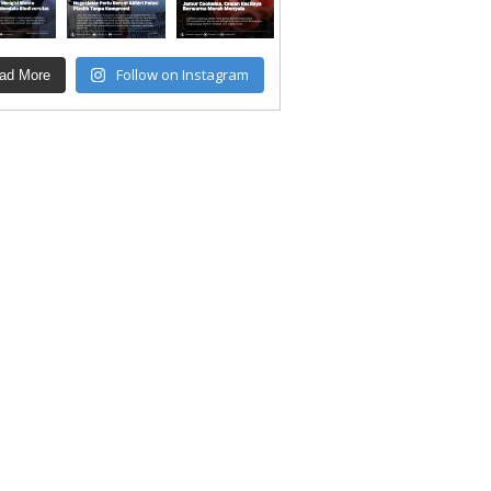
Follow on Instagram
ad More