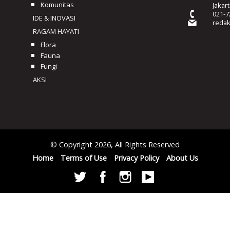
Komunitas
Jakar
021-7
IDE & INOVASI
reda
RAGAM HAYATI
Flora
Fauna
Fungi
AKSI
© Copyright 2026, All Rights Reserved
Home
Terms of Use
Privacy Policy
About Us