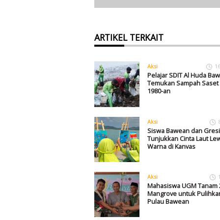
ARTIKEL TERKAIT
Aksi
1
Pelajar SDIT Al Huda Ba
Temukan Sampah Saset 
1980-an
Aksi
Siswa Bawean dan Gresi
Tunjukkan Cinta Laut Le
Warna di Kanvas
Aksi
Mahasiswa UGM Tanam 
Mangrove untuk Pulihkan
Pulau Bawean