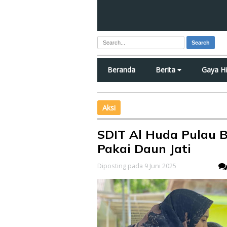
Search
Beranda
Berita
Gaya H
Aksi
SDIT Al Huda Pulau 
Pakai Daun Jati
Diposting pada 9 Juni 2025