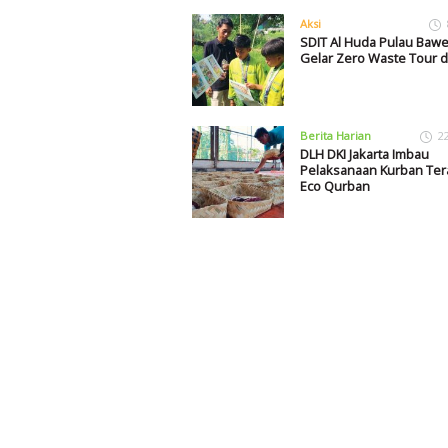
Aksi
SDIT Al Huda Pulau Baw
Gelar Zero Waste Tour d
Berita Harian
2
DLH DKI Jakarta Imbau
Pelaksanaan Kurban Te
Eco Qurban