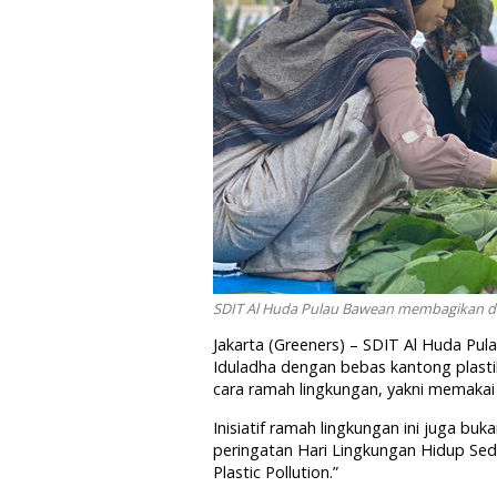
SDIT Al Huda Pulau Bawean membagikan dag
Jakarta (Greeners) – SDIT Al Huda Pu
Iduladha dengan bebas kantong plast
cara ramah lingkungan, yakni memakai 
Inisiatif ramah lingkungan ini juga 
peringatan Hari Lingkungan Hidup Se
Plastic Pollution.”