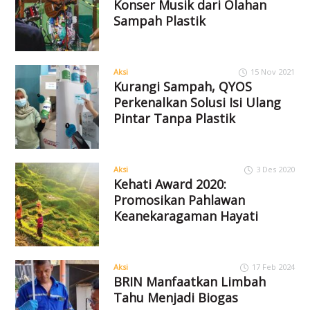
Konser Musik dari Olahan
Sampah Plastik
Aksi
15 Nov 2021
Kurangi Sampah, QYOS
Perkenalkan Solusi Isi Ulang
Pintar Tanpa Plastik
Aksi
3 Des 2020
Kehati Award 2020:
Promosikan Pahlawan
Keanekaragaman Hayati
Aksi
17 Feb 2024
BRIN Manfaatkan Limbah
Tahu Menjadi Biogas