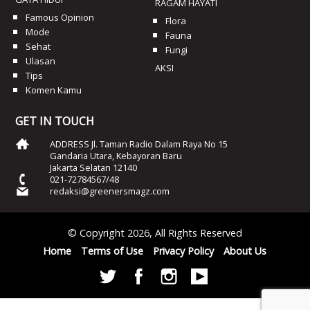
RAGAM HAYATI
Famous Opinion
Flora
Mode
Fauna
Sehat
Fungi
Ulasan
AKSI
Tips
Komen Kamu
GET IN TOUCH
ADDRESS Jl. Taman Radio Dalam Raya No 15
Gandaria Utara, Kebayoran Baru
Jakarta Selatan 12140
021-72784567/48
redaksi@greenersmagz.com
© Copyright 2026, All Rights Reserved
Home
Terms of Use
Privacy Policy
About Us