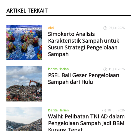
ARTIKEL TERKAIT
Aksi
25 Jul 2026
Simokerto Analisis
Karakteristik Sampah untuk
Susun Strategi Pengelolaan
Sampah
Berita Harian
15 Jul 2026
PSEL Bali Geser Pengelolaan
Sampah dari Hulu
Berita Harian
18 Jun 2026
Walhi: Pelibatan TNI AD dalam
Pengelolaan Sampah Jadi BBM
Kurang Tepat