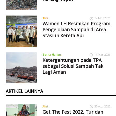
Aksi
22 Mei 2026
Wamen LH Resmikan Program
Pengelolaan Sampah di Area
Stasiun Kereta Api
Berita Harian
17 Mar 2026
Ketergantungan pada TPA
sebagai Solusi Sampah Tak
Lagi Aman
ARTIKEL LAINNYA
Aksi
25 Agu 2022
Get The Fest 2022, Tur dan