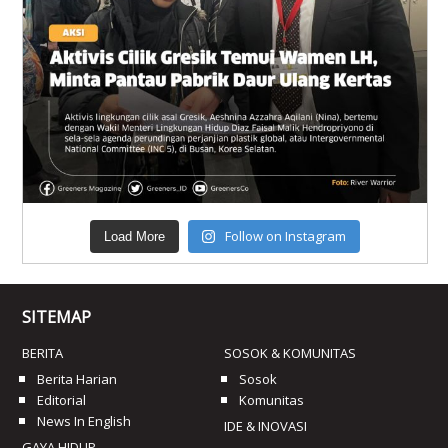
Follow on Instagram
Load More
SITEMAP
BERITA
SOSOK & KOMUNITAS
Berita Harian
Sosok
Editorial
Komunitas
News In English
IDE & INOVASI
GAYA HIDUP