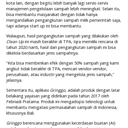
kota lain, dengan begitu lebih banyak lagi servis-servis
manajemen pengelolaan sampah lebih meningkat. Selain itu,
bisa membantu masyarakat dengan tidak hanya
mengandalkan pengangkutan sampah milik pemerintah saja,
tapi adanya start up ini bisa membantu.
Walaupun, hasil pengangkutan sampah yang dilakukan oleh
Clean Up
ini masih berakhir di TPA, Iqra memiliki rencana di
tahun 2020 nanti, hasil dari pengangkutan sampah ini bisa
dikelola berdasarkan jenis sampahnya.
“Kita bisa memberikan efek dengan 50% sampah yang kami
angkut tidak berakhir di TPA, mencari vendor-vendor,
perusahaan, atau industri yang mengelola jenis sampah,”
jelasnya.
Sementara itu, aplikasi
Gringgo
, adalah produk dengan latar
belakang yayasan yang didirikan pada tahun 2017 oleh
Febriadi Pratama. Produk ini mengadopsi teknologi untuk
membantu mengatasi permasalahan sampah di Indonesia,
khususnya Bali.
Gringgo
berencana menggunakan kecerdasan buatan (AI)