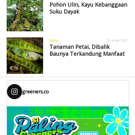
Pohon Ulin, Kayu Kebanggaan
Suku Dayak
Flora
4 Apr 2017
Tanaman Petai, Dibalik
Baunya Terkandung Manfaat
greeners.co