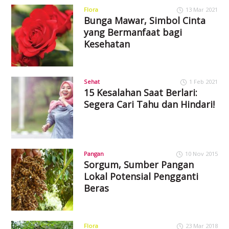
Flora
13 Mar 2021
Bunga Mawar, Simbol Cinta
yang Bermanfaat bagi
Kesehatan
Sehat
1 Feb 2021
15 Kesalahan Saat Berlari:
Segera Cari Tahu dan Hindari!
Pangan
10 Nov 2015
Sorgum, Sumber Pangan
Lokal Potensial Pengganti
Beras
Flora
23 Mar 2018