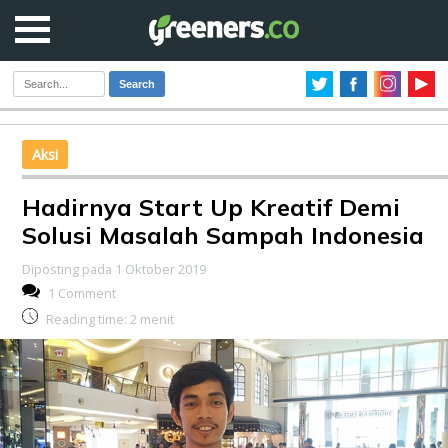
Search
Aksi
Hadirnya Start Up Kreatif Demi
Solusi Masalah Sampah Indonesia
Diposting pada 1 Oktober 2019
1 Comment
Reading time:
2
menit