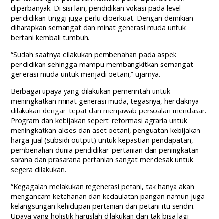
diperbanyak. Di sisi lain, pendidikan vokasi pada level
pendidikan tinggi juga perlu diperkuat. Dengan demikian
diharapkan semangat dan minat generasi muda untuk
bertani kembali tumbuh.
“Sudah saatnya dilakukan pembenahan pada aspek
pendidikan sehingga mampu membangkitkan semangat
generasi muda untuk menjadi petani,” ujarnya.
Berbagai upaya yang dilakukan pemerintah untuk
meningkatkan minat generasi muda, tegasnya, hendaknya
dilakukan dengan tepat dan menjawab persoalan mendasar.
Program dan kebijakan seperti reformasi agraria untuk
meningkatkan akses dan aset petani, penguatan kebijakan
harga jual (subsidi output) untuk kepastian pendapatan,
pembenahan dunia pendidikan pertanian dan peningkatan
sarana dan prasarana pertanian sangat mendesak untuk
segera dilakukan.
“Kegagalan melakukan regenerasi petani, tak hanya akan
mengancam ketahanan dan kedaulatan pangan namun juga
kelangsungan kehidupan pertanian dan petani itu sendiri.
Upaya yang holistik haruslah dilakukan dan tak bisa lagi