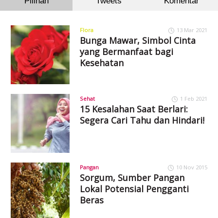
Pilihan
Tweets
Komentar
Flora
13 Mar 2021
Bunga Mawar, Simbol Cinta
yang Bermanfaat bagi
Kesehatan
Sehat
1 Feb 2021
15 Kesalahan Saat Berlari:
Segera Cari Tahu dan Hindari!
Pangan
10 Nov 2015
Sorgum, Sumber Pangan
Lokal Potensial Pengganti
Beras