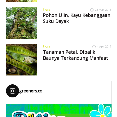
Flora
23 Mar 2018
Pohon Ulin, Kayu Kebanggaan
Suku Dayak
Flora
4 Apr 2017
Tanaman Petai, Dibalik
Baunya Terkandung Manfaat
greeners.co