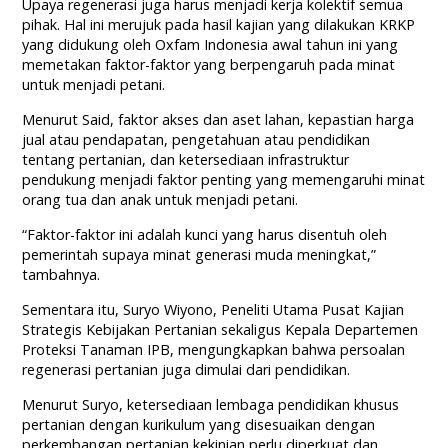
Upaya regenerasi juga harus menjadi kerja kolektif semua
pihak. Hal ini merujuk pada hasil kajian yang dilakukan KRKP
yang didukung oleh Oxfam Indonesia awal tahun ini yang
memetakan faktor-faktor yang berpengaruh pada minat
untuk menjadi petani.
Menurut Said, faktor akses dan aset lahan, kepastian harga
jual atau pendapatan, pengetahuan atau pendidikan
tentang pertanian, dan ketersediaan infrastruktur
pendukung menjadi faktor penting yang memengaruhi minat
orang tua dan anak untuk menjadi petani.
“Faktor-faktor ini adalah kunci yang harus disentuh oleh
pemerintah supaya minat generasi muda meningkat,”
tambahnya.
Sementara itu, Suryo Wiyono, Peneliti Utama Pusat Kajian
Strategis Kebijakan Pertanian sekaligus Kepala Departemen
Proteksi Tanaman IPB, mengungkapkan bahwa persoalan
regenerasi pertanian juga dimulai dari pendidikan.
Menurut Suryo, ketersediaan lembaga pendidikan khusus
pertanian dengan kurikulum yang disesuaikan dengan
perkembangan pertanian kekinian perlu diperkuat dan