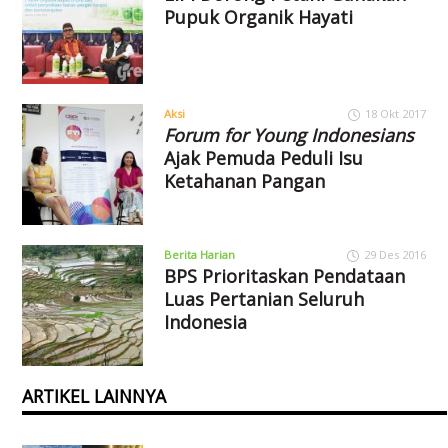
Pupuk Organik Hayati
Aksi
18 Okt 2017
Forum for Young Indonesians
Ajak Pemuda Peduli Isu
Ketahanan Pangan
Berita Harian
29 Des 2016
BPS Prioritaskan Pendataan
Luas Pertanian Seluruh
Indonesia
ARTIKEL LAINNYA