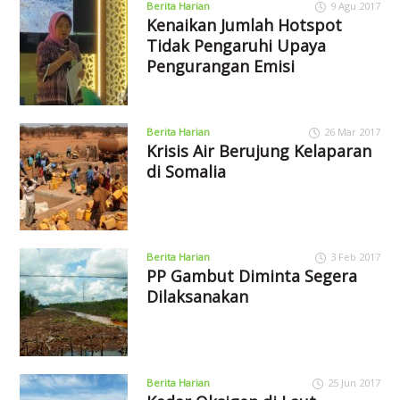
Berita Harian
9 Agu 2017
Kenaikan Jumlah Hotspot
Tidak Pengaruhi Upaya
Pengurangan Emisi
Berita Harian
26 Mar 2017
Krisis Air Berujung Kelaparan
di Somalia
Berita Harian
3 Feb 2017
PP Gambut Diminta Segera
Dilaksanakan
Berita Harian
25 Jun 2017