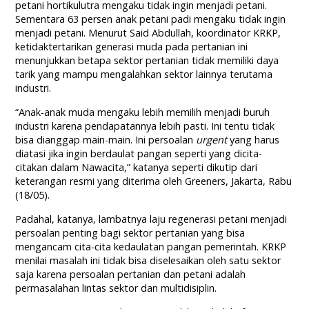
petani hortikulutra mengaku tidak ingin menjadi petani.
Sementara 63 persen anak petani padi mengaku tidak ingin
menjadi petani. Menurut Said Abdullah, koordinator KRKP,
ketidaktertarikan generasi muda pada pertanian ini
menunjukkan betapa sektor pertanian tidak memiliki daya
tarik yang mampu mengalahkan sektor lainnya terutama
industri.
“Anak-anak muda mengaku lebih memilih menjadi buruh
industri karena pendapatannya lebih pasti. Ini tentu tidak
bisa dianggap main-main. Ini persoalan
urgent
yang harus
diatasi jika ingin berdaulat pangan seperti yang dicita-
citakan dalam Nawacita,” katanya seperti dikutip dari
keterangan resmi yang diterima oleh Greeners, Jakarta, Rabu
(18/05).
Padahal, katanya, lambatnya laju regenerasi petani menjadi
persoalan penting bagi sektor pertanian yang bisa
mengancam cita-cita kedaulatan pangan pemerintah. KRKP
menilai masalah ini tidak bisa diselesaikan oleh satu sektor
saja karena persoalan pertanian dan petani adalah
permasalahan lintas sektor dan multidisiplin.