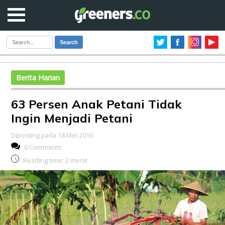
Search
Berita Harian
63 Persen Anak Petani Tidak
Ingin Menjadi Petani
Diposting pada 18 Mei 2016
0 Comments
Reading time:
2
menit