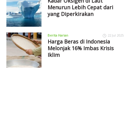
Kadar Oksigen di Laut
Menurun Lebih Cepat dari
yang Diperkirakan
Berita Harian
22 Jul 2025
Harga Beras di Indonesia
Melonjak 16% Imbas Krisis
Iklim