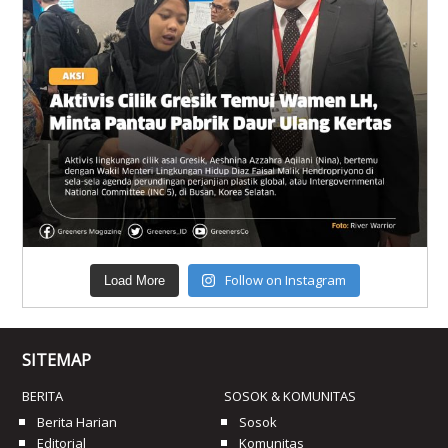
Follow on Instagram
Load More
SITEMAP
BERITA
SOSOK & KOMUNITAS
Berita Harian
Sosok
Editorial
Komunitas