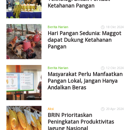
Ketahanan Pangan
Berita Harian
18 Okt 2024
Hari Pangan Sedunia: Maggot
dapat Dukung Ketahanan
Pangan
Berita Harian
12 Okt 2024
Masyarakat Perlu Manfaatkan
Pangan Lokal, Jangan Hanya
Andalkan Beras
Aksi
20 Apr 2024
BRIN Prioritaskan
Peningkatan Produktivitas
Jagung Nasional