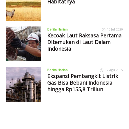
Habitatnya
Berita Harian
15 Jul 2020
Kecoak Laut Raksasa Pertama
Ditemukan di Laut Dalam
Indonesia
Berita Harian
12 Agu 2025
Ekspansi Pembangkit Listrik
Gas Bisa Bebani Indonesia
hingga Rp155,8 Triliun