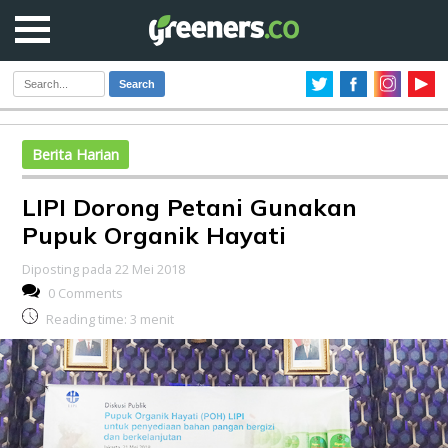
Search
Berita Harian
LIPI Dorong Petani Gunakan
Pupuk Organik Hayati
Diposting pada 22 Mei 2018
0 Comments
Reading time:
3
menit