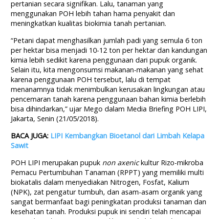
pertanian secara signifikan. Lalu, tanaman yang
menggunakan POH lebih tahan hama penyakit dan
meningkatkan kualitas biokimia tanah pertanian.
“Petani dapat menghasilkan jumlah padi yang semula 6 ton
per hektar bisa menjadi 10-12 ton per hektar dan kandungan
kimia lebih sedikit karena penggunaan dari pupuk organik.
Selain itu, kita mengonsumsi makanan-makanan yang sehat
karena penggunaan POH tersebut, lalu di tempat
menanamnya tidak menimbulkan kerusakan lingkungan atau
pencemaran tanah karena penggunaan bahan kimia berlebih
bisa dihindarkan,” ujar Mego dalam Media Briefing POH LIPI,
Jakarta, Senin (21/05/2018).
BACA JUGA:
LIPI Kembangkan Bioetanol dari Limbah Kelapa
Sawit
POH LIPI merupakan pupuk
non axenic
kultur Rizo-mikroba
Pemacu Pertumbuhan Tanaman (RPPT) yang memiliki multi
biokatalis dalam menyediakan Nitrogen, Fosfat, Kalium
(NPK), zat pengatur tumbuh, dan asam-asam organik yang
sangat bermanfaat bagi peningkatan produksi tanaman dan
kesehatan tanah. Produksi pupuk ini sendiri telah mencapai