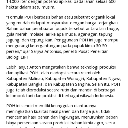
14.000 liter dengan potensi aplikasi pada lahan seluas 600
hektar dalam satu musim.
“Formula POH berbasis bahan atau substrat organik lokal
yang mudah didapat masyarakat dengan harga terjangkau.
Bahan-bahan pembuatan pupuk tersebut antara lain tauge,
gula merah, molase, air kelapa muda, agar-agar, tepung
jagung, dan tepung ikan. Penggunaan POH ini juga mampu
mengurangi ketergantungan pada pupuk kimia 30-50
persen,” ujar Sarjiya Antonius, peneliti Pusat Penelitian
Biologi LIPI.
Lebih lanjut Anton mengatakan bahwa teknologi produksi
dan aplikasi POH telah diadopsi secara resmi oleh
Kabupaten Malinau, Kabupaten Wonogiri, Kabupaten Ngawi,
Kabupaten Bangka, dan Kabupaten Sangihe. Selain itu, POH
juga telah diproduksi secara rutin dan mandiri di berbagai
kelompok tani dan praktisi di berbagai wilayah Indonesia.
POH ini sendiri memiliki keunggulan diantaranya
meningkatkan kualitas hasil panen dan harga jual, tidak
mencemari hasil panen dan lingkungan, menurunkan beban
biaya persediaan sarana produksi bahan kimia agro, serta