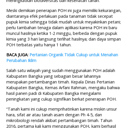
meningkatkan biodiversitas dan kesehatan tanah.
Meski demikian penerapan POH ini juga memiliki kekurangan,
diantaranya efek perlakuan pada tanaman tidak secepat
pupuk kimia sehingga tidak mudah untuk meyakinkan petani;
perlu tambahan tenaga dalam aplikasi karena POH ini baru
muncul hasilnya ketika 1-2 minggu, berbeda dengan pupuk
kimia yang 3 hari langsung terlihat hasilnya; dan daya simpan
POH terbatas yaitu hanya 1 tahun.
BACA JUGA:
Pertanian Organik Tidak Cukup untuk Menahan
Perubahan Iklim
Salah satu wilayah yang sudah menggunakan POH adalah
Kabupaten Bangka yang sebagian besar lahannya
merupakan pertambangan timah. Kepala Dinas Pertanian
Kabupaten Bangka, Kemas Arfani Rahman, mengaku bahwa
hasil panen padi di Kabupaten Bangka mengalami
peningkatan yang cukup signifikan berkat penerapan POH.
“Tanah kami ini cukup memprihatinkan karena miskin unsur
hara, sifat air atau tanah asam dengan Ph 4-5, dan
mikrobiologi rendah akibat pertambangan timah. Tahun
2016, pertama kali kami menggunakan POH, kami berhasil