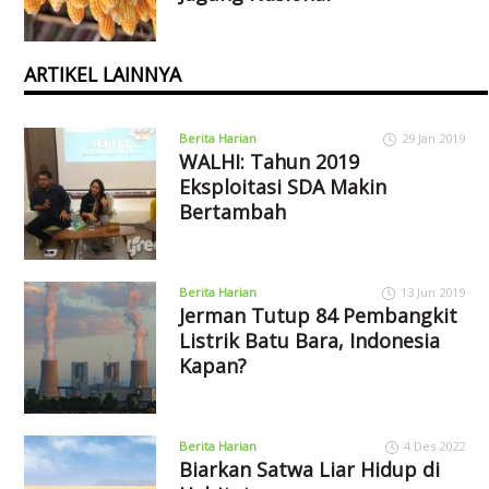
ARTIKEL LAINNYA
Berita Harian
29 Jan 2019
WALHI: Tahun 2019
Eksploitasi SDA Makin
Bertambah
Berita Harian
13 Jun 2019
Jerman Tutup 84 Pembangkit
Listrik Batu Bara, Indonesia
Kapan?
Berita Harian
4 Des 2022
Biarkan Satwa Liar Hidup di