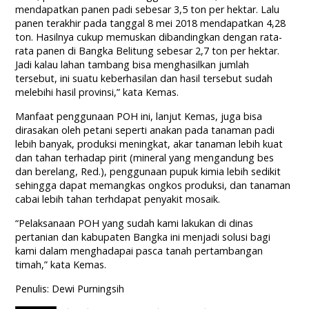
mendapatkan panen padi sebesar 3,5 ton per hektar. Lalu
panen terakhir pada tanggal 8 mei 2018 mendapatkan 4,28
ton. Hasilnya cukup memuskan dibandingkan dengan rata-
rata panen di Bangka Belitung sebesar 2,7 ton per hektar.
Jadi kalau lahan tambang bisa menghasilkan jumlah
tersebut, ini suatu keberhasilan dan hasil tersebut sudah
melebihi hasil provinsi,” kata Kemas.
Manfaat penggunaan POH ini, lanjut Kemas, juga bisa
dirasakan oleh petani seperti anakan pada tanaman padi
lebih banyak, produksi meningkat, akar tanaman lebih kuat
dan tahan terhadap pirit (mineral yang mengandung bes
dan berelang, Red.), penggunaan pupuk kimia lebih sedikit
sehingga dapat memangkas ongkos produksi, dan tanaman
cabai lebih tahan terhdapat penyakit mosaik.
“Pelaksanaan POH yang sudah kami lakukan di dinas
pertanian dan kabupaten Bangka ini menjadi solusi bagi
kami dalam menghadapai pasca tanah pertambangan
timah,” kata Kemas.
Penulis: Dewi Purningsih