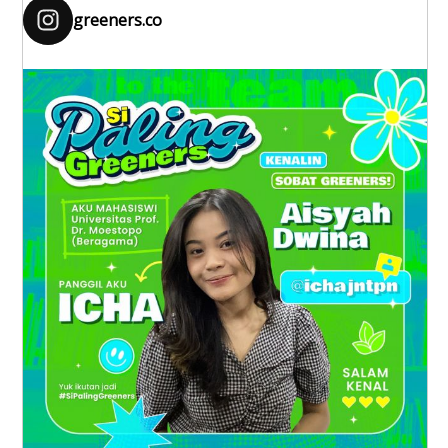
greeners.co