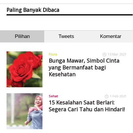
Paling Banyak Dibaca
Pilihan
Tweets
Komentar
Flora
13 Mar 2021
Bunga Mawar, Simbol Cinta
yang Bermanfaat bagi
Kesehatan
Sehat
1 Feb 2021
15 Kesalahan Saat Berlari:
Segera Cari Tahu dan Hindari!