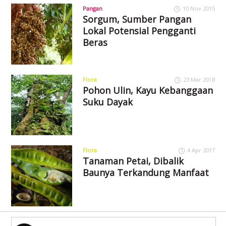
Pangan
10 Nov 2015
Sorgum, Sumber Pangan
Lokal Potensial Pengganti
Beras
Flora
23 Mar 2018
Pohon Ulin, Kayu Kebanggaan
Suku Dayak
Flora
4 Apr 2017
Tanaman Petai, Dibalik
Baunya Terkandung Manfaat