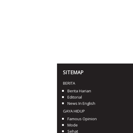
SITEMAP
BERITA
Berita Harian
Editorial
News In English
GAYA HIDUP
Famous Opinion
Mode
Sehat