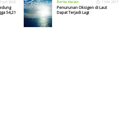
7 Jun 2025
Berita Harian
7 Okt 2017
edung
Penurunan Oksigen di Laut
gga 54,21
Dapat Terjadi Lagi