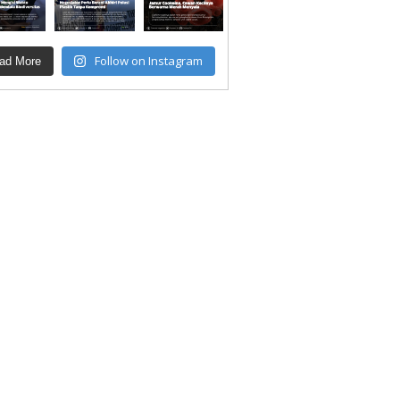
Follow on Instagram
ad More