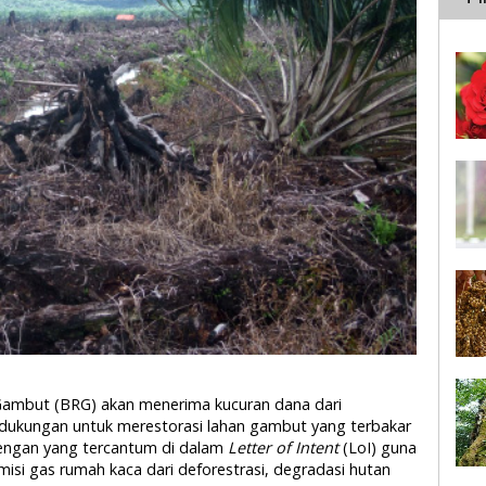
 Gambut (BRG) akan menerima kucuran dana dari
dukungan untuk merestorasi lahan gambut yang terbakar
dengan yang tercantum di dalam
Letter of Intent
(LoI) guna
si gas rumah kaca dari deforestrasi, degradasi hutan