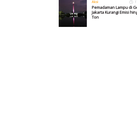
Aksi
1
Pemadaman Lampu di G
Jakarta Kurangi Emisi hin
Ton