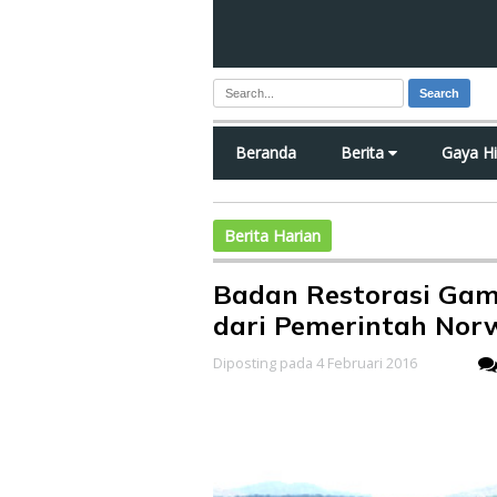
Search
Beranda
Berita
Gaya H
Berita Harian
Badan Restorasi Gam
dari Pemerintah Nor
Diposting pada 4 Februari 2016