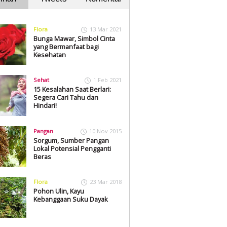
Flora
13 Mar 2021
Bunga Mawar, Simbol Cinta
yang Bermanfaat bagi
Kesehatan
Sehat
1 Feb 2021
15 Kesalahan Saat Berlari:
Segera Cari Tahu dan
Hindari!
Pangan
10 Nov 2015
Sorgum, Sumber Pangan
Lokal Potensial Pengganti
Beras
Flora
23 Mar 2018
Pohon Ulin, Kayu
Kebanggaan Suku Dayak