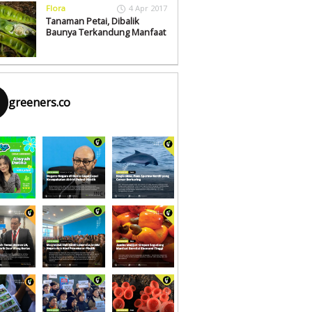
Flora
4 Apr 2017
Tanaman Petai, Dibalik
Baunya Terkandung Manfaat
greeners.co