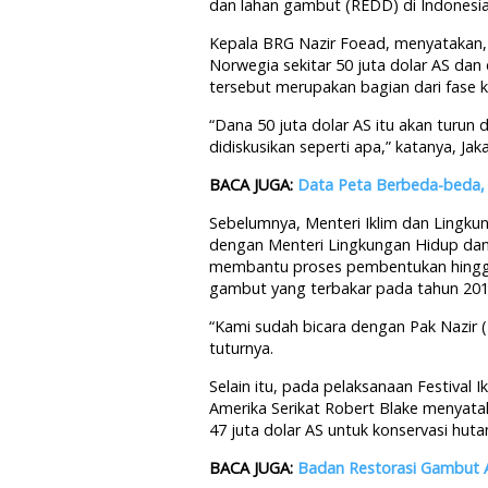
dan lahan gambut (REDD) di Indonesia
Kepala BRG Nazir Foead, menyatakan, 
Norwegia sekitar 50 juta dolar AS dan
tersebut merupakan bagian dari fase 
“Dana 50 juta dolar AS itu akan turun
didiskusikan seperti apa,” katanya, Jak
BACA JUGA:
Data Peta Berbeda-beda,
Sebelumnya, Menteri Iklim dan Lingku
dengan Menteri Lingkungan Hidup dan
membantu proses pembentukan hingga
gambut yang terbakar pada tahun 201
“Kami sudah bicara dengan Pak Nazir
tuturnya.
Selain itu, pada pelaksanaan Festival I
Amerika Serikat Robert Blake menyata
47 juta dolar AS untuk konservasi hu
BACA JUGA:
Badan Restorasi Gambut 