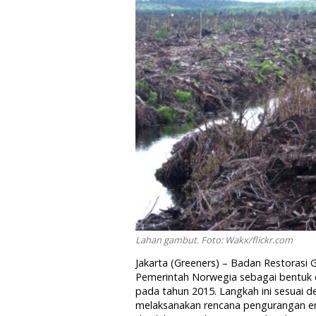
Lahan gambut. Foto: Wakx/flickr.com
Jakarta (Greeners) – Badan Restorasi
Pemerintah Norwegia sebagai bentuk 
pada tahun 2015. Langkah ini sesuai 
melaksanakan rencana pengurangan emi