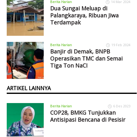
Berita Harian
14 Mar 2024
Dua Sungai Meluap di
Palangkaraya, Ribuan Jiwa
Terdampak
Berita Harian
19 Feb 2024
Banjir di Demak, BNPB
Operasikan TMC dan Semai
Tiga Ton NaCI
ARTIKEL LAINNYA
Berita Harian
6 Des 2023
COP28, BMKG Tunjukkan
Antisipasi Bencana di Pesisir