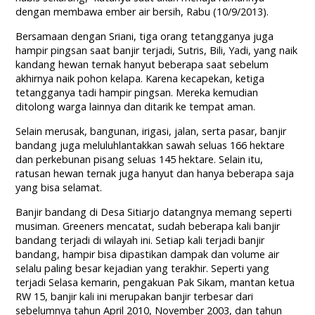
dengan membawa ember air bersih, Rabu (10/9/2013).
Bersamaan dengan Sriani, tiga orang tetangganya juga
hampir pingsan saat banjir terjadi, Sutris, Bili, Yadi, yang naik
kandang hewan ternak hanyut beberapa saat sebelum
akhirnya naik pohon kelapa. Karena kecapekan, ketiga
tetangganya tadi hampir pingsan. Mereka kemudian
ditolong warga lainnya dan ditarik ke tempat aman.
Selain merusak, bangunan, irigasi, jalan, serta pasar, banjir
bandang juga meluluhlantakkan sawah seluas 166 hektare
dan perkebunan pisang seluas 145 hektare. Selain itu,
ratusan hewan ternak juga hanyut dan hanya beberapa saja
yang bisa selamat.
Banjir bandang di Desa Sitiarjo datangnya memang seperti
musiman. Greeners mencatat, sudah beberapa kali banjir
bandang terjadi di wilayah ini. Setiap kali terjadi banjir
bandang, hampir bisa dipastikan dampak dan volume air
selalu paling besar kejadian yang terakhir. Seperti yang
terjadi Selasa kemarin, pengakuan Pak Sikam, mantan ketua
RW 15, banjir kali ini merupakan banjir terbesar dari
sebelumnya tahun April 2010, November 2003, dan tahun