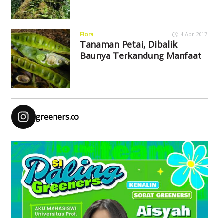
Flora
4 Apr 2017
Tanaman Petai, Dibalik
Baunya Terkandung Manfaat
greeners.co