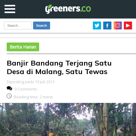
Search
Berita Harian
Banjir Bandang Terjang Satu
Desa di Malang, Satu Tewas
Diposting pada 10 Juli 2013
0 Comments
Reading time:
2
menit