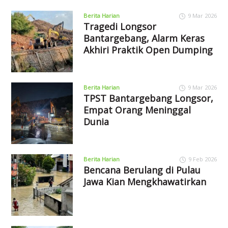
Berita Harian
9 Mar 2026
Tragedi Longsor
Bantargebang, Alarm Keras
Akhiri Praktik Open Dumping
Berita Harian
9 Mar 2026
TPST Bantargebang Longsor,
Empat Orang Meninggal
Dunia
Berita Harian
9 Feb 2026
Bencana Berulang di Pulau
Jawa Kian Mengkhawatirkan