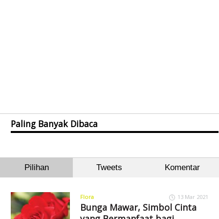
Paling Banyak Dibaca
Pilihan
Tweets
Komentar
Flora
13 Mar 2021
Bunga Mawar, Simbol Cinta
yang Bermanfaat bagi