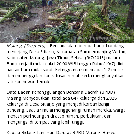
Malang (Greeners)
– Bencana alam berupa banjir bandang
menerjang Desa Sitiarjo, Kecamatan Sumbermanjing Wetan,
Kabupaten Malang, Jawa Timur, Selasa (9/7/2013) malam.
Banjir terjadi mulai pukul 20.00 WIB hingga Rabu (10/7) dini
hari air baru mulai surut. Ketinggian air mencapai 1-2 meter
dan menenggelamkan ratusan rumah serta menghanyutkan
ratusan hewan ternak.
Data Badan Penanggulangan Bencana Daerah (BPBD)
Malang Menyebutkan, total ada 847 keluarga dari 2.928
keluarga di Desa Sitiarjo yang menjadi korban banjir
bandang. Saat air mulai menggenangi rumah mereka, warga
mencari perlindungan di atap rumah, perbukitan, dan
mengungsi di tempat yang lebih tinggi.
Kepala Bidang Tanggap Darurat BPBD Malang, Bagyo