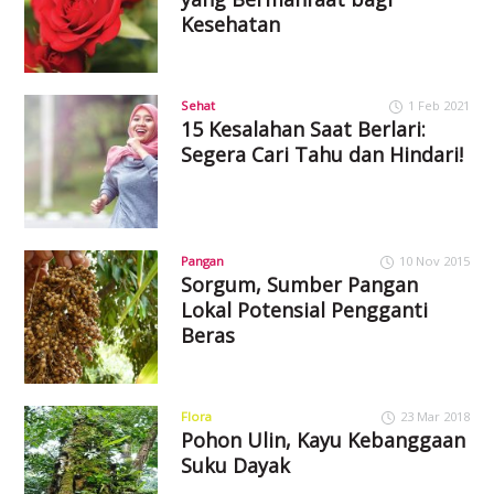
Kesehatan
Sehat
1 Feb 2021
15 Kesalahan Saat Berlari:
Segera Cari Tahu dan Hindari!
Pangan
10 Nov 2015
Sorgum, Sumber Pangan
Lokal Potensial Pengganti
Beras
Flora
23 Mar 2018
Pohon Ulin, Kayu Kebanggaan
Suku Dayak