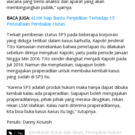
wacana yang berisi analisis dari aparat yang akan
membingungkan publik,” ujarnya.
BACA JUGA:
KLHK Siap Bantu Penyidikan Terhadap 15
Perusahaan Pembakar Hutan
Terkait pemberian status SP3 pada beberapa korporasi
yang diduga terlibat dalam kasus karhutla, Kapolri Jenderal
Tito Karnavian menekankan bahwa penetapan itu dilakukan
sebelum dirinya menjabat Kapolri, yaitu pada periode Januari
hingga Mei 2016. Tito sendiri diangkat menjadi Kapolri pada
Juli 2016. Namun dia menjelaskan, siapapun boleh
mengajukan praperadilan untuk membuka kembali kasus
yang sudah di SP3 itu.
“Karena SP3 adalah produk hukum maka hanya dapat dibuka
kembali kalau ada praperadilan. Siapapun boleh mengajukan
praperadilannya, pihak-pihak yang merasa dirugikan, rekan-
rekan LSM silahkan. Kalau nanti diterima praperadilannya,
kita bisa buka kasus-kasus itu lagi,” tutupnya.
Penulis: Danny Kosasih
kebakaran hutan dan lahan
,
Penegakan hukum