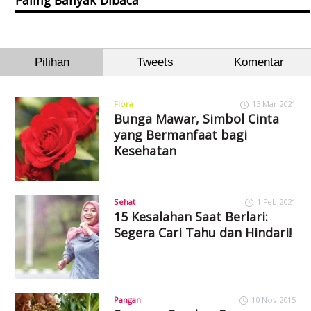
Paling Banyak Dibaca
Pilihan
Tweets
Komentar
Flora
13 Mar 2021
Bunga Mawar, Simbol Cinta
yang Bermanfaat bagi
Kesehatan
Sehat
1 Feb 2021
15 Kesalahan Saat Berlari:
Segera Cari Tahu dan Hindari!
Pangan
10 Nov 2015