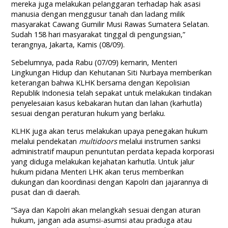
mereka juga melakukan pelanggaran terhadap hak asasi
manusia dengan menggusur tanah dan ladang milik
masyarakat Cawang Gumilir Musi Rawas Sumatera Selatan.
Sudah 158 hari masyarakat tinggal di pengungsian,”
terangnya, Jakarta, Kamis (08/09).
Sebelumnya, pada Rabu (07/09) kemarin, Menteri
Lingkungan Hidup dan Kehutanan Siti Nurbaya memberikan
keterangan bahwa KLHK bersama dengan Kepolisian
Republik Indonesia telah sepakat untuk melakukan tindakan
penyelesaian kasus kebakaran hutan dan lahan (karhutla)
sesuai dengan peraturan hukum yang berlaku.
KLHK juga akan terus melakukan upaya penegakan hukum
melalui pendekatan
multidoors
melalui instrumen sanksi
administratif maupun penuntutan perdata kepada korporasi
yang diduga melakukan kejahatan karhutla. Untuk jalur
hukum pidana Menteri LHK akan terus memberikan
dukungan dan koordinasi dengan Kapolri dan jajarannya di
pusat dan di daerah.
“Saya dan Kapolri akan melangkah sesuai dengan aturan
hukum, jangan ada asumsi-asumsi atau praduga atau