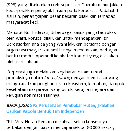
(SP3) yang dikeluarkan oleh Kepolisian Daerah menunjukkan
keberpihakkan penegak hukum pada korporasi. Padahal di
sisi lain, penangkapan besar-besaran dilakukan terhadap
masyarakat kecil.
Menurut Nur Hidayati, di berbagai kasus yang diadvokasi
oleh Walhi, korupsi dilakukan untuk mendapatkan izin.
Berdasarkan analisa yang Walhi lakukan bersama dengan
organisasi masyarakat sipil lainnya menemukan, berbagai
bentuk modus operandi kejahatan korupsi yang dilakukan
oleh perusahaan.
Korporasi juga melakukan kejahatan dalam rantai
produksinya dalam
land clearing
dengan membakar yang
mengakibatkan penghancuran ekosistem, kematian, dampak
kesehatan masyarakat yang buruk, kerugian negara dan
kerugian non materi lainnya.
BACA JUGA:
SP3 Perusahaan Pembakar Hutan, Jikalahari
Usulkan Kapolri Bentuk Tim Independen
“PT Musi Hutan Persada misalnya, selain konsesinya
terbakar dengan luasan mencapai sekitar 80.000 hektar,