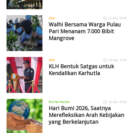
Aksi
25 Mei 2026
Walhi Bersama Warga Pulau
Pari Menanam 7.000 Bibit
Mangrove
Aksi
23 Apr 2026
KLH Bentuk Satgas untuk
Kendalikan Karhutla
Berita Harian
23 Apr 2026
Hari Bumi 2026, Saatnya
Merefleksikan Arah Kebijakan
yang Berkelanjutan