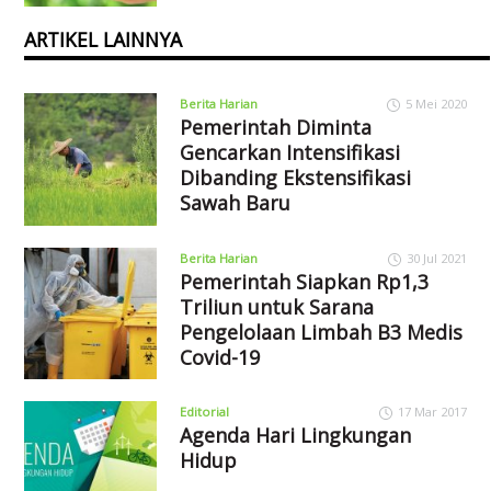
ARTIKEL LAINNYA
Berita Harian
5 Mei 2020
Pemerintah Diminta
Gencarkan Intensifikasi
Dibanding Ekstensifikasi
Sawah Baru
Berita Harian
30 Jul 2021
Pemerintah Siapkan Rp1,3
Triliun untuk Sarana
Pengelolaan Limbah B3 Medis
Covid-19
Editorial
17 Mar 2017
Agenda Hari Lingkungan
Hidup