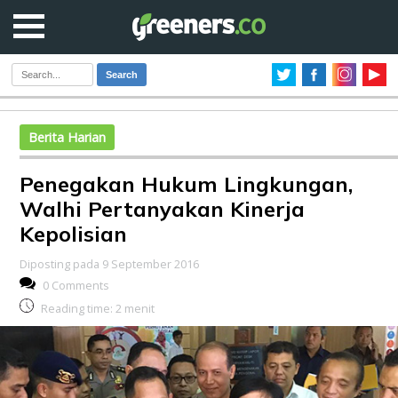
Search
Berita Harian
Penegakan Hukum Lingkungan,
Walhi Pertanyakan Kinerja
Kepolisian
Diposting pada 9 September 2016
0 Comments
Reading time:
2
menit