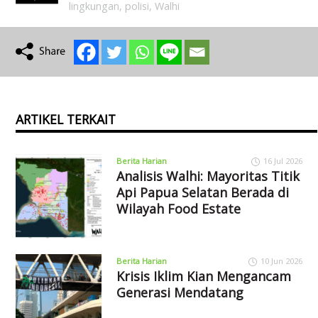
lingkungan
,
polisi
,
Walhi
ARTIKEL TERKAIT
Berita Harian
16 Jul 2026
Analisis Walhi: Mayoritas Titik
Api Papua Selatan Berada di
Wilayah Food Estate
Berita Harian
10 Jun 2026
Krisis Iklim Kian Mengancam
Generasi Mendatang