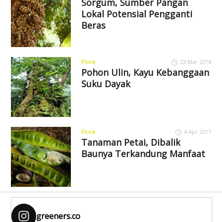
Sorgum, Sumber Pangan
Lokal Potensial Pengganti
Beras
Flora
23 Mar 2018
Pohon Ulin, Kayu Kebanggaan
Suku Dayak
Flora
4 Apr 2017
Tanaman Petai, Dibalik
Baunya Terkandung Manfaat
greeners.co