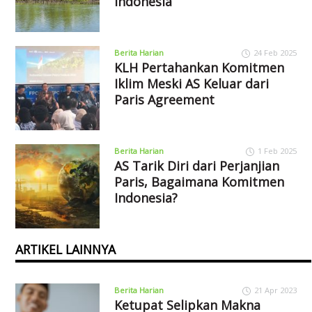
Indonesia
Berita Harian
24 Feb 2025
KLH Pertahankan Komitmen
Iklim Meski AS Keluar dari
Paris Agreement
Berita Harian
1 Feb 2025
AS Tarik Diri dari Perjanjian
Paris, Bagaimana Komitmen
Indonesia?
ARTIKEL LAINNYA
Berita Harian
21 Apr 2023
Ketupat Selipkan Makna