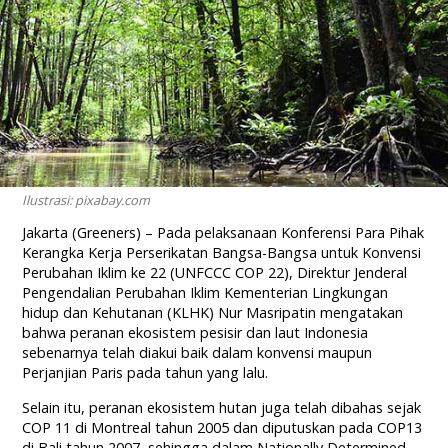
Ilustrasi: pixabay.com
Jakarta (Greeners) – Pada pelaksanaan Konferensi Para Pihak
Kerangka Kerja Perserikatan Bangsa-Bangsa untuk Konvensi
Perubahan Iklim ke 22 (UNFCCC COP 22), Direktur Jenderal
Pengendalian Perubahan Iklim Kementerian Lingkungan
hidup dan Kehutanan (KLHK) Nur Masripatin mengatakan
bahwa peranan ekosistem pesisir dan laut Indonesia
sebenarnya telah diakui baik dalam konvensi maupun
Perjanjian Paris pada tahun yang lalu.
Selain itu, peranan ekosistem hutan juga telah dibahas sejak
COP 11 di Montreal tahun 2005 dan diputuskan pada COP13
di Bali tahun 2007, sehingga dalam Nationally Determined