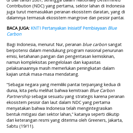
Contribution (NDC) yang pertama, sektor lahan di Indonesia
juga turut memasukkan peranan ekosistem daratan, yang di
dalamnya termasuk ekosistem mangrove dan pesisir pantai.
BACA JUGA:
KNTI Pertanyakan Inisiatif Pembiayaan
Blue
Carbon
Bagi Indonesia, menurut Nur, peranan
blue carbon
sangat
berpotensi dalam mendukung program nasional penurunan
emisi, ketahanan pangan dan pengentasan kemiskinan,
namun kompleksitas pengelolaan dan kapasitas
pelaksanaannya masih memerlukan peningkatan dalam
kajian untuk masa-masa mendatang.
“Sebagai negara yang memiliki pantai terpanjang kedua di
dunia, kita perlu melihat bahwa kemitraan
Blue Carbon
Partnership
sebagai sesuatu yang strategis karena peranan
ekosistem pesisir dan laut dalam NDC yang pertama
menyatakan bahwa Indonesia telah mengintegrasikan
bentuk mitigasi dari sektor lahan,” katanya seperti dikutip
dari keterangan resmi yang diterima oleh Greeners, Jakarta,
Sabtu (19/11).