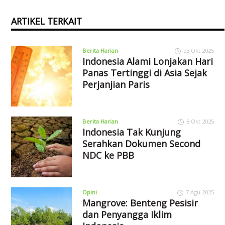
ARTIKEL TERKAIT
Berita Harian
23 Okt 2025
Indonesia Alami Lonjakan Hari
Panas Tertinggi di Asia Sejak
Perjanjian Paris
Berita Harian
8 Okt 2025
Indonesia Tak Kunjung
Serahkan Dokumen Second
NDC ke PBB
Opini
7 Agu 2025
Mangrove: Benteng Pesisir
dan Penyangga Iklim