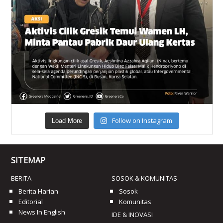
Follow on Instagram
Load More
SITEMAP
BERITA
SOSOK & KOMUNITAS
Berita Harian
Sosok
Editorial
Komunitas
News In English
IDE & INOVASI