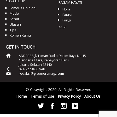
GAYA HIDUP
RAGAM HAYATI
Famous Opinion
Flora
Mode
Fauna
Sehat
Fungi
Ulasan
AKSI
Tips
Komen Kamu
GET IN TOUCH
ADDRESS Jl. Taman Radio Dalam Raya No 15
Gandaria Utara, Kebayoran Baru
Jakarta Selatan 12140
021-72784567/48
redaksi@greenersmagz.com
© Copyright 2026, All Rights Reserved
Home
Terms of Use
Privacy Policy
About Us