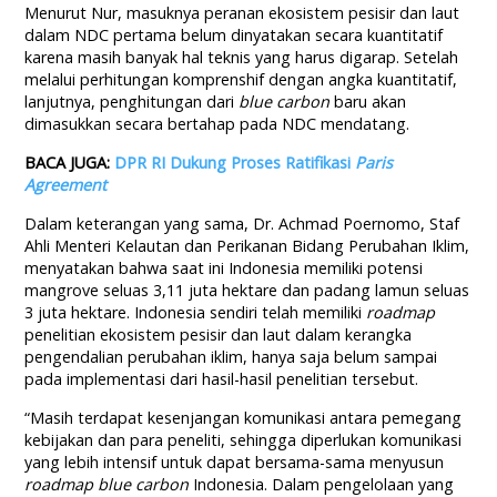
Menurut Nur, masuknya peranan ekosistem pesisir dan laut
dalam NDC pertama belum dinyatakan secara kuantitatif
karena masih banyak hal teknis yang harus digarap. Setelah
melalui perhitungan komprenshif dengan angka kuantitatif,
lanjutnya, penghitungan dari
blue carbon
baru akan
dimasukkan secara bertahap pada NDC mendatang.
BACA JUGA:
DPR RI Dukung Proses Ratifikasi
Paris
Agreement
Dalam keterangan yang sama, Dr. Achmad Poernomo, Staf
Ahli Menteri Kelautan dan Perikanan Bidang Perubahan Iklim,
menyatakan bahwa saat ini Indonesia memiliki potensi
mangrove seluas 3,11 juta hektare dan padang lamun seluas
3 juta hektare. Indonesia sendiri telah memiliki
roadmap
penelitian ekosistem pesisir dan laut dalam kerangka
pengendalian perubahan iklim, hanya saja belum sampai
pada implementasi dari hasil-hasil penelitian tersebut.
“Masih terdapat kesenjangan komunikasi antara pemegang
kebijakan dan para peneliti, sehingga diperlukan komunikasi
yang lebih intensif untuk dapat bersama-sama menyusun
roadmap blue carbon
Indonesia. Dalam pengelolaan yang