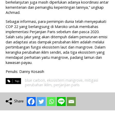
berkelanjutan juga masih diperlukan adanya koordinasi antar
kementerian dan pemangku kepentingan lainnya,” ungkap
Achmad.
Sebagai informasi, para pemimpin dunia telah menyepakati
COP 22 yang berlangsung di Maroko untuk membahas
implementasi Perjanjian Paris sebelum dan pasca 2020.
Salah satu jalur yang akan ditempuh dalam penurunan emisi
dan adaptasi atas dampak perubahan iklim adalah melalui
pertimbangan fungsi ekosistem laut dan mangrove. Dalam
kerangka perubahan iklim sendiri, ada tiga ekosistem yang
mendapat perhatian yaitu mangrove, padang lamun dan
kawasan payau.
Penulis: Danny Kosasih
blue carbon
,
ekosistem mangrove
,
mitigasi
perubahan iklim
,
perjanjian paris