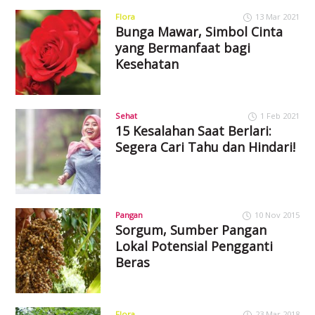
Flora
13 Mar 2021
Bunga Mawar, Simbol Cinta
yang Bermanfaat bagi
Kesehatan
Sehat
1 Feb 2021
15 Kesalahan Saat Berlari:
Segera Cari Tahu dan Hindari!
Pangan
10 Nov 2015
Sorgum, Sumber Pangan
Lokal Potensial Pengganti
Beras
Flora
23 Mar 2018