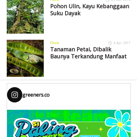
Pohon Ulin, Kayu Kebanggaan
Suku Dayak
Flora
4 Apr 2017
Tanaman Petai, Dibalik
Baunya Terkandung Manfaat
greeners.co