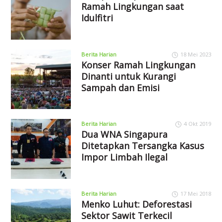
Ramah Lingkungan saat
Idulfitri
Berita Harian
18 Mei 2023
Konser Ramah Lingkungan
Dinanti untuk Kurangi
Sampah dan Emisi
Berita Harian
4 Okt 2019
Dua WNA Singapura
Ditetapkan Tersangka Kasus
Impor Limbah Ilegal
Berita Harian
17 Mei 2018
Menko Luhut: Deforestasi
Sektor Sawit Terkecil