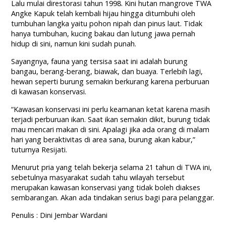
Lalu mulai direstorasi tahun 1998. Kini hutan mangrove TWA
Angke Kapuk telah kembali hijau hingga ditumbuhi oleh
tumbuhan langka yaitu pohon nipah dan pinus laut. Tidak
hanya tumbuhan, kucing bakau dan lutung jawa pernah
hidup di sini, namun kini sudah punah.
Sayangnya, fauna yang tersisa saat ini adalah burung
bangau, berang-berang, biawak, dan buaya. Terlebih lagi,
hewan seperti burung semakin berkurang karena perburuan
di kawasan konservasi.
“Kawasan konservasi ini perlu keamanan ketat karena masih
terjadi perburuan ikan. Saat ikan semakin dikit, burung tidak
mau mencari makan di sini. Apalagi jika ada orang di malam
hari yang beraktivitas di area sana, burung akan kabur,”
tuturnya Resijati.
Menurut pria yang telah bekerja selama 21 tahun di TWA ini,
sebetulnya masyarakat sudah tahu wilayah tersebut
merupakan kawasan konservasi yang tidak boleh diakses
sembarangan. Akan ada tindakan serius bagi para pelanggar.
Penulis : Dini Jembar Wardani