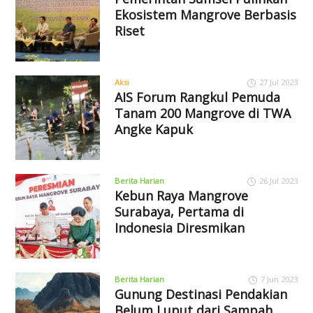
Ekosistem Mangrove Berbasis
Riset
Aksi
27 Jul 2023
AIS Forum Rangkul Pemuda
Tanam 200 Mangrove di TWA
Angke Kapuk
Berita Harian
26 Jul 2023
Kebun Raya Mangrove
Surabaya, Pertama di
Indonesia Diresmikan
Berita Harian
7 Jun 2023
Gunung Destinasi Pendakian
Belum Luput dari Sampah