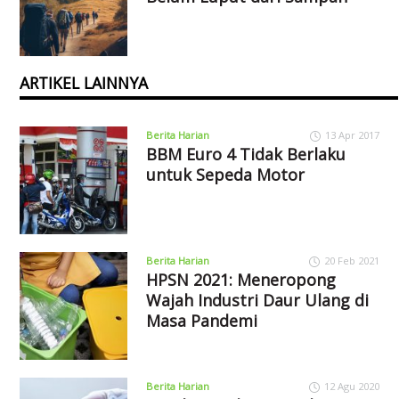
ARTIKEL LAINNYA
Berita Harian
13 Apr 2017
BBM Euro 4 Tidak Berlaku
untuk Sepeda Motor
Berita Harian
20 Feb 2021
HPSN 2021: Meneropong
Wajah Industri Daur Ulang di
Masa Pandemi
Berita Harian
12 Agu 2020