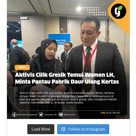
Follow on Instagram
Load More