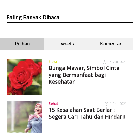
Paling Banyak Dibaca
Pilihan
Tweets
Komentar
Flora
13 Mar 2021
Bunga Mawar, Simbol Cinta
yang Bermanfaat bagi
Kesehatan
Sehat
1 Feb 2021
15 Kesalahan Saat Berlari:
Segera Cari Tahu dan Hindari!