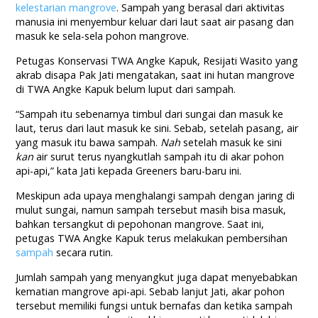
kelestarian mangrove
. Sampah yang berasal dari aktivitas
manusia ini menyembur keluar dari laut saat air pasang dan
masuk ke sela-sela pohon mangrove.
Petugas Konservasi TWA Angke Kapuk, Resijati Wasito yang
akrab disapa Pak Jati mengatakan, saat ini hutan mangrove
di TWA Angke Kapuk belum luput dari sampah.
“Sampah itu sebenarnya timbul dari sungai dan masuk ke
laut, terus dari laut masuk ke sini. Sebab, setelah pasang, air
yang masuk itu bawa sampah.
Nah
setelah masuk ke sini
kan
air surut terus nyangkutlah sampah itu di akar pohon
api-api,” kata Jati kepada Greeners baru-baru ini.
Meskipun ada upaya menghalangi sampah dengan jaring di
mulut sungai, namun sampah tersebut masih bisa masuk,
bahkan tersangkut di pepohonan mangrove. Saat ini,
petugas TWA Angke Kapuk terus melakukan pembersihan
sampah
secara rutin.
Jumlah sampah yang menyangkut juga dapat menyebabkan
kematian mangrove api-api. Sebab lanjut Jati, akar pohon
tersebut memiliki fungsi untuk bernafas dan ketika sampah