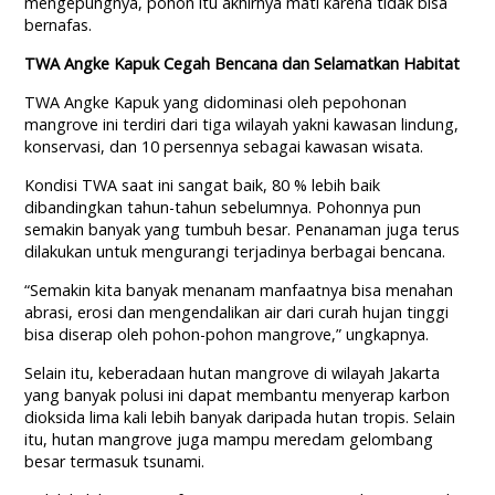
mengepungnya, pohon itu akhirnya mati karena tidak bisa
bernafas.
TWA Angke Kapuk Cegah Bencana dan Selamatkan Habitat
TWA Angke Kapuk yang didominasi oleh pepohonan
mangrove ini terdiri dari tiga wilayah yakni kawasan lindung,
konservasi, dan 10 persennya sebagai kawasan wisata.
Kondisi TWA saat ini sangat baik, 80 % lebih baik
dibandingkan tahun-tahun sebelumnya. Pohonnya pun
semakin banyak yang tumbuh besar. Penanaman juga terus
dilakukan untuk mengurangi terjadinya berbagai bencana.
“Semakin kita banyak menanam manfaatnya bisa menahan
abrasi, erosi dan mengendalikan air dari curah hujan tinggi
bisa diserap oleh pohon-pohon mangrove,” ungkapnya.
Selain itu, keberadaan hutan mangrove di wilayah Jakarta
yang banyak polusi ini dapat membantu menyerap karbon
dioksida lima kali lebih banyak daripada hutan tropis. Selain
itu, hutan mangrove juga mampu meredam gelombang
besar termasuk tsunami.