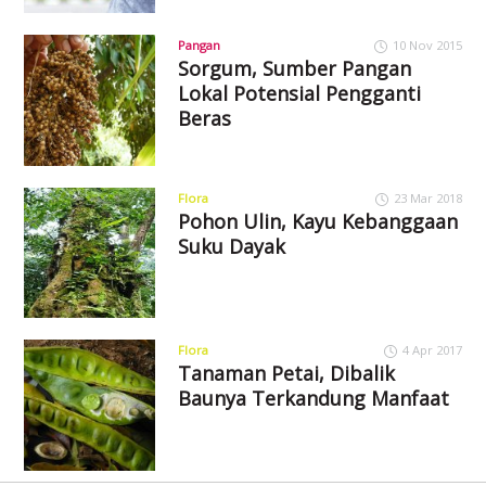
Pangan
10 Nov 2015
Sorgum, Sumber Pangan
Lokal Potensial Pengganti
Beras
Flora
23 Mar 2018
Pohon Ulin, Kayu Kebanggaan
Suku Dayak
Flora
4 Apr 2017
Tanaman Petai, Dibalik
Baunya Terkandung Manfaat