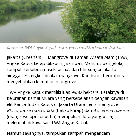
Kawasan TWA Angke Kapuk. Foto: Greeners/Dini Jembar Wardani
Jakarta (Greeners) – Mangrove di Taman Wisata Alam (TWA)
Angke Kapuk kerap dikepung sampah. Menurut pengelola,
sampah tersebut masuk ke laut dari hilir sungai Jakarta
hingga tersangkut di akar mangrove. Kondisi ini berpotensi
menyebabkan kematian mangrove.
TWA Angke Kapuk memiliki luas 99,82 hektare. Letaknya di
Kelurahan Kamal Muara yang bersebelahan dengan kawasan
elit Pantai Indah Kapuk di Jakarta Utara. Jenis mangrove
Rhizophora mucronata
(bakau kurap) dan
Avicennia marina
(mangrove api-api putih) merupakan flora yang paling
melimpah di kawasan TWA Angke Kapuk.
Namun sayangnya, tumpukan sampah mengancam