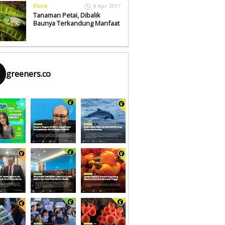
Flora
4 Apr 2017
Tanaman Petai, Dibalik
Baunya Terkandung Manfaat
greeners.co