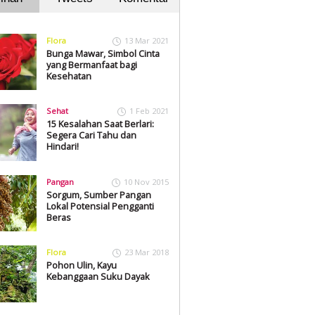
Flora
13 Mar 2021
Bunga Mawar, Simbol Cinta
yang Bermanfaat bagi
Kesehatan
Sehat
1 Feb 2021
15 Kesalahan Saat Berlari:
Segera Cari Tahu dan
Hindari!
Pangan
10 Nov 2015
Sorgum, Sumber Pangan
Lokal Potensial Pengganti
Beras
Flora
23 Mar 2018
Pohon Ulin, Kayu
Kebanggaan Suku Dayak