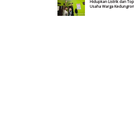
Hidupkan Listrik dan To
Usaha Warga Kedungro