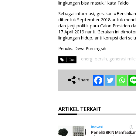
lingkungan bisa masuk,” kata Faldo.
Sebagai informasi, gerakan #Bersihka
dibentuk September 2018 untuk mend
dan janji politik para Calon Presiden 
17 April 2019 nanti. Gerakan ini dimoto
lingkungan hidup, anti korupsi dari sel
Penulis: Dewi Purningsih
energi bersih
,
generasi mile
ARTIKEL TERKAIT
Inovasi
Peneliti BRIN Manfaatka