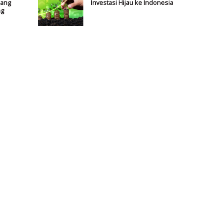
pang
Investasi Hijau ke Indonesia
ng