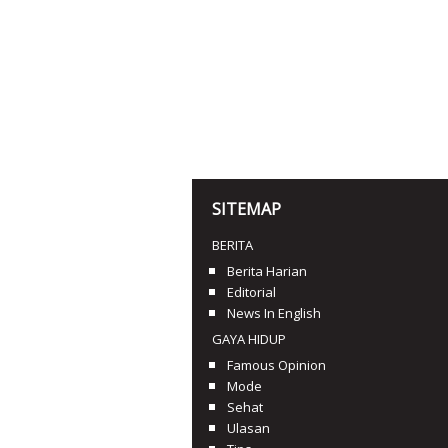
SITEMAP
BERITA
Berita Harian
Editorial
News In English
GAYA HIDUP
Famous Opinion
Mode
Sehat
Ulasan