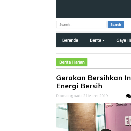
Search
Beranda
Berita
Gaya H
Berita Harian
Gerakan Bersihkan Ind
Energi Bersih
Diposting pada 21 Maret 2019