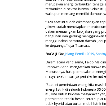
merupakan energi terbarukan tenaga a
terbarukan di sektor lainnya. Selain i
walaupun memang memiliki dampak ya
“B20 saat ini sudah dikembangkan tap
Jokowi sudah menetapkan moratorium saw
dalam menuangkan kebijakan yang pro 
bangunan dan gedung menggunakan ten
menggunakan peraturan daerah. Jadi pe
ke depannya,“ ujar Tsamara.
BACA JUGA:
Jelang Pemilu 2019, Saatny
Dalam acara yang sama, Faldo Maldini
Prabowo-Sandi mengatakan bahwa masa
Menurutnya, hulu permasalahan energi
masyarakat, misalnya perilaku hemat e
“Saat ini permintaan energi kita masih
energi listrik di seluruh Indonesia 35
itu, kita butuh budaya masyarakat yang
permintaan terlalu besar, tetai suplai 
tidak hybrid atau bukan mobil listrik 