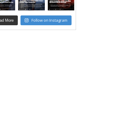
Follow on Instagram
ad More