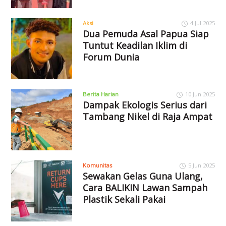
Aksi
4 Jul 2025
Dua Pemuda Asal Papua Siap
Tuntut Keadilan Iklim di
Forum Dunia
Berita Harian
10 Jun 2025
Dampak Ekologis Serius dari
Tambang Nikel di Raja Ampat
Komunitas
5 Jun 2025
Sewakan Gelas Guna Ulang,
Cara BALIKIN Lawan Sampah
Plastik Sekali Pakai