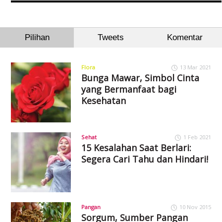
Pilihan
Tweets
Komentar
Flora
13 Mar 2021
Bunga Mawar, Simbol Cinta
yang Bermanfaat bagi
Kesehatan
Sehat
1 Feb 2021
15 Kesalahan Saat Berlari:
Segera Cari Tahu dan Hindari!
Pangan
10 Nov 2015
Sorgum, Sumber Pangan