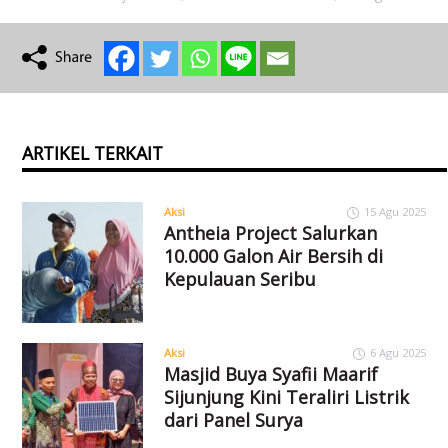
ARTIKEL TERKAIT
Aksi
15 Agu 2025
Antheia Project Salurkan
10.000 Galon Air Bersih di
Kepulauan Seribu
Aksi
6 Agu 2025
Masjid Buya Syafii Maarif
Sijunjung Kini Teraliri Listrik
dari Panel Surya