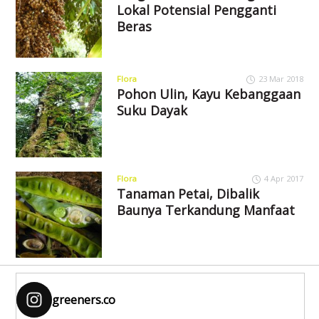
Lokal Potensial Pengganti
Beras
Flora
23 Mar 2018
Pohon Ulin, Kayu Kebanggaan
Suku Dayak
Flora
4 Apr 2017
Tanaman Petai, Dibalik
Baunya Terkandung Manfaat
greeners.co