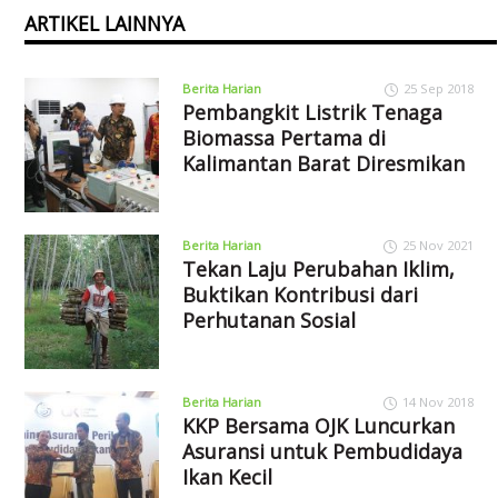
ARTIKEL LAINNYA
Berita Harian
25 Sep 2018
Pembangkit Listrik Tenaga
Biomassa Pertama di
Kalimantan Barat Diresmikan
Berita Harian
25 Nov 2021
Tekan Laju Perubahan Iklim,
Buktikan Kontribusi dari
Perhutanan Sosial
Berita Harian
14 Nov 2018
KKP Bersama OJK Luncurkan
Asuransi untuk Pembudidaya
Ikan Kecil