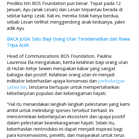
Prediksi tim BOS Foundation pun benar. Tepat pada 12
Januari, Ayu (anak Lesan) dan Lesan terpantau berada di
sekitar kamp Lesik. Kali ini, mereka tidak hanya berdua,
sebab Lesan terlihat menggendong anak keduanya, yakni
adik Ayu.
BACA JUGA: Satu Bayi Orang Utan Terselamatkan dari Rawa
Tripa Aceh
Head of Communications BOS Foundation, Paulina
Laurensia Ela mengatakan, berita kelahiran bayi orang utan
di Hutan Kehje Sewen merupakan kabar yang sangat
bahagia dan positif. Kelahiran orang utan ini menjadi
indikator keberhasilan upaya konservasi dan
perlindungan
satwa liar
, terutama bertujuan untuk mempertahankan
keberlanjutan populasi dan keberagaman hayati.
“Hal itu menandakan langkah-langkah pelestarian yang kami
ambil untuk melindungi spesies tersebut berhasil. Ini
mencerminkan keberlanjutan ekosistem dan upaya positif
dalam pelestarian keanekaragaman hayati. Selain itu,
keberhasilan reintroduksi ini dapat menjadi inspirasi bagi
para konservasionis, peneliti, dan masyarakat untuk terus