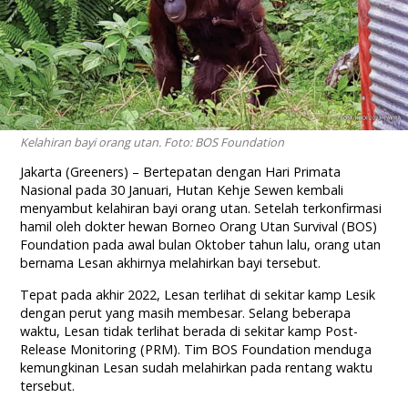
Kelahiran bayi orang utan. Foto: BOS Foundation
Jakarta (Greeners) – Bertepatan dengan Hari Primata
Nasional pada 30 Januari, Hutan Kehje Sewen kembali
menyambut kelahiran bayi orang utan. Setelah terkonfirmasi
hamil oleh dokter hewan Borneo Orang Utan Survival (BOS)
Foundation pada awal bulan Oktober tahun lalu, orang utan
bernama Lesan akhirnya melahirkan bayi tersebut.
Tepat pada akhir 2022, Lesan terlihat di sekitar kamp Lesik
dengan perut yang masih membesar. Selang beberapa
waktu, Lesan tidak terlihat berada di sekitar kamp Post-
Release Monitoring (PRM). Tim BOS Foundation menduga
kemungkinan Lesan sudah melahirkan pada rentang waktu
tersebut.