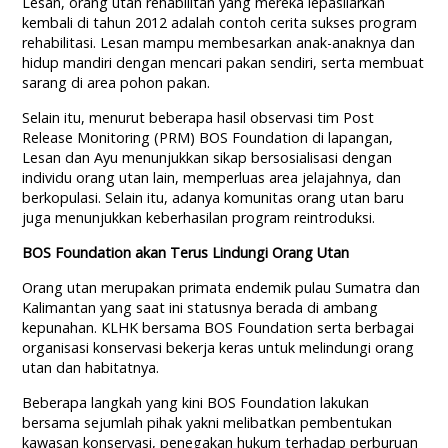
Lesan, orang utan rehabilitan yang mereka lepasliarkan
kembali di tahun 2012 adalah contoh cerita sukses program
rehabilitasi. Lesan mampu membesarkan anak-anaknya dan
hidup mandiri dengan mencari pakan sendiri, serta membuat
sarang di area pohon pakan.
Selain itu, menurut beberapa hasil observasi tim Post
Release Monitoring (PRM) BOS Foundation di lapangan,
Lesan dan Ayu menunjukkan sikap bersosialisasi dengan
individu orang utan lain, memperluas area jelajahnya, dan
berkopulasi. Selain itu, adanya komunitas orang utan baru
juga menunjukkan keberhasilan program reintroduksi.
BOS Foundation akan Terus Lindungi Orang Utan
Orang utan merupakan primata endemik pulau Sumatra dan
Kalimantan yang saat ini statusnya berada di ambang
kepunahan. KLHK bersama BOS Foundation serta berbagai
organisasi konservasi bekerja keras untuk melindungi orang
utan dan habitatnya.
Beberapa langkah yang kini BOS Foundation lakukan
bersama sejumlah pihak yakni melibatkan pembentukan
kawasan konservasi, penegakan hukum terhadap perburuan