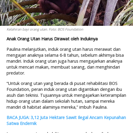
Kelahiran bayi orang utan. Foto: BOS Foundation
Anak Orang Utan Harus Dirawat oleh Induknya
Paulina melanjutkan, induk orang utan harus merawat dan
mengajari anaknya selama 6-8 tahun, sebelum akhirnya bisa
mandiri. Induk orang utan juga harus mengajarkan anaknya
untuk mencari makan, membuat sarang, dan menghindari
predator.
“Untuk orang utan yang berada di pusat rehabilitasi BOS
Foundation, peran induk orang utan digantikan dengan ibu
asuh dan teknisi. Tujuannya untuk mengajarkan keterampilan
hidup orang utan dalam sekolah hutan, sampai mereka
mandiri di habitat alaminya mereka,” imbuh Paulina.
BACA JUGA: 3,12 Juta Hektare Sawit Ilegal Ancam Kepunahan
Satwa Endemik