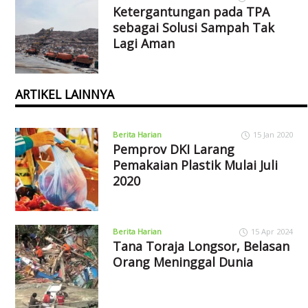
Ketergantungan pada TPA
sebagai Solusi Sampah Tak
Lagi Aman
ARTIKEL LAINNYA
Berita Harian
15 Jan 2020
Pemprov DKI Larang
Pemakaian Plastik Mulai Juli
2020
Berita Harian
15 Apr 2024
Tana Toraja Longsor, Belasan
Orang Meninggal Dunia