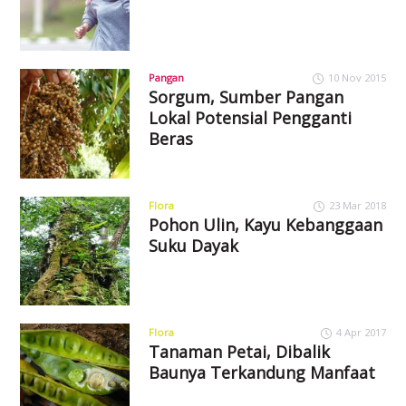
Pangan
10 Nov 2015
Sorgum, Sumber Pangan
Lokal Potensial Pengganti
Beras
Flora
23 Mar 2018
Pohon Ulin, Kayu Kebanggaan
Suku Dayak
Flora
4 Apr 2017
Tanaman Petai, Dibalik
Baunya Terkandung Manfaat