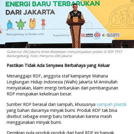
Gubernur DKI Jakarta Anies Baswedan menyampaikan pidato di RDF TPST
Bantargebang. Foto: Pemprov DKI Jakarta
Pastikan Tidak Ada Senyawa Berbahaya yang Keluar
Menanggapi RDF, anggota staf kampanye Wahana
Lingkungan Hidup Indonesia (Walhi) Jakarta M Aminullah
menyatakan, klaim energi terbarukan dari pembangunan
RDF merupakan kekeliruan besar.
Sumber RDF berasal dari sampah, khususnya
sampah plastik
yang bahan dasarnya minyak bumi. Produk RDF tak bisa
disebut sebagai energi baru terbarukan karena masih
menggunakan minyak bumi.
Demikian pula produk-produk dari hasil RDF ini banyak