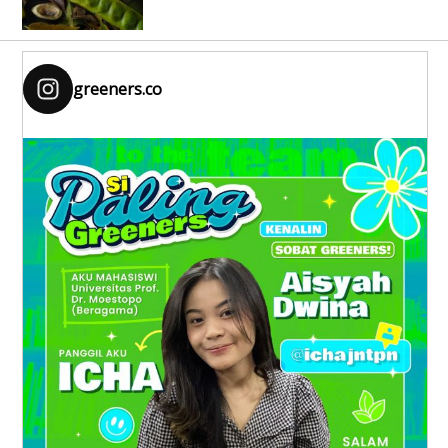
greeners.co