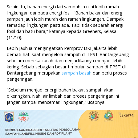
Selain itu, bahan energi dari sampah ia nilai lebih ramah
lingkungan daripada energi fosil. “Bahan bakar dari energi
sampah jauh lebih murah dan ramah lingkungan. Dampak
terhadap lingkungan pasti ada. Tapi tidak separah energi
fosil dari batu bara,” katanya kepada Greeners, Selasa
(11/10).
Lebih jauh ia mengingatkan Pemprov DKI Jakarta lebih
berhati-hati saat mengelola sampah di TPST Bantargebang
sebelum mereka cacah dan menjadikannya menjadi lebih
kering. Sebab sebagian besar timbulan sampah di TPST di
Bantargebang merupakan
sampah basah
dan perlu proses
pengeringan.
“Sebelum menjadi energi bahan bakar, sampah akan
dikeringkan. Nah, air limbah dari proses pengeringan ini
jangan sampai mencemari lingkungan,” ucapnya.