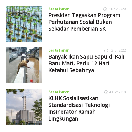
Berita Harian
4 Nov 2020
Presiden Tegaskan Program
Perhutanan Sosial Bukan
Sekadar Pemberian SK
Berita Harian
13 Jul 2022
Banyak Ikan Sapu-Sapu di Kali
Baru Mati, Perlu 12 Hari
Ketahui Sebabnya
Berita Harian
4 Okt 2018
KLHK Sosialisasikan
Standardisasi Teknologi
Insinerator Ramah
Lingkungan