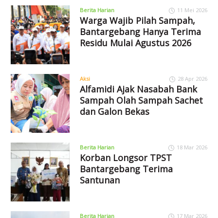
Berita Harian
11 Mei 2026
Warga Wajib Pilah Sampah,
Bantargebang Hanya Terima
Residu Mulai Agustus 2026
Aksi
28 Apr 2026
Alfamidi Ajak Nasabah Bank
Sampah Olah Sampah Sachet
dan Galon Bekas
Berita Harian
18 Mar 2026
Korban Longsor TPST
Bantargebang Terima
Santunan
Berita Harian
17 Mar 2026