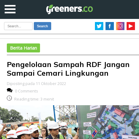
Search
Berita Harian
Pengelolaan Sampah RDF Jangan
Sampai Cemari Lingkungan
Diposting pada 11 Oktober 2022
0 Comments
Reading time:
3
menit