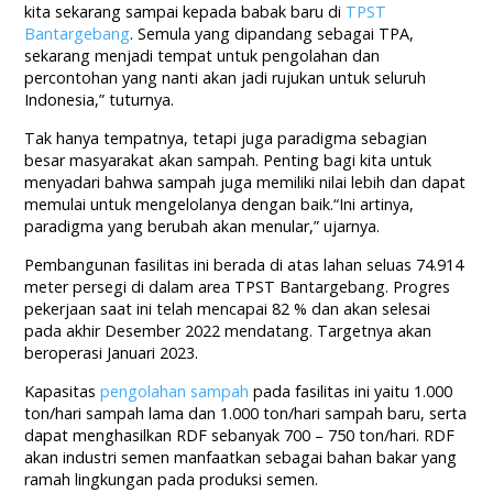
kita sekarang sampai kepada babak baru di
TPST
Bantargebang
. Semula yang dipandang sebagai TPA,
sekarang menjadi tempat untuk pengolahan dan
percontohan yang nanti akan jadi rujukan untuk seluruh
Indonesia,” tuturnya.
Tak hanya tempatnya, tetapi juga paradigma sebagian
besar masyarakat akan sampah. Penting bagi kita untuk
menyadari bahwa sampah juga memiliki nilai lebih dan dapat
memulai untuk mengelolanya dengan baik.“Ini artinya,
paradigma yang berubah akan menular,” ujarnya.
Pembangunan fasilitas ini berada di atas lahan seluas 74.914
meter persegi di dalam area TPST Bantargebang. Progres
pekerjaan saat ini telah mencapai 82 % dan akan selesai
pada akhir Desember 2022 mendatang. Targetnya akan
beroperasi Januari 2023.
Kapasitas
pengolahan sampah
pada fasilitas ini yaitu 1.000
ton/hari sampah lama dan 1.000 ton/hari sampah baru, serta
dapat menghasilkan RDF sebanyak 700 – 750 ton/hari. RDF
akan industri semen manfaatkan sebagai bahan bakar yang
ramah lingkungan pada produksi semen.