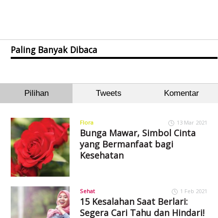
Paling Banyak Dibaca
Pilihan
Tweets
Komentar
Flora
13 Mar 2021
Bunga Mawar, Simbol Cinta
yang Bermanfaat bagi
Kesehatan
Sehat
1 Feb 2021
15 Kesalahan Saat Berlari:
Segera Cari Tahu dan Hindari!