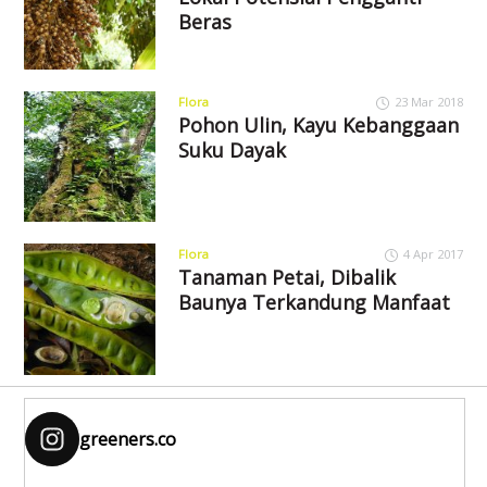
Beras
Flora
23 Mar 2018
Pohon Ulin, Kayu Kebanggaan
Suku Dayak
Flora
4 Apr 2017
Tanaman Petai, Dibalik
Baunya Terkandung Manfaat
greeners.co