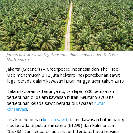
Jutaan hektare sawit ilegal ancam habitat satwa endemik. Foto:
Shutterstock
Jakarta (Greeners) – Greenpeace Indonesia dan The Tree
Map menemukan 3,12 juta hektare (ha) perkebunan sawit
ilegal berada dalam kawasan hutan hingga akhir tahun 2019.
Dalam laporan terbarunya itu, terdapat 600 perusahan
perkebunan di dalam kawasan hutan. Sekitar 90.200 ha
perkebunan kelapa sawit berada di kawasan
hutan
konservasi
.
Letak perkebunan
kelapa sawit
dalam kawasan hutan paling
luas berada di pulau Sumatera (61,5%) dan Kalimantan
(35,7%). Dari kedua pulau tersebut, terdapat dua provinsi