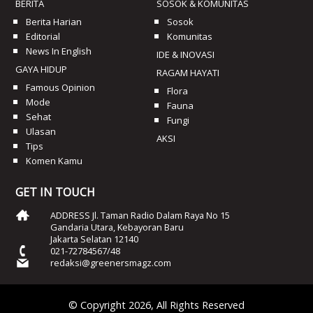
BERITA
SOSOK & KOMUNITAS
Berita Harian
Sosok
Editorial
Komunitas
News In English
IDE & INOVASI
GAYA HIDUP
RAGAM HAYATI
Famous Opinion
Flora
Mode
Fauna
Sehat
Fungi
Ulasan
AKSI
Tips
Komen Kamu
GET IN TOUCH
ADDRESS Jl. Taman Radio Dalam Raya No 15
Gandaria Utara, Kebayoran Baru
Jakarta Selatan 12140
021-72784567/48
redaksi@greenersmagz.com
© Copyright 2026, All Rights Reserved