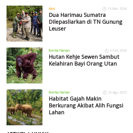
Aksi
14 Mar 2024
Dua Harimau Sumatra
Dilepasliarkan di TN Gunung
Leuser
Berita Harian
5 Feb 2024
Hutan Kehje Sewen Sambut
Kelahiran Bayi Orang Utan
Berita Harian
25 Agu 2023
Habitat Gajah Makin
Berkurang Akibat Alih Fungsi
Lahan