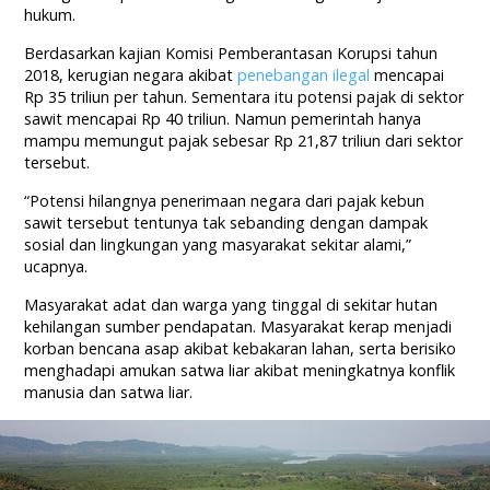
hukum.
Berdasarkan kajian Komisi Pemberantasan Korupsi tahun
2018, kerugian negara akibat
penebangan ilegal
mencapai
Rp 35 triliun per tahun. Sementara itu potensi pajak di sektor
sawit mencapai Rp 40 triliun. Namun pemerintah hanya
mampu memungut pajak sebesar Rp 21,87 triliun dari sektor
tersebut.
“Potensi hilangnya penerimaan negara dari pajak kebun
sawit tersebut tentunya tak sebanding dengan dampak
sosial dan lingkungan yang masyarakat sekitar alami,”
ucapnya.
Masyarakat adat dan warga yang tinggal di sekitar hutan
kehilangan sumber pendapatan. Masyarakat kerap menjadi
korban bencana asap akibat kebakaran lahan, serta berisiko
menghadapi amukan satwa liar akibat meningkatnya konflik
manusia dan satwa liar.