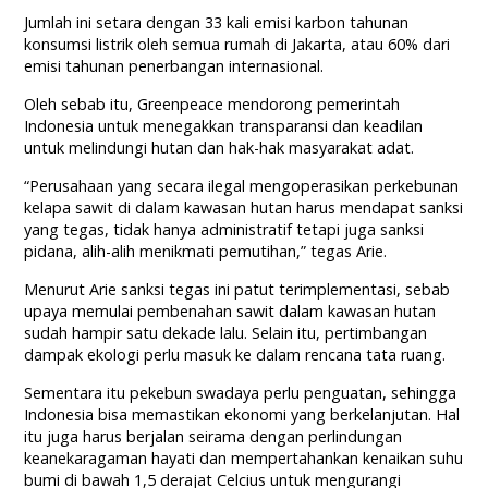
Jumlah ini setara dengan 33 kali emisi karbon tahunan
konsumsi listrik oleh semua rumah di Jakarta, atau 60% dari
emisi tahunan penerbangan internasional.
Oleh sebab itu, Greenpeace mendorong pemerintah
Indonesia untuk menegakkan transparansi dan keadilan
untuk melindungi hutan dan hak-hak masyarakat adat.
“Perusahaan yang secara ilegal mengoperasikan perkebunan
kelapa sawit di dalam kawasan hutan harus mendapat sanksi
yang tegas, tidak hanya administratif tetapi juga sanksi
pidana, alih-alih menikmati pemutihan,” tegas Arie.
Menurut Arie sanksi tegas ini patut terimplementasi, sebab
upaya memulai pembenahan sawit dalam kawasan hutan
sudah hampir satu dekade lalu. Selain itu, pertimbangan
dampak ekologi perlu masuk ke dalam rencana tata ruang.
Sementara itu pekebun swadaya perlu penguatan, sehingga
Indonesia bisa memastikan ekonomi yang berkelanjutan. Hal
itu juga harus berjalan seirama dengan perlindungan
keanekaragaman hayati dan mempertahankan kenaikan suhu
bumi di bawah 1,5 derajat Celcius untuk mengurangi