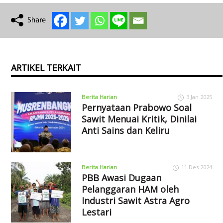
ARTIKEL TERKAIT
Berita Harian
3 Jan 2025
Pernyataan Prabowo Soal
Sawit Menuai Kritik, Dinilai
Anti Sains dan Keliru
Berita Harian
11 Des 2024
PBB Awasi Dugaan
Pelanggaran HAM oleh
Industri Sawit Astra Agro
Lestari