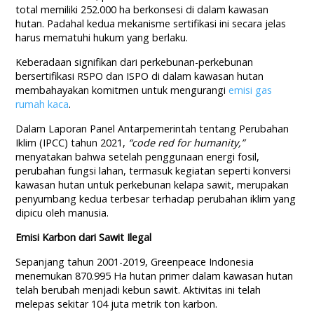
total memiliki 252.000 ha berkonsesi di dalam kawasan
hutan. Padahal kedua mekanisme sertifikasi ini secara jelas
harus mematuhi hukum yang berlaku.
Keberadaan signifikan dari perkebunan-perkebunan
bersertifikasi RSPO dan ISPO di dalam kawasan hutan
membahayakan komitmen untuk mengurangi
emisi gas
rumah kaca
.
Dalam Laporan Panel Antarpemerintah tentang Perubahan
Iklim (IPCC) tahun 2021,
“code red for
humanity,”
menyatakan bahwa setelah penggunaan energi fosil,
perubahan fungsi lahan, termasuk kegiatan seperti konversi
kawasan hutan untuk perkebunan kelapa sawit, merupakan
penyumbang kedua terbesar terhadap perubahan iklim yang
dipicu oleh manusia.
Emisi Karbon dari Sawit Ilegal
Sepanjang tahun 2001-2019, Greenpeace Indonesia
menemukan 870.995 Ha hutan primer dalam kawasan hutan
telah berubah menjadi kebun sawit. Aktivitas ini telah
melepas sekitar 104 juta metrik ton karbon.