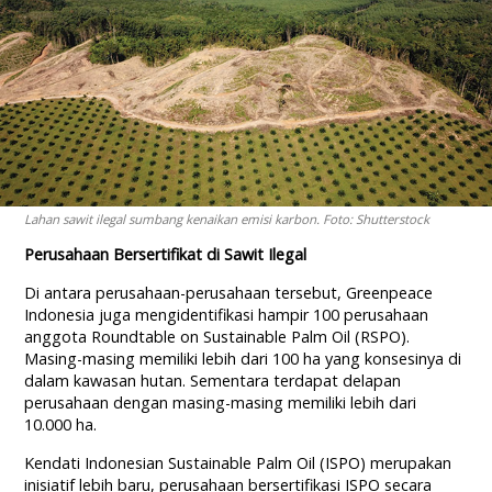
Lahan sawit ilegal sumbang kenaikan emisi karbon. Foto: Shutterstock
Perusahaan Bersertifikat di Sawit Ilegal
Di antara perusahaan-perusahaan tersebut, Greenpeace
Indonesia juga mengidentifikasi hampir 100 perusahaan
anggota Roundtable on Sustainable Palm Oil (RSPO).
Masing-masing memiliki lebih dari 100 ha yang konsesinya di
dalam kawasan hutan. Sementara terdapat delapan
perusahaan dengan masing-masing memiliki lebih dari
10.000 ha.
Kendati Indonesian Sustainable Palm Oil (ISPO) merupakan
inisiatif lebih baru, perusahaan bersertifikasi ISPO secara