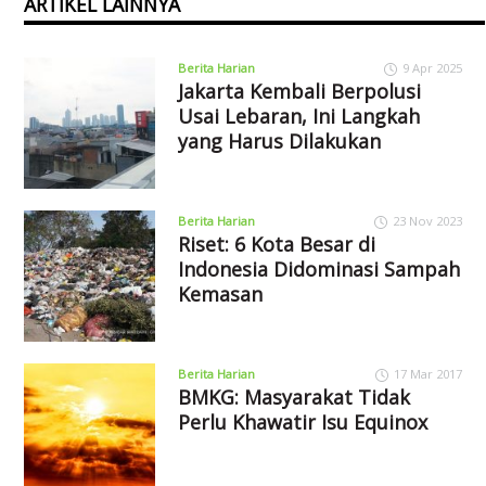
ARTIKEL LAINNYA
Berita Harian
9 Apr 2025
Jakarta Kembali Berpolusi
Usai Lebaran, Ini Langkah
yang Harus Dilakukan
Berita Harian
23 Nov 2023
Riset: 6 Kota Besar di
Indonesia Didominasi Sampah
Kemasan
Berita Harian
17 Mar 2017
BMKG: Masyarakat Tidak
Perlu Khawatir Isu Equinox