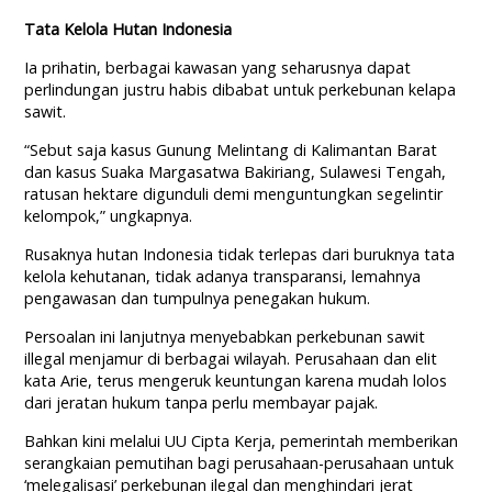
Tata Kelola Hutan Indonesia
Ia prihatin, berbagai kawasan yang seharusnya dapat
perlindungan justru habis dibabat untuk perkebunan kelapa
sawit.
“Sebut saja kasus Gunung Melintang di Kalimantan Barat
dan kasus Suaka Margasatwa Bakiriang, Sulawesi Tengah,
ratusan hektare digunduli demi menguntungkan segelintir
kelompok,” ungkapnya.
Rusaknya hutan Indonesia tidak terlepas dari buruknya tata
kelola kehutanan, tidak adanya transparansi, lemahnya
pengawasan dan tumpulnya penegakan hukum.
Persoalan ini lanjutnya menyebabkan perkebunan sawit
illegal menjamur di berbagai wilayah. Perusahaan dan elit
kata Arie, terus mengeruk keuntungan karena mudah lolos
dari jeratan hukum tanpa perlu membayar pajak.
Bahkan kini melalui UU Cipta Kerja, pemerintah memberikan
serangkaian pemutihan bagi perusahaan-perusahaan untuk
‘melegalisasi’ perkebunan ilegal dan menghindari jerat