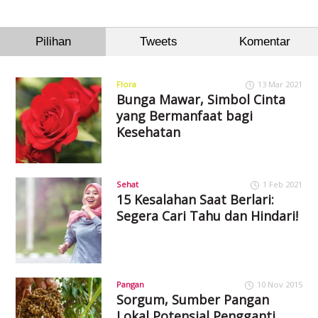
Pilihan
Tweets
Komentar
Flora
13 Mar 2021
Bunga Mawar, Simbol Cinta
yang Bermanfaat bagi
Kesehatan
Sehat
1 Feb 2021
15 Kesalahan Saat Berlari:
Segera Cari Tahu dan Hindari!
Pangan
10 Nov 2015
Sorgum, Sumber Pangan
Lokal Potensial Pengganti