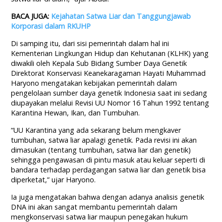
BACA JUGA:
Kejahatan Satwa Liar dan Tanggungjawab
Korporasi dalam RKUHP
Di samping itu, dari sisi pemerintah dalam hal ini
Kementerian Lingkungan Hidup dan Kehutanan (KLHK) yang
diwakili oleh Kepala Sub Bidang Sumber Daya Genetik
Direktorat Konservasi Keanekaragaman Hayati Muhammad
Haryono mengatakan kebijakan pemerintah dalam
pengelolaan sumber daya genetik Indonesia saat ini sedang
diupayakan melalui Revisi UU Nomor 16 Tahun 1992 tentang
Karantina Hewan, Ikan, dan Tumbuhan.
“UU Karantina yang ada sekarang belum mengkaver
tumbuhan, satwa liar apalagi genetik. Pada revisi ini akan
dimasukan (tentang tumbuhan, satwa liar dan genetik)
sehingga pengawasan di pintu masuk atau keluar seperti di
bandara terhadap perdagangan satwa liar dan genetik bisa
diperketat,” ujar Haryono.
Ia juga mengatakan bahwa dengan adanya analisis genetik
DNA ini akan sangat membantu pemerintah dalam
mengkonservasi satwa liar maupun penegakan hukum