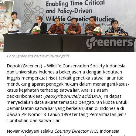
Foto: greeners.co/Dewi Purningsih
Depok (Greeners) – Wildlife Conservation Society Indonesia
dan Universitas Indonesia bekerjasama dengan Kedutaan
Inggris memperkuat riset terkait genetika satwa liar untuk
mendukung aparat penegak hukum dalam menangani kasus-
kasus kejahatan terhadap satwa liar. Analisis asam
deoksiribonukleat (
deoxyribonucleic acid
/DNA) ini dapat
menyediakan data akurat terhadap pengaturan kuota untuk
pemanfaatan satwa liar yang berkelanjutan di Indonesia di
bawah PP Nomor 8 Tahun 1999 tentang Pemanfaatan Jenis
Tumbuhan dan Satwa Liar.
Noviar Andayani selaku
Country Director
WCS Indonesia