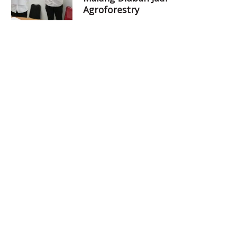
Agroforestry