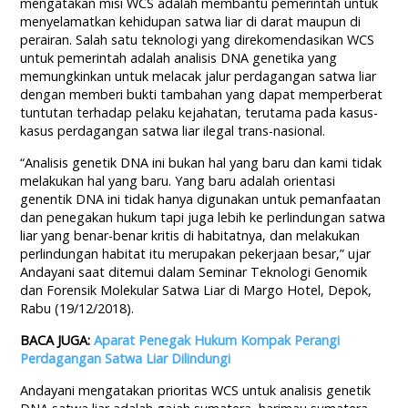
mengatakan misi WCS adalah membantu pemerintah untuk
menyelamatkan kehidupan satwa liar di darat maupun di
perairan. Salah satu teknologi yang direkomendasikan WCS
untuk pemerintah adalah analisis DNA genetika yang
memungkinkan untuk melacak jalur perdagangan satwa liar
dengan memberi bukti tambahan yang dapat memperberat
tuntutan terhadap pelaku kejahatan, terutama pada kasus-
kasus perdagangan satwa liar ilegal trans-nasional.
“Analisis genetik DNA ini bukan hal yang baru dan kami tidak
melakukan hal yang baru. Yang baru adalah orientasi
genentik DNA ini tidak hanya digunakan untuk pemanfaatan
dan penegakan hukum tapi juga lebih ke perlindungan satwa
liar yang benar-benar kritis di habitatnya, dan melakukan
perlindungan habitat itu merupakan pekerjaan besar,” ujar
Andayani saat ditemui dalam Seminar Teknologi Genomik
dan Forensik Molekular Satwa Liar di Margo Hotel, Depok,
Rabu (19/12/2018).
BACA JUGA:
Aparat Penegak Hukum Kompak Perangi
Perdagangan Satwa Liar Dilindungi
Andayani mengatakan prioritas WCS untuk analisis genetik