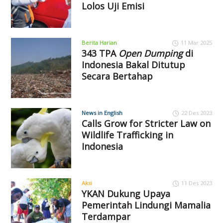
Lolos Uji Emisi
Berita Harian
11 Mar 2025
343 TPA
Open Dumping
di
Indonesia Bakal Ditutup
Secara Bertahap
News in English
22 Des 2023
Calls Grow for Stricter Law on
Wildlife Trafficking in
Indonesia
Aksi
11 Des 2023
YKAN Dukung Upaya
Pemerintah Lindungi Mamalia
Terdampar