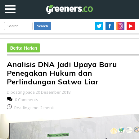
Search
Berita Harian
Analisis DNA Jadi Upaya Baru
Penegakan Hukum dan
Perlindungan Satwa Liar
Diposting pada 20 Desember 2018
0 Comments
Reading time:
2
menit