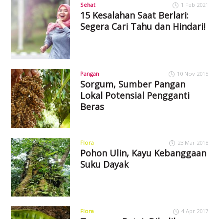
Sehat
1 Feb 2021
15 Kesalahan Saat Berlari:
Segera Cari Tahu dan Hindari!
Pangan
10 Nov 2015
Sorgum, Sumber Pangan
Lokal Potensial Pengganti
Beras
Flora
23 Mar 2018
Pohon Ulin, Kayu Kebanggaan
Suku Dayak
Flora
4 Apr 2017