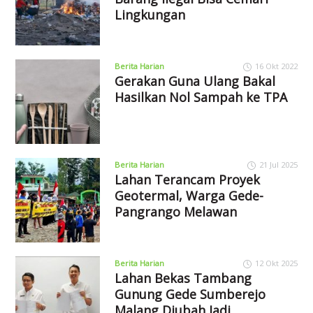
Lingkungan
Berita Harian
16 Okt 2022
Gerakan Guna Ulang Bakal
Hasilkan Nol Sampah ke TPA
Berita Harian
21 Jul 2025
Lahan Terancam Proyek
Geotermal, Warga Gede-
Pangrango Melawan
Berita Harian
12 Okt 2025
Lahan Bekas Tambang
Gunung Gede Sumberejo
Malang Diubah Jadi