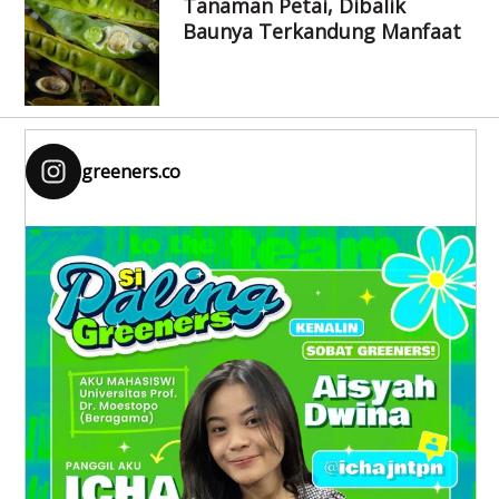
Tanaman Petai, Dibalik
Baunya Terkandung Manfaat
greeners.co