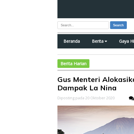
Search
Beranda
Berita
Gaya H
Berita Harian
Gus Menteri Alokasik
Dampak La Nina
Diposting pada 20 Oktober 2020