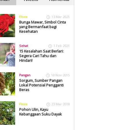
Flora
13 Mar 2021
Bunga Mawar, Simbol Cinta
yang Bermanfaat bagi
Kesehatan
Sehat
1 Feb 2021
15 Kesalahan Saat Berlari:
Segera Cari Tahu dan
Hindari!
Pangan
10 Nov 2015
Sorgum, Sumber Pangan
Lokal Potensial Pengganti
Beras
Flora
23 Mar 2018
Pohon Ulin, Kayu
Kebanggaan Suku Dayak