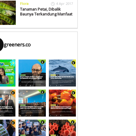
Flora
4 Apr 2017
Tanaman Petai, Dibalik
Baunya Terkandung Manfaat
greeners.co