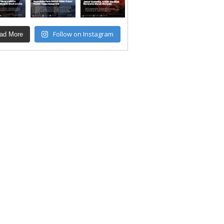
Follow on Instagram
ad More