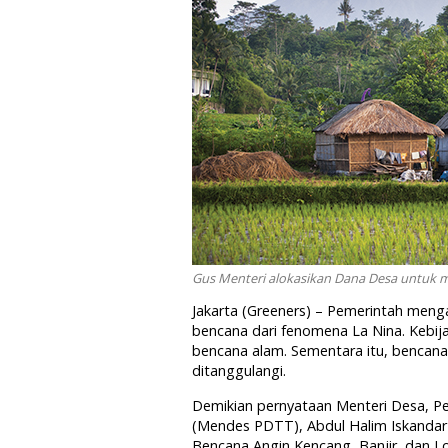
Gus Menteri alokasikan Dana Desa untuk m
Jakarta (Greeners) – Pemerintah meng
bencana dari fenomena La Nina. Kebij
bencana alam. Sementara itu, bencana
ditanggulangi.
Demikian pernyataan Menteri Desa, P
(Mendes PDTT), Abdul Halim Iskandar d
Bencana Angin Kencang, Banjir, dan L