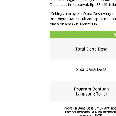
Desa saat ini sebanyak Rp. 38,461 triliu
“Sehingga proyeksi Dana Desa yang masi
bisa digunakan untuk antisipasi maup
biasa disapa Gus Menteri ini.