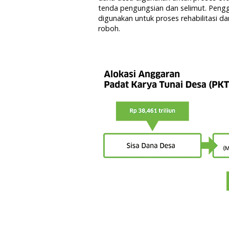
tenda pengungsian dan selimut. Peng
digunakan untuk proses rehabilitasi d
roboh.