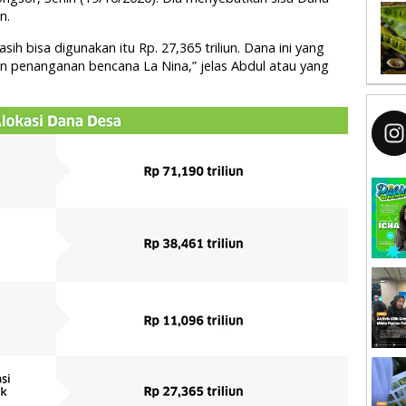
n.
h bisa digunakan itu Rp. 27,365 triliun. Dana ini yang
un penanganan bencana La Nina,” jelas Abdul atau yang