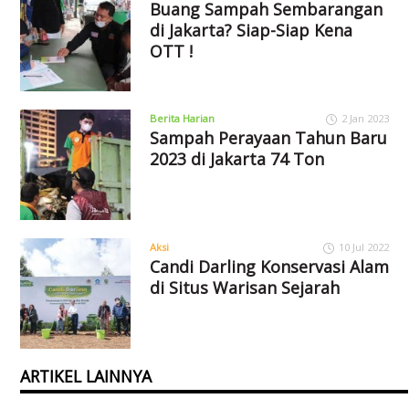
Buang Sampah Sembarangan
di Jakarta? Siap-Siap Kena
OTT !
Berita Harian
2 Jan 2023
Sampah Perayaan Tahun Baru
2023 di Jakarta 74 Ton
Aksi
10 Jul 2022
Candi Darling Konservasi Alam
di Situs Warisan Sejarah
ARTIKEL LAINNYA