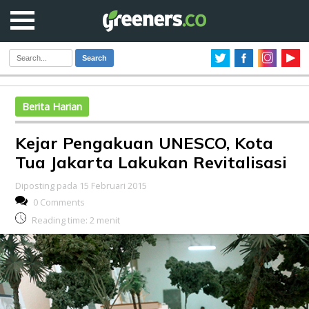
Search
Berita Harian
Kejar Pengakuan UNESCO, Kota
Tua Jakarta Lakukan Revitalisasi
Diposting pada 15 Februari 2015
0 Comments
Reading time:
2
menit