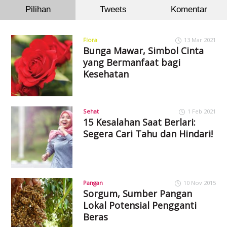
Pilihan
Tweets
Komentar
Flora
13 Mar 2021
Bunga Mawar, Simbol Cinta
yang Bermanfaat bagi
Kesehatan
Sehat
1 Feb 2021
15 Kesalahan Saat Berlari:
Segera Cari Tahu dan Hindari!
Pangan
10 Nov 2015
Sorgum, Sumber Pangan
Lokal Potensial Pengganti
Beras