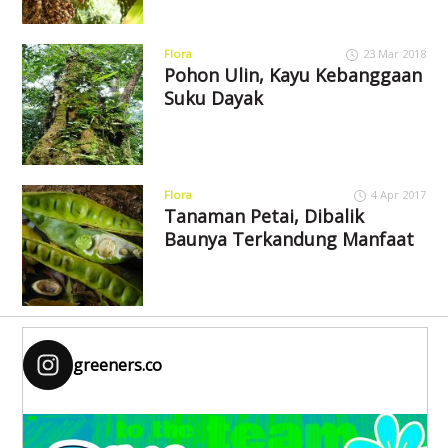
Flora
23 Mar 2018
Pohon Ulin, Kayu Kebanggaan
Suku Dayak
Flora
4 Apr 2017
Tanaman Petai, Dibalik
Baunya Terkandung Manfaat
greeners.co