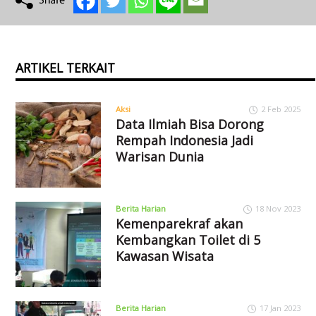
ARTIKEL TERKAIT
Aksi
2 Feb 2025
Data Ilmiah Bisa Dorong
Rempah Indonesia Jadi
Warisan Dunia
Berita Harian
18 Nov 2023
Kemenparekraf akan
Kembangkan Toilet di 5
Kawasan Wisata
Berita Harian
17 Jan 2023