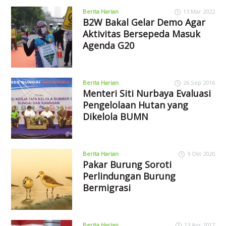
Berita Harian
13 Mar 2022
B2W Bakal Gelar Demo Agar
Aktivitas Bersepeda Masuk
Agenda G20
Berita Harian
26 Sep 2016
Menteri Siti Nurbaya Evaluasi
Pengelolaan Hutan yang
Dikelola BUMN
Berita Harian
9 Okt 2020
Pakar Burung Soroti
Perlindungan Burung
Bermigrasi
Berita Harian
13 Apr 2017