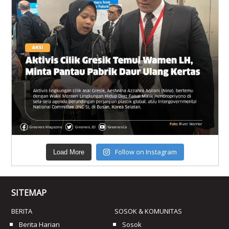
Follow on Instagram
Load More
SITEMAP
BERITA
SOSOK & KOMUNITAS
Berita Harian
Sosok