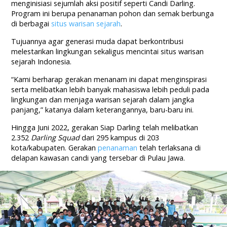
menginisiasi sejumlah aksi positif seperti Candi Darling.
Program ini berupa penanaman pohon dan semak berbunga
di berbagai
situs warisan sejarah
.
Tujuannya agar generasi muda dapat berkontribusi
melestarikan lingkungan sekaligus mencintai situs warisan
sejarah Indonesia.
“Kami berharap gerakan menanam ini dapat menginspirasi
serta melibatkan lebih banyak mahasiswa lebih peduli pada
lingkungan dan menjaga warisan sejarah dalam jangka
panjang,” katanya dalam keterangannya, baru-baru ini.
Hingga Juni 2022, gerakan Siap Darling telah melibatkan
2.352
Darling Squad
dari 295 kampus di 203
kota/kabupaten. Gerakan
penanaman
telah terlaksana di
delapan kawasan candi yang tersebar di Pulau Jawa.