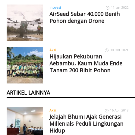
Inovasi
11 Jan 2022
AirSeed Sebar 40.000 Benih
Pohon dengan Drone
Aksi
30 Okt 2021
Hijaukan Pekuburan
Aebambu, Kaum Muda Ende
Tanam 200 Bibit Pohon
ARTIKEL LAINNYA
Aksi
16 Apr 2018
Jelajah Bhumi Ajak Generasi
Millenials Peduli Lingkungan
Hidup