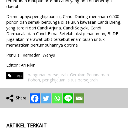
reruntuhan maupun artefak candi yang ada di beberapa
daerah.
Dalam upaya penghijauan ini, Candi Darling menanam 6.500
pohon dan semak berbunga di seluruh kawasan Candi Dieng,
yang terdiri dari Candi Arjuna, Candi Setyaki, Candi
Darmacala dan Candi Bima. Setelah aksi penanaman, BLDF
juga akan merawat bibit tersebut enam bulan untuk
memastikan pertumbuhannya optimal.
Penulis : Ramadani Wahyu
Editor : Ari Rikin
bangunan bersejarah
,
Gerakan Penanaman
Pohon
,
penghijauan
,
situs bersejarah
ARTIKEL TERKAIT