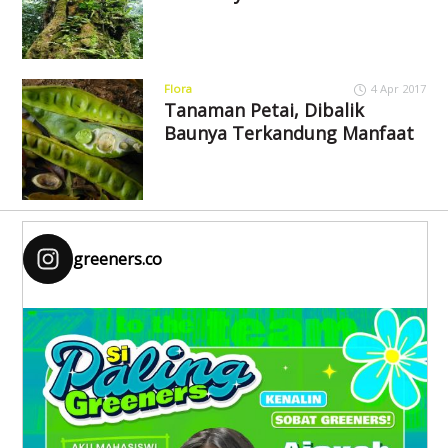
Flora
4 Apr 2017
Tanaman Petai, Dibalik
Baunya Terkandung Manfaat
greeners.co