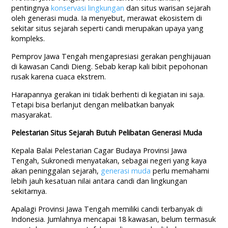
pentingnya
konservasi lingkungan
dan situs warisan sejarah
oleh generasi muda. Ia menyebut, merawat ekosistem di
sekitar situs sejarah seperti candi merupakan upaya yang
kompleks.
Pemprov Jawa Tengah mengapresiasi gerakan penghijauan
di kawasan Candi Dieng. Sebab kerap kali bibit pepohonan
rusak karena cuaca ekstrem.
Harapannya gerakan ini tidak berhenti di kegiatan ini saja.
Tetapi bisa berlanjut dengan melibatkan banyak
masyarakat.
Pelestarian Situs Sejarah Butuh Pelibatan Generasi Muda
Kepala Balai Pelestarian Cagar Budaya Provinsi Jawa
Tengah, Sukronedi menyatakan, sebagai negeri yang kaya
akan peninggalan sejarah,
generasi muda
perlu memahami
lebih jauh kesatuan nilai antara candi dan lingkungan
sekitarnya.
Apalagi Provinsi Jawa Tengah memiliki candi terbanyak di
Indonesia. Jumlahnya mencapai 18 kawasan, belum termasuk