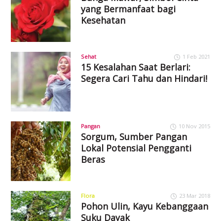
yang Bermanfaat bagi
Kesehatan
Sehat
1 Feb 2021
15 Kesalahan Saat Berlari:
Segera Cari Tahu dan Hindari!
Pangan
10 Nov 2015
Sorgum, Sumber Pangan
Lokal Potensial Pengganti
Beras
Flora
23 Mar 2018
Pohon Ulin, Kayu Kebanggaan
Suku Dayak