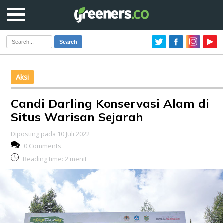
Search
Aksi
Candi Darling Konservasi Alam di
Situs Warisan Sejarah
Diposting pada 10 Juli 2022
0 Comments
Reading time:
2
menit