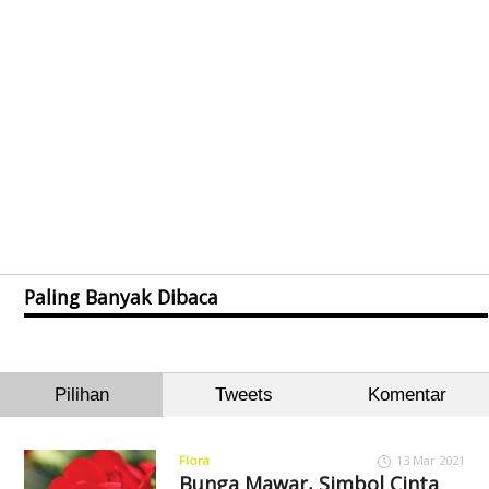
Paling Banyak Dibaca
Pilihan
Tweets
Komentar
Flora
13 Mar 2021
Bunga Mawar, Simbol Cinta