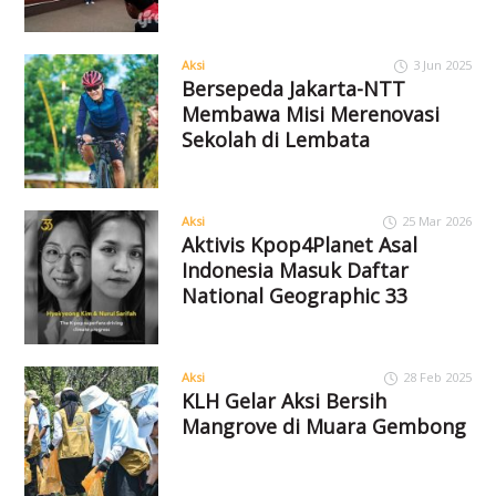
Aksi
3 Jun 2025
Bersepeda Jakarta-NTT
Membawa Misi Merenovasi
Sekolah di Lembata
Aksi
25 Mar 2026
Aktivis Kpop4Planet Asal
Indonesia Masuk Daftar
National Geographic 33
Aksi
28 Feb 2025
KLH Gelar Aksi Bersih
Mangrove di Muara Gembong