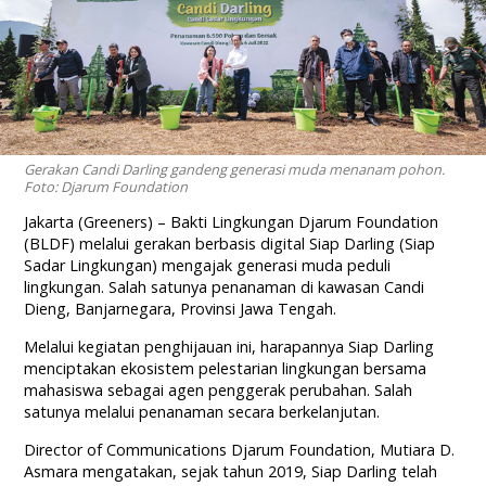
Gerakan Candi Darling gandeng generasi muda menanam pohon.
Foto: Djarum Foundation
Jakarta (Greeners) – Bakti Lingkungan Djarum Foundation
(BLDF) melalui gerakan berbasis digital Siap Darling (Siap
Sadar Lingkungan) mengajak generasi muda peduli
lingkungan. Salah satunya penanaman di kawasan Candi
Dieng, Banjarnegara, Provinsi Jawa Tengah.
Melalui kegiatan penghijauan ini, harapannya Siap Darling
menciptakan ekosistem pelestarian lingkungan bersama
mahasiswa sebagai agen penggerak perubahan. Salah
satunya melalui penanaman secara berkelanjutan.
Director of Communications Djarum Foundation, Mutiara D.
Asmara mengatakan, sejak tahun 2019, Siap Darling telah