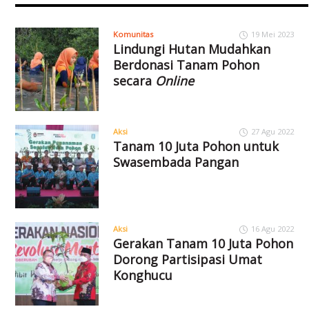
Komunitas
19 Mei 2023
Lindungi Hutan Mudahkan
Berdonasi Tanam Pohon
secara
Online
Aksi
27 Agu 2022
Tanam 10 Juta Pohon untuk
Swasembada Pangan
Aksi
16 Agu 2022
Gerakan Tanam 10 Juta Pohon
Dorong Partisipasi Umat
Konghucu