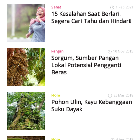
Sehat
1 Feb 2021
15 Kesalahan Saat Berlari:
Segera Cari Tahu dan Hindari!
Pangan
10 Nov 2015
Sorgum, Sumber Pangan
Lokal Potensial Pengganti
Beras
Flora
23 Mar 2018
Pohon Ulin, Kayu Kebanggaan
Suku Dayak
Flora
4 Apr 2017