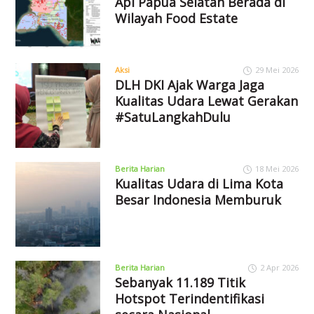
Api Papua Selatan Berada di
Wilayah Food Estate
Aksi
29 Mei 2026
DLH DKI Ajak Warga Jaga
Kualitas Udara Lewat Gerakan
#SatuLangkahDulu
Berita Harian
18 Mei 2026
Kualitas Udara di Lima Kota
Besar Indonesia Memburuk
Berita Harian
2 Apr 2026
Sebanyak 11.189 Titik
Hotspot Terindentifikasi