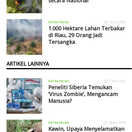
secara Nasional
Berita Harian
24 Jul 2025
1.000 Hektare Lahan Terbakar
di Riau, 29 Orang Jadi
Tersangka
ARTIKEL LAINNYA
Berita Harian
7 Des 2022
Peneliti Siberia Temukan
‘Virus Zombie’, Mengancam
Manusia?
Berita Harian
28 Jan 2018
Kawin, Upaya Menyelamatkan