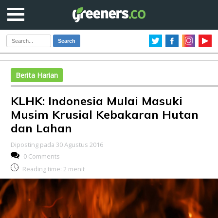
Search
Berita Harian
KLHK: Indonesia Mulai Masuki
Musim Krusial Kebakaran Hutan
dan Lahan
Diposting pada 30 Agustus 2016
0 Comments
Reading time:
2
menit