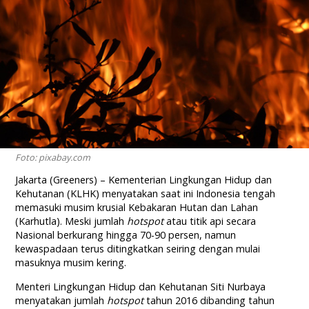
Foto: pixabay.com
Jakarta (Greeners) – Kementerian Lingkungan Hidup dan
Kehutanan (KLHK) menyatakan saat ini Indonesia tengah
memasuki musim krusial Kebakaran Hutan dan Lahan
(Karhutla). Meski jumlah
hotspot
atau titik api secara
Nasional berkurang hingga 70-90 persen, namun
kewaspadaan terus ditingkatkan seiring dengan mulai
masuknya musim kering.
Menteri Lingkungan Hidup dan Kehutanan Siti Nurbaya
menyatakan jumlah
hotspot
tahun 2016 dibanding tahun