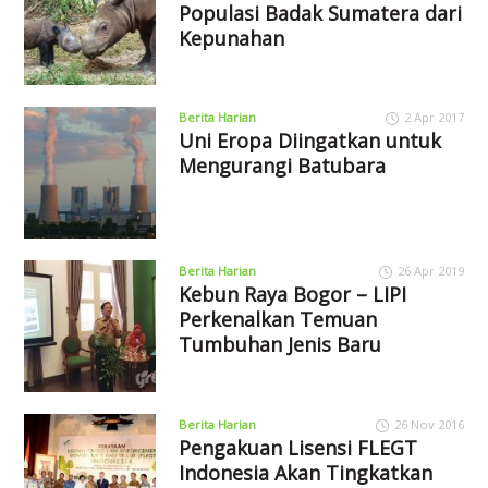
Populasi Badak Sumatera dari
Kepunahan
Berita Harian
2 Apr 2017
Uni Eropa Diingatkan untuk
Mengurangi Batubara
Berita Harian
26 Apr 2019
Kebun Raya Bogor – LIPI
Perkenalkan Temuan
Tumbuhan Jenis Baru
Berita Harian
26 Nov 2016
Pengakuan Lisensi FLEGT
Indonesia Akan Tingkatkan