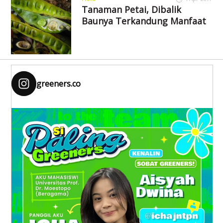
Tanaman Petai, Dibalik
Baunya Terkandung Manfaat
greeners.co