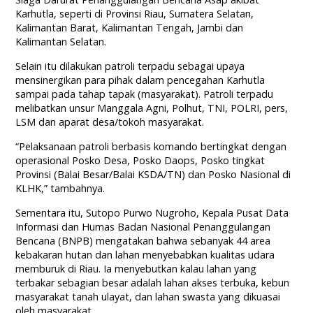
Karhutla, seperti di Provinsi Riau, Sumatera Selatan,
Kalimantan Barat, Kalimantan Tengah, Jambi dan
Kalimantan Selatan.
Selain itu dilakukan patroli terpadu sebagai upaya
mensinergikan para pihak dalam pencegahan Karhutla
sampai pada tahap tapak (masyarakat). Patroli terpadu
melibatkan unsur Manggala Agni, Polhut, TNI, POLRI, pers,
LSM dan aparat desa/tokoh masyarakat.
“Pelaksanaan patroli berbasis komando bertingkat dengan
operasional Posko Desa, Posko Daops, Posko tingkat
Provinsi (Balai Besar/Balai KSDA/TN) dan Posko Nasional di
KLHK,” tambahnya.
Sementara itu, Sutopo Purwo Nugroho, Kepala Pusat Data
Informasi dan Humas Badan Nasional Penanggulangan
Bencana (BNPB) mengatakan bahwa sebanyak 44 area
kebakaran hutan dan lahan menyebabkan kualitas udara
memburuk di Riau. Ia menyebutkan kalau lahan yang
terbakar sebagian besar adalah lahan akses terbuka, kebun
masyarakat tanah ulayat, dan lahan swasta yang dikuasai
oleh masyarakat.