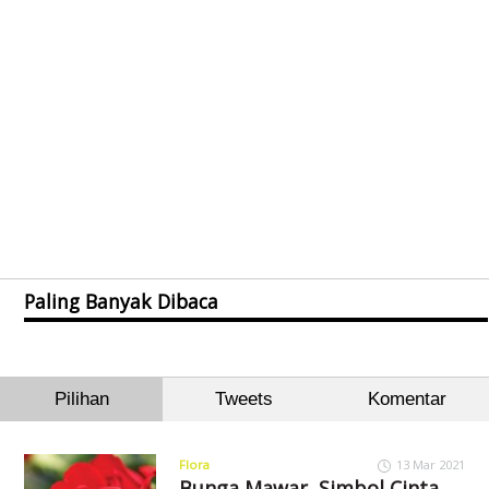
Paling Banyak Dibaca
Pilihan
Tweets
Komentar
Flora
13 Mar 2021
Bunga Mawar, Simbol Cinta