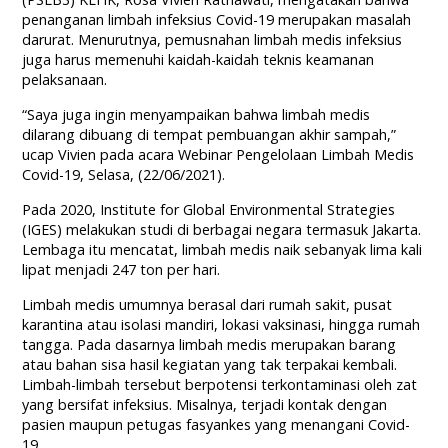
penanganan limbah infeksius Covid-19 merupakan masalah
darurat. Menurutnya, pemusnahan limbah medis infeksius
juga harus memenuhi kaidah-kaidah teknis keamanan
pelaksanaan.
“Saya juga ingin menyampaikan bahwa limbah medis
dilarang dibuang di tempat pembuangan akhir sampah,”
ucap Vivien pada acara Webinar Pengelolaan Limbah Medis
Covid-19, Selasa, (22/06/2021).
Pada 2020, Institute for Global Environmental Strategies
(IGES) melakukan studi di berbagai negara termasuk Jakarta.
Lembaga itu mencatat, limbah medis naik sebanyak lima kali
lipat menjadi 247 ton per hari.
Limbah medis umumnya berasal dari rumah sakit, pusat
karantina atau isolasi mandiri, lokasi vaksinasi, hingga rumah
tangga. Pada dasarnya limbah medis merupakan barang
atau bahan sisa hasil kegiatan yang tak terpakai kembali.
Limbah-limbah tersebut berpotensi terkontaminasi oleh zat
yang bersifat infeksius. Misalnya, terjadi kontak dengan
pasien maupun petugas fasyankes yang menangani Covid-
19.