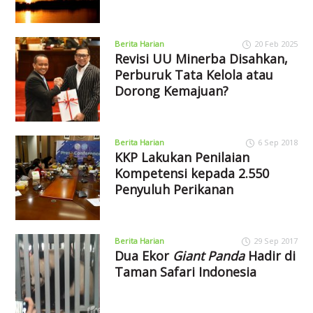
Berita Harian
20 Feb 2025
Revisi UU Minerba Disahkan,
Perburuk Tata Kelola atau
Dorong Kemajuan?
Berita Harian
6 Sep 2018
KKP Lakukan Penilaian
Kompetensi kepada 2.550
Penyuluh Perikanan
Berita Harian
29 Sep 2017
Dua Ekor
Giant Panda
Hadir di
Taman Safari Indonesia