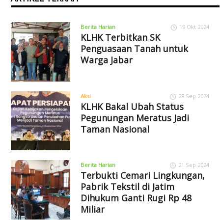
Berita Harian
19 Okt 2024
KLHK Terbitkan SK
Penguasaan Tanah untuk
Warga Jabar
Aksi
28 Sep 2024
KLHK Bakal Ubah Status
Pegunungan Meratus Jadi
Taman Nasional
Berita Harian
21 Sep 2024
Terbukti Cemari Lingkungan,
Pabrik Tekstil di Jatim
Dihukum Ganti Rugi Rp 48
Miliar