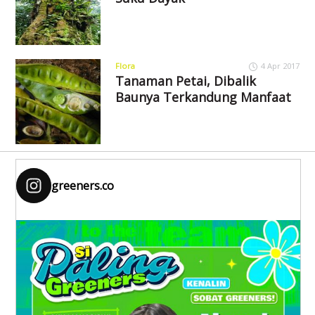
Flora
4 Apr 2017
Tanaman Petai, Dibalik
Baunya Terkandung Manfaat
greeners.co