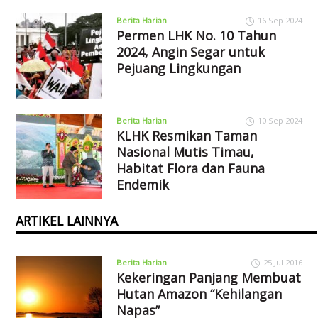
Berita Harian
16 Sep 2024
Permen LHK No. 10 Tahun
2024, Angin Segar untuk
Pejuang Lingkungan
Berita Harian
10 Sep 2024
KLHK Resmikan Taman
Nasional Mutis Timau,
Habitat Flora dan Fauna
Endemik
ARTIKEL LAINNYA
Berita Harian
25 Jul 2016
Kekeringan Panjang Membuat
Hutan Amazon “Kehilangan
Napas”