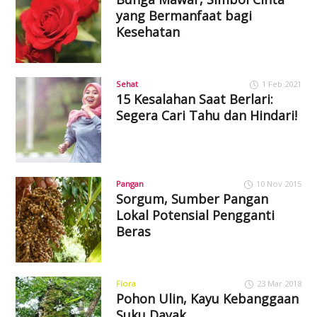
yang Bermanfaat bagi
Kesehatan
Sehat
1 Feb 2021
15 Kesalahan Saat Berlari:
Segera Cari Tahu dan Hindari!
Pangan
10 Nov 2015
Sorgum, Sumber Pangan
Lokal Potensial Pengganti
Beras
Flora
23 Mar 2018
Pohon Ulin, Kayu Kebanggaan
Suku Dayak