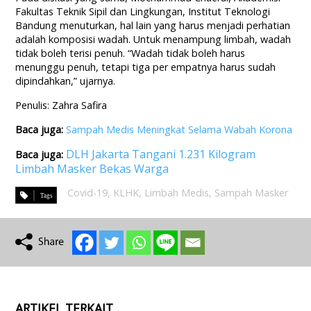
Fakultas Teknik Sipil dan Lingkungan, Institut Teknologi
Bandung menuturkan, hal lain yang harus menjadi perhatian
adalah komposisi wadah. Untuk menampung limbah, wadah
tidak boleh terisi penuh. “Wadah tidak boleh harus
menunggu penuh, tetapi tiga per empatnya harus sudah
dipindahkan,” ujarnya.
Penulis: Zahra Safira
Baca juga:
Sampah Medis Meningkat Selama Wabah Korona
DLH Jakarta Tangani 1.231 Kilogram
Baca juga:
Limbah Masker Bekas Warga
Covid-19
,
KLHK
,
Limbah Medis
,
Sampah Masker
ARTIKEL TERKAIT