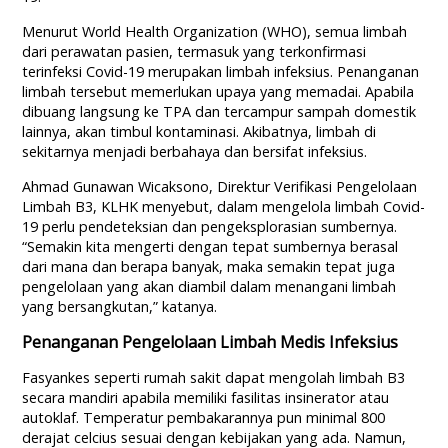
Menurut World Health Organization (WHO), semua limbah
dari perawatan pasien, termasuk yang terkonfirmasi
terinfeksi Covid-19 merupakan limbah infeksius. Penanganan
limbah tersebut memerlukan upaya yang memadai. Apabila
dibuang langsung ke TPA dan tercampur sampah domestik
lainnya, akan timbul kontaminasi. Akibatnya, limbah di
sekitarnya menjadi berbahaya dan bersifat infeksius.
Ahmad Gunawan Wicaksono, Direktur Verifikasi Pengelolaan
Limbah B3, KLHK menyebut, dalam mengelola limbah Covid-
19 perlu pendeteksian dan pengeksplorasian sumbernya.
“Semakin kita mengerti dengan tepat sumbernya berasal
dari mana dan berapa banyak, maka semakin tepat juga
pengelolaan yang akan diambil dalam menangani limbah
yang bersangkutan,” katanya.
Penanganan Pengelolaan Limbah Medis Infeksius
Fasyankes seperti rumah sakit dapat mengolah limbah B3
secara mandiri apabila memiliki fasilitas insinerator atau
autoklaf. Temperatur pembakarannya pun minimal 800
derajat celcius sesuai dengan kebijakan yang ada. Namun,