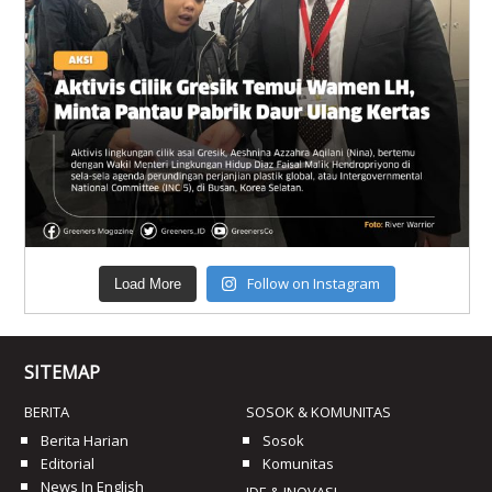
Follow on Instagram
Load More
SITEMAP
BERITA
SOSOK & KOMUNITAS
Berita Harian
Sosok
Editorial
Komunitas
News In English
IDE & INOVASI