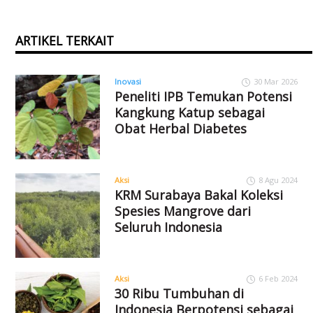
ARTIKEL TERKAIT
Inovasi
30 Mar 2026
Peneliti IPB Temukan Potensi
Kangkung Katup sebagai
Obat Herbal Diabetes
Aksi
8 Agu 2024
KRM Surabaya Bakal Koleksi
Spesies Mangrove dari
Seluruh Indonesia
Aksi
6 Feb 2024
30 Ribu Tumbuhan di
Indonesia Berpotensi sebagai