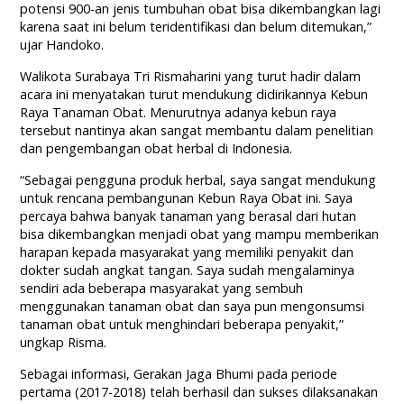
potensi 900-an jenis tumbuhan obat bisa dikembangkan lagi
karena saat ini belum teridentifikasi dan belum ditemukan,”
ujar Handoko.
Walikota Surabaya Tri Rismaharini yang turut hadir dalam
acara ini menyatakan turut mendukung didirikannya Kebun
Raya Tanaman Obat. Menurutnya adanya kebun raya
tersebut nantinya akan sangat membantu dalam penelitian
dan pengembangan obat herbal di Indonesia.
“Sebagai pengguna produk herbal, saya sangat mendukung
untuk rencana pembangunan Kebun Raya Obat ini. Saya
percaya bahwa banyak tanaman yang berasal dari hutan
bisa dikembangkan menjadi obat yang mampu memberikan
harapan kepada masyarakat yang memiliki penyakit dan
dokter sudah angkat tangan. Saya sudah mengalaminya
sendiri ada beberapa masyarakat yang sembuh
menggunakan tanaman obat dan saya pun mengonsumsi
tanaman obat untuk menghindari beberapa penyakit,”
ungkap Risma.
Sebagai informasi, Gerakan Jaga Bhumi pada periode
pertama (2017-2018) telah berhasil dan sukses dilaksanakan