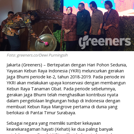
Foto: greeners.co/Dewi Purningsih
Jakarta (Greeners) – Bertepatan dengan Hari Pohon Sedunia,
Yayasan Kebun Raya Indonesia (YKRI) meluncurkan gerakan
Jaga Bhumi periode ke-2, tahun 2018-2019. Pada periode ini
YKRI akan melakukan upaya konservasi dengan membangun
Kebun Raya Tanaman Obat. Pada periode sebelumnya,
gerakan Jaga Bhumi telah menghasilkan kontribusi nyata
dalam pengelolaan lingkungan hidup di Indonesia dengan
membuat Kebun Raya Mangrove pertama di dunia yang
berlokasi di Pantai Timur Surabaya.
Sebagai negara yang memiliki sumber kekayaan
keanekaragaman hayati (Kehati) ke dua paling banyak