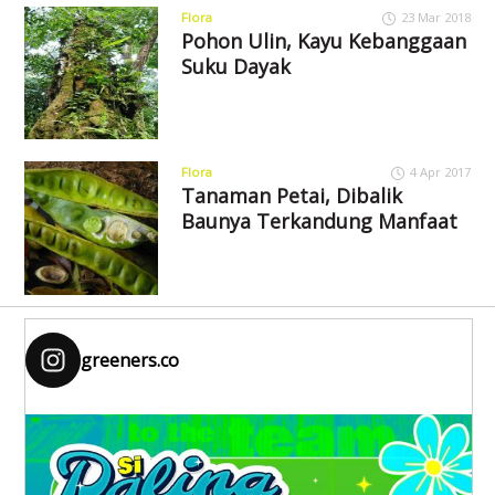
Flora
23 Mar 2018
Pohon Ulin, Kayu Kebanggaan
Suku Dayak
Flora
4 Apr 2017
Tanaman Petai, Dibalik
Baunya Terkandung Manfaat
greeners.co