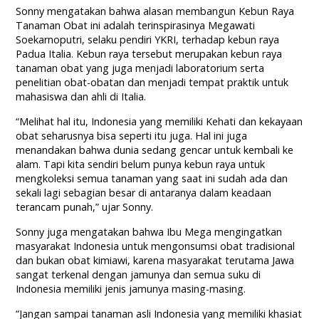
Sonny mengatakan bahwa alasan membangun Kebun Raya
Tanaman Obat ini adalah terinspirasinya Megawati
Soekarnoputri, selaku pendiri YKRI, terhadap kebun raya
Padua Italia. Kebun raya tersebut merupakan kebun raya
tanaman obat yang juga menjadi laboratorium serta
penelitian obat-obatan dan menjadi tempat praktik untuk
mahasiswa dan ahli di Italia.
“Melihat hal itu, Indonesia yang memiliki Kehati dan kekayaan
obat seharusnya bisa seperti itu juga. Hal ini juga
menandakan bahwa dunia sedang gencar untuk kembali ke
alam. Tapi kita sendiri belum punya kebun raya untuk
mengkoleksi semua tanaman yang saat ini sudah ada dan
sekali lagi sebagian besar di antaranya dalam keadaan
terancam punah,” ujar Sonny.
Sonny juga mengatakan bahwa Ibu Mega mengingatkan
masyarakat Indonesia untuk mengonsumsi obat tradisional
dan bukan obat kimiawi, karena masyarakat terutama Jawa
sangat terkenal dengan jamunya dan semua suku di
Indonesia memiliki jenis jamunya masing-masing.
“Jangan sampai tanaman asli Indonesia yang memiliki khasiat