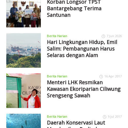
Korban Longsor TPST
Bantargebang Terima
Santunan
Berita Harian
7 Jun 2026
Hari Lingkungan Hidup, Emil
Salim: Pembangunan Harus
Selaras dengan Alam
Berita Harian
16 Apr 2017
Menteri LHK Resmikan
Kawasan Ekoriparian Ciliwung
Srengseng Sawah
Berita Harian
9 Jul 2017
Daerah Konservasi Laut