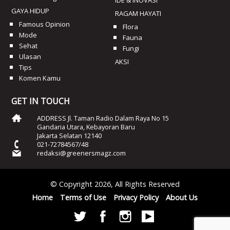
GAYA HIDUP
RAGAM HAYATI
Famous Opinion
Flora
Mode
Fauna
Sehat
Fungi
Ulasan
AKSI
Tips
Komen Kamu
GET IN TOUCH
ADDRESS Jl. Taman Radio Dalam Raya No 15
Gandaria Utara, Kebayoran Baru
Jakarta Selatan 12140
021-72784567/48
redaksi@greenersmagz.com
© Copyright 2026, All Rights Reserved
Home
Terms of Use
Privacy Policy
About Us