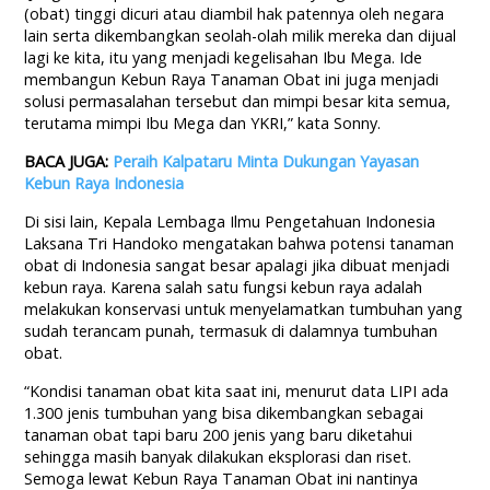
(obat) tinggi dicuri atau diambil hak patennya oleh negara
lain serta dikembangkan seolah-olah milik mereka dan dijual
lagi ke kita, itu yang menjadi kegelisahan Ibu Mega. Ide
membangun Kebun Raya Tanaman Obat ini juga menjadi
solusi permasalahan tersebut dan mimpi besar kita semua,
terutama mimpi Ibu Mega dan YKRI,” kata Sonny.
BACA JUGA:
Peraih Kalpataru Minta Dukungan Yayasan
Kebun Raya Indonesia
Di sisi lain, Kepala Lembaga Ilmu Pengetahuan Indonesia
Laksana Tri Handoko mengatakan bahwa potensi tanaman
obat di Indonesia sangat besar apalagi jika dibuat menjadi
kebun raya. Karena salah satu fungsi kebun raya adalah
melakukan konservasi untuk menyelamatkan tumbuhan yang
sudah terancam punah, termasuk di dalamnya tumbuhan
obat.
“Kondisi tanaman obat kita saat ini, menurut data LIPI ada
1.300 jenis tumbuhan yang bisa dikembangkan sebagai
tanaman obat tapi baru 200 jenis yang baru diketahui
sehingga masih banyak dilakukan eksplorasi dan riset.
Semoga lewat Kebun Raya Tanaman Obat ini nantinya