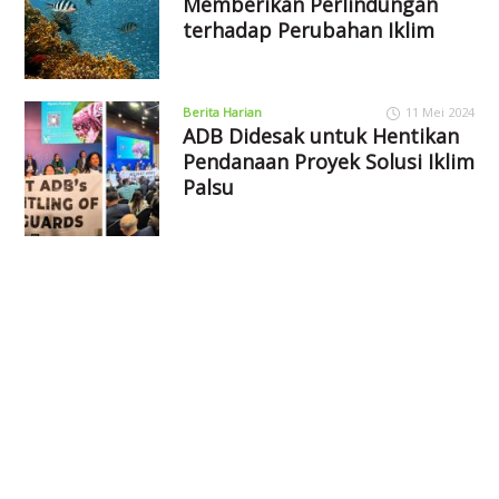
Memberikan Perlindungan
terhadap Perubahan Iklim
Berita Harian
11 Mei 2024
ADB Didesak untuk Hentikan
Pendanaan Proyek Solusi Iklim
Palsu