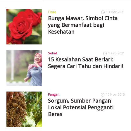
Flora
13 Mar 2021
Bunga Mawar, Simbol Cinta
yang Bermanfaat bagi
Kesehatan
Sehat
1 Feb 2021
15 Kesalahan Saat Berlari:
Segera Cari Tahu dan Hindari!
Pangan
10 Nov 2015
Sorgum, Sumber Pangan
Lokal Potensial Pengganti
Beras