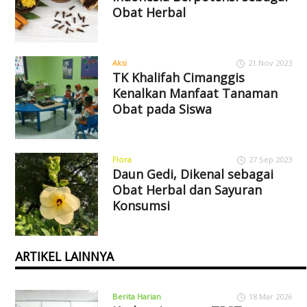
Obat Herbal
Aksi
21 Nov 2023
TK Khalifah Cimanggis
Kenalkan Manfaat Tanaman
Obat pada Siswa
Flora
27 Sep 2023
Daun Gedi, Dikenal sebagai
Obat Herbal dan Sayuran
Konsumsi
ARTIKEL LAINNYA
Berita Harian
18 Mar 2026