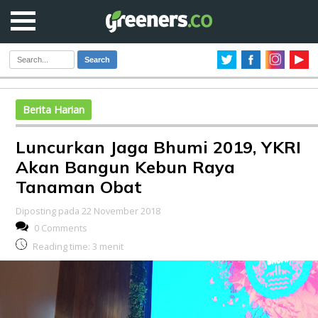
Search
Berita Harian
Luncurkan Jaga Bhumi 2019, YKRI
Akan Bangun Kebun Raya
Tanaman Obat
Diposting pada 22 November 2018
0 Comments
Reading time:
3
menit