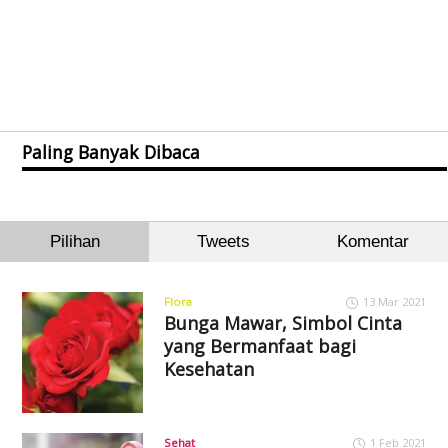
Paling Banyak Dibaca
Pilihan
Tweets
Komentar
Flora
13 Mar 2021
Bunga Mawar, Simbol Cinta
yang Bermanfaat bagi
Kesehatan
Sehat
1 Feb 2021