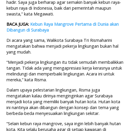
hadir. Saya juga berharap agar semakin banyak kebun raya-
kebun raya di Indonesia, baik dari pemerintah maupun
swasta,” kata Megawati.
BACA JUGA:
Kebun Raya Mangrove Pertama di Dunia akan
Dibangun di Surabaya
Di acara yang sama, Walikota Surabaya Tri Rismaharini
mengatakan bahwa menjadi pekerja lingkungan bukan hal
yang mudah.
“Menjadi pekerja lingkungan itu tidak semudah membalikkan
tangan. Tidak ada yang mengapresiasi kerja kerasnya untuk
melindungi dan memperbaiki lingkungan. Acara ini untuk
mereka,” kata Risma.
Dalam upaya pelestarian lingkungan, Risma juga
mengatakan kalau dirinya menginginkan agar Surabaya
menjadi kota yang memiliki banyak hutan kota. Hutan kota
ini nantinya akan dibangun dengan konsep dan tema yang
berbeda-beda menyesuaikan lingkungan sekitar.
“Selain kebun raya mangrove, saya ingin lebih banyak hutan
kota. Kita selalu berusaha agar di setiap kawasan di