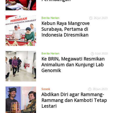
Berita Harian
26 Jul 2023
Kebun Raya Mangrove
Surabaya, Pertama di
Indonesia Diresmikan
Berita Harian
5 Jul 2023
Ke BRIN, Megawati Resmikan
Animalium dan Kunjungi Lab
Genomik
Sosok
28 Jun 2023
Abdikan Diri agar Rammang-
Rammang dan Kamboti Tetap
Lestari