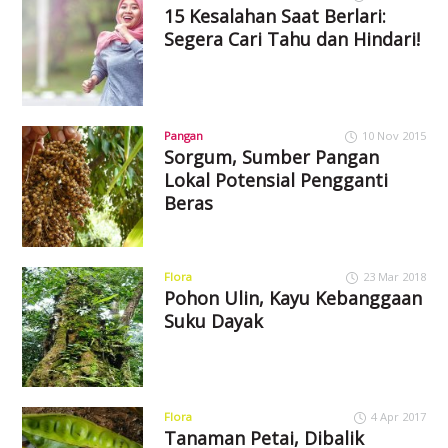
15 Kesalahan Saat Berlari:
Segera Cari Tahu dan Hindari!
Pangan
10 Nov 2015
Sorgum, Sumber Pangan
Lokal Potensial Pengganti
Beras
Flora
23 Mar 2018
Pohon Ulin, Kayu Kebanggaan
Suku Dayak
Flora
4 Apr 2017
Tanaman Petai, Dibalik