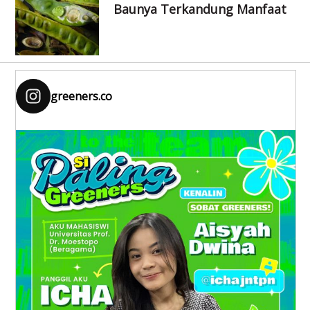
Baunya Terkandung Manfaat
greeners.co