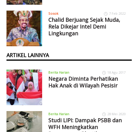
Sosok
7 Feb 2022
Chalid Berjuang Sejak Muda,
Rela Dikejar Intel Demi
Lingkungan
ARTIKEL LAINNYA
Berita Harian
18 Agu 2017
Negara Diminta Perhatikan
Hak Anak di Wilayah Pesisir
Berita Harian
28 Mei 2020
Studi LIPI: Dampak PSBB dan
WFH Meningkatkan