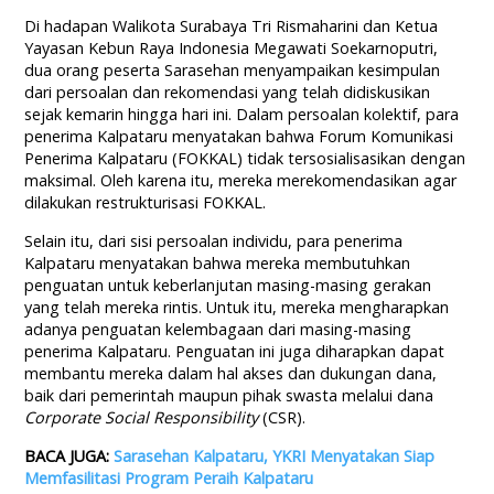
Di hadapan Walikota Surabaya Tri Rismaharini dan Ketua
Yayasan Kebun Raya Indonesia Megawati Soekarnoputri,
dua orang peserta Sarasehan menyampaikan kesimpulan
dari persoalan dan rekomendasi yang telah didiskusikan
sejak kemarin hingga hari ini. Dalam persoalan kolektif, para
penerima Kalpataru menyatakan bahwa Forum Komunikasi
Penerima Kalpataru (FOKKAL) tidak tersosialisasikan dengan
maksimal. Oleh karena itu, mereka merekomendasikan agar
dilakukan restrukturisasi FOKKAL.
Selain itu, dari sisi persoalan individu, para penerima
Kalpataru menyatakan bahwa mereka membutuhkan
penguatan untuk keberlanjutan masing-masing gerakan
yang telah mereka rintis. Untuk itu, mereka mengharapkan
adanya penguatan kelembagaan dari masing-masing
penerima Kalpataru. Penguatan ini juga diharapkan dapat
membantu mereka dalam hal akses dan dukungan dana,
baik dari pemerintah maupun pihak swasta melalui dana
Corporate Social Responsibility
(CSR).
BACA JUGA:
Sarasehan Kalpataru, YKRI Menyatakan Siap
Memfasilitasi Program Peraih Kalpataru