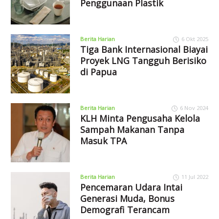
Penggunaan Plastik
Berita Harian
6 Okt 2025
Tiga Bank Internasional Biayai
Proyek LNG Tangguh Berisiko
di Papua
Berita Harian
6 Nov 2024
KLH Minta Pengusaha Kelola
Sampah Makanan Tanpa
Masuk TPA
Berita Harian
11 Jul 2022
Pencemaran Udara Intai
Generasi Muda, Bonus
Demografi Terancam