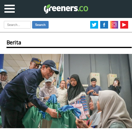
Search
Berita