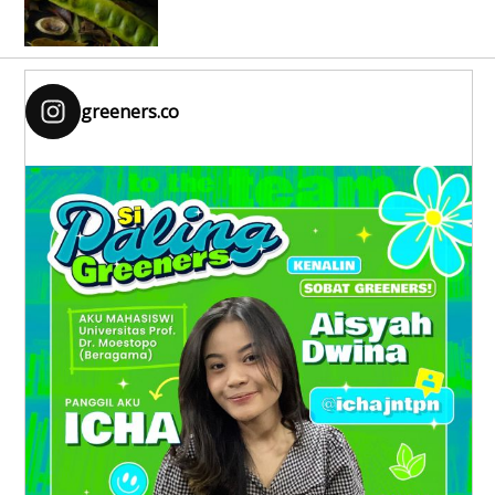
greeners.co