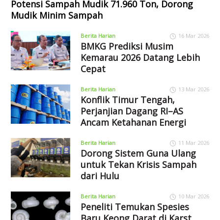
Potensi Sampah Mudik 71.960 Ton, Dorong
Mudik Minim Sampah
Berita Harian
16 Mar 2026
BMKG Prediksi Musim
Kemarau 2026 Datang Lebih
Cepat
Berita Harian
13 Mar 2026
Konflik Timur Tengah,
Perjanjian Dagang RI–AS
Ancam Ketahanan Energi
Berita Harian
11 Mar 2026
Dorong Sistem Guna Ulang
untuk Tekan Krisis Sampah
dari Hulu
Berita Harian
10 Mar 2026
Peneliti Temukan Spesies
Baru Keong Darat di Karst