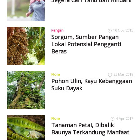
Pangan
10 Nov 2015
Sorgum, Sumber Pangan
Lokal Potensial Pengganti
Beras
Flora
23 Mar 2018
Pohon Ulin, Kayu Kebanggaan
Suku Dayak
Flora
4 Apr 2017
Tanaman Petai, Dibalik
Baunya Terkandung Manfaat