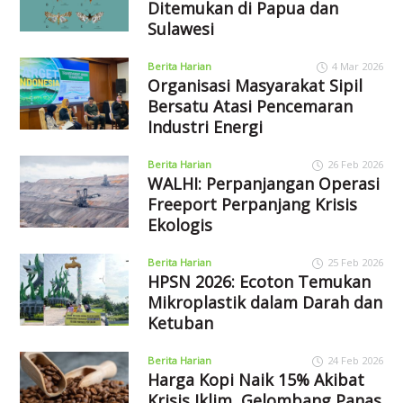
Ditemukan di Papua dan
Sulawesi
Berita Harian
4 Mar 2026
Organisasi Masyarakat Sipil
Bersatu Atasi Pencemaran
Industri Energi
Berita Harian
26 Feb 2026
WALHI: Perpanjangan Operasi
Freeport Perpanjang Krisis
Ekologis
Berita Harian
25 Feb 2026
HPSN 2026: Ecoton Temukan
Mikroplastik dalam Darah dan
Ketuban
Berita Harian
24 Feb 2026
Harga Kopi Naik 15% Akibat
Krisis Iklim, Gelombang Panas