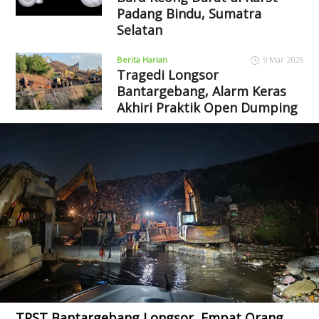
Padang Bindu, Sumatra
Selatan
Berita Harian
9 Mar 2026
Tragedi Longsor
Bantargebang, Alarm Keras
Akhiri Praktik Open Dumping
TPST Bantargebang Longsor, Empat Orang