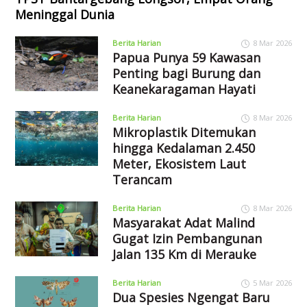
Meninggal Dunia
Berita Harian
8 Mar 2026
Papua Punya 59 Kawasan
Penting bagi Burung dan
Keanekaragaman Hayati
Berita Harian
8 Mar 2026
Mikroplastik Ditemukan
hingga Kedalaman 2.450
Meter, Ekosistem Laut
Terancam
Berita Harian
8 Mar 2026
Masyarakat Adat Malind
Gugat Izin Pembangunan
Jalan 135 Km di Merauke
Berita Harian
5 Mar 2026
Dua Spesies Ngengat Baru