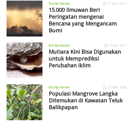
Berita Harian
17 Nov 2017
15.000 Ilmuwan Beri
Peringatan mengenai
Bencana yang Mengancam
Bumi
Berita Harian
29 Jan 2017
Mutiara Kini Bisa Digunakan
untuk Memprediksi
Perubahan Iklim
Berita Harian
31 Mei 2026
Populasi Mangrove Langka
Ditemukan di Kawasan Teluk
Balikpapan