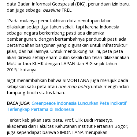
data Badan Informasi Geospasial (BIG), penundaan izin baru,
dan juga sebagai
baseline
FREL.
“Pada mulanya pemutakhiran data penutupan lahan
dilakukan setiap tiga tahun sekali, tapi karena Indonesia
sebagai negara berkembang pasti ada dinamika
pembangunan, dengan bertambahnya penduduk pasti ada
pertambahan bangunan yang digunakan untuk infrastruktur
jalan, dan hal lainnya. Untuk mendukung hal ini, peta-peta
akan direvisi setiap enam bulan sekali dan telah dilaksanakan
MoU antara KLHK dengan LAPAN dan BIG sejak tahun
2015,” katanya.
Sigit menambahkan bahwa SIMONTANA juga merujuk pada
kebijakan satu peta atau
one map policy
untuk menghindari
tumpang tindih status lahan.
BACA JUGA:
Greenpeace Indonesia Luncurkan Peta Indikatif
Terlengkap Pertama di Indonesia
Terkait kebijakan satu peta, Prof. Lilik Budi Prasetyo,
akademisi dari Fakultas Kehutanan Institut Pertanian Bogor,
juga sependapat bahwa SIMONTANA merupakan