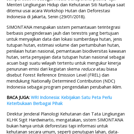
Menteri Lingkungan Hidup dan Kehutanan Siti Nurbaya saat
ditemui usai acara Workshop Hutan dan Deforestasi
Indonesia di Jakarta, Senin (29/01/2018).
SIMONTANA merupakan sistem pemantauan terintegrasi
berbasis penginderaan jauh dan terestris yang bertujuan
untuk menyajikan data dan lokasi sumberdaya hutan, jenis
tutupan hutan, estimasi volume dan pertumbuhan hutan,
penilaian hutan nasional, pemantauan biodiversitas kawasan
hutan, serta penyajian data tutupan hutan nasional sebagai
acuan bagi suatu wilayah tertentu untuk mengukur kinerja
penurunan emisi dari kegiatan skema
reduce
atau biasa
disebut Forest Reference Emission Level (FREL) dan
mendukung Nationally Determined Contribution (NDC)
Indonesia sebagai program pengendalian perubahan iklim.
BACA JUGA:
WRI Indonesia: Kebijakan Satu Peta Perlu
Keterbukaan Berbagai Pihak
Direktur Jenderal Planologi Kehutanan dan Tata Lingkungan
KLHK Sigit Hardwinarto, mengatakan, sistem SIMONTANA
bukan hanya untuk deforestasi tapi informasi untuk
kehutanan secara umum, seperti penutupan lahan, data-