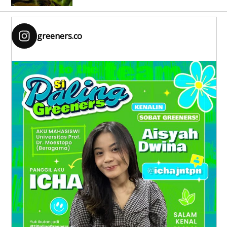
greeners.co