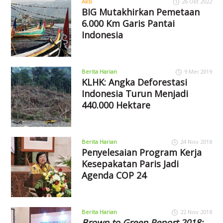
Aksi
26 Okt 2022
BIG Mutakhirkan Pemetaan
6.000 Km Garis Pantai
Indonesia
Berita Harian
9 Mei 2019
KLHK: Angka Deforestasi
Indonesia Turun Menjadi
440.000 Hektare
Berita Harian
24 Nov 2018
Penyelesaian Program Kerja
Kesepakatan Paris Jadi
Agenda COP 24
Berita Harian
22 Nov 2018
Brown to Green Report 2018: