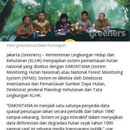
Foto: greeners.co/Dewi Purningsih
Jakarta (Greeners) – Kementerian Lingkungan Hidup dan
Kehutanan (KLHK) menyiapkan sistem pemantauan hutan
nasional yang disebut dengan SIMONTANA (Sistem
Monitoring Hutan Nasional) atau National Forest Monitoring
System (NFMS). Sistem ini dikelola oleh Direktorat
Inventarisasi dan Pemantauan Sumber Daya Hutan,
Direktorat Jenderal Planologi Kehutanan dan Tata
Lingkungan KLHK.
“SIMONTANA ini menjadi satu-satunya penyedia data
spasial penutupan lahan secara periodik dari tahun 1990
sampai sekarang. Sistem ini juga interaktif dalam menyajikan
data deforestasi dan degradasi hutan sejak tahun 1990
sampai saat ini sebagai media transparansi publik,” ujar