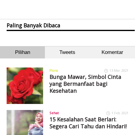
Paling Banyak Dibaca
Pilihan
Tweets
Komentar
Flora
13 Mar 2021
Bunga Mawar, Simbol Cinta
yang Bermanfaat bagi
Kesehatan
Sehat
1 Feb 2021
15 Kesalahan Saat Berlari:
Segera Cari Tahu dan Hindari!