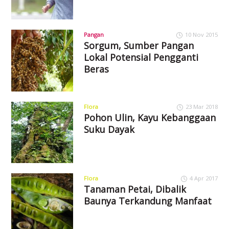
Pangan
10 Nov 2015
Sorgum, Sumber Pangan
Lokal Potensial Pengganti
Beras
Flora
23 Mar 2018
Pohon Ulin, Kayu Kebanggaan
Suku Dayak
Flora
4 Apr 2017
Tanaman Petai, Dibalik
Baunya Terkandung Manfaat