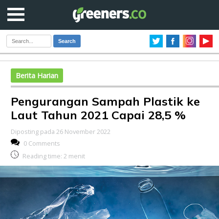
Search
Berita Harian
Pengurangan Sampah Plastik ke
Laut Tahun 2021 Capai 28,5 %
Diposting pada 26 November 2022
0 Comments
Reading time:
2
menit