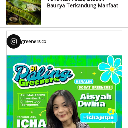
Baunya Terkandung Manfaat
greeners.co