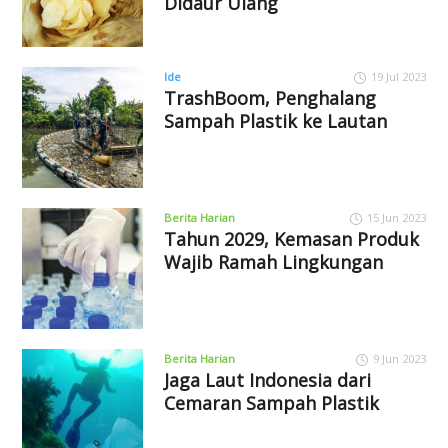
Didaur Ulang
Ide
19 Jul 2023
TrashBoom, Penghalang
Sampah Plastik ke Lautan
Berita Harian
15 Jun 2023
Tahun 2029, Kemasan Produk
Wajib Ramah Lingkungan
Berita Harian
9 Jun 2023
Jaga Laut Indonesia dari
Cemaran Sampah Plastik