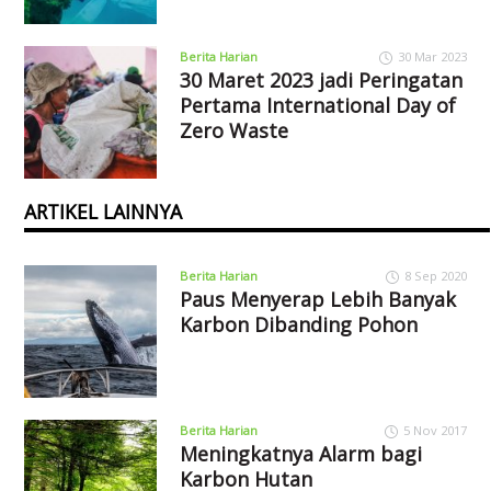
Berita Harian
30 Mar 2023
30 Maret 2023 jadi Peringatan
Pertama International Day of
Zero Waste
ARTIKEL LAINNYA
Berita Harian
8 Sep 2020
Paus Menyerap Lebih Banyak
Karbon Dibanding Pohon
Berita Harian
5 Nov 2017
Meningkatnya Alarm bagi
Karbon Hutan