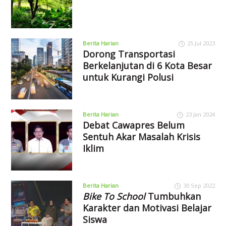
Berita Harian
25 Jul 2023
Dorong Transportasi
Berkelanjutan di 6 Kota Besar
untuk Kurangi Polusi
Berita Harian
23 Jan 2024
Debat Cawapres Belum
Sentuh Akar Masalah Krisis
Iklim
Berita Harian
30 Sep 2022
Bike To School
Tumbuhkan
Karakter dan Motivasi Belajar
Siswa