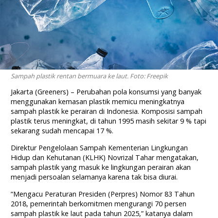
Sampah plastik rentan bermuara ke laut. Foto: Freepik
Jakarta (Greeners) – Perubahan pola konsumsi yang banyak
menggunakan kemasan plastik memicu meningkatnya
sampah plastik ke perairan di Indonesia. Komposisi sampah
plastik terus meningkat, di tahun 1995 masih sekitar 9 % tapi
sekarang sudah mencapai 17 %.
Direktur Pengelolaan Sampah Kementerian Lingkungan
Hidup dan Kehutanan (KLHK) Novrizal Tahar mengatakan,
sampah plastik yang masuk ke lingkungan perairan akan
menjadi persoalan selamanya karena tak bisa diurai.
“Mengacu Peraturan Presiden (Perpres) Nomor 83 Tahun
2018, pemerintah berkomitmen mengurangi 70 persen
sampah plastik ke laut pada tahun 2025,” katanya dalam