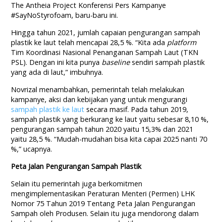
The Antheia Project Konferensi Pers Kampanye
#SayNoStyrofoam, baru-baru ini.
Hingga tahun 2021, jumlah capaian pengurangan sampah
plastik ke laut telah mencapai 28,5 %. “Kita ada
platform
Tim Koordinasi Nasional Penanganan Sampah Laut (TKN
PSL). Dengan ini kita punya
baseline
sendiri sampah plastik
yang ada di laut,” imbuhnya.
Novrizal menambahkan, pemerintah telah melakukan
kampanye, aksi dan kebijakan yang untuk mengurangi
sampah plastik ke laut
secara masif. Pada tahun 2019,
sampah plastik yang berkurang ke laut yaitu sebesar 8,10 %,
pengurangan sampah tahun 2020 yaitu 15,3% dan 2021
yaitu 28,5 %. “Mudah-mudahan bisa kita capai 2025 nanti 70
%,” ucapnya.
Peta Jalan Pengurangan Sampah Plastik
Selain itu pemerintah juga berkomitmen
mengimplementasikan Peraturan Menteri (Permen) LHK
Nomor 75 Tahun 2019 Tentang Peta Jalan Pengurangan
Sampah oleh Produsen. Selain itu juga mendorong dalam