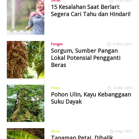
Sehat
1 Feb 2021
15 Kesalahan Saat Berlari:
Segera Cari Tahu dan Hindari!
Pangan
10 Nov 2015
Sorgum, Sumber Pangan
Lokal Potensial Pengganti
Beras
Flora
23 Mar 2018
Pohon Ulin, Kayu Kebanggaan
Suku Dayak
Flora
4 Apr 2017
Tanaman Petai, Dibalik