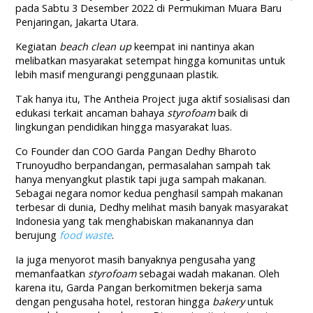
pada Sabtu 3 Desember 2022 di Permukiman Muara Baru
Penjaringan, Jakarta Utara.
Kegiatan
beach clean up
keempat ini nantinya akan
melibatkan masyarakat setempat hingga komunitas untuk
lebih masif mengurangi penggunaan plastik.
Tak hanya itu, The Antheia Project juga aktif sosialisasi dan
edukasi terkait ancaman bahaya
styrofoam
baik di
lingkungan pendidikan hingga masyarakat luas.
Co Founder dan COO Garda Pangan Dedhy Bharoto
Trunoyudho berpandangan, permasalahan sampah tak
hanya menyangkut plastik tapi juga sampah makanan.
Sebagai negara nomor kedua penghasil sampah makanan
terbesar di dunia, Dedhy melihat masih banyak masyarakat
Indonesia yang tak menghabiskan makanannya dan
berujung
food waste
.
Ia juga menyorot masih banyaknya pengusaha yang
memanfaatkan
styrofoam
sebagai wadah makanan. Oleh
karena itu, Garda Pangan berkomitmen bekerja sama
dengan pengusaha hotel, restoran hingga
bakery
untuk