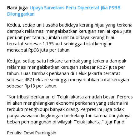
Baca juga:
Upaya Surveilans Perlu Diperketat Jika PSBB
Dilonggarkan
Kedua, setiap unit usaha budidaya kerang hijau yang terkena
dampak reklamasi mengakibatkan kerugian senilai Rp85 juta
per unit per tahun. Jumlah unit budidaya kerang hijau
tercatat sebesar 1.155 unit sehingga total kerugian
mencapai Rp98 juta per tahun.
Ketiga, setiap satu hektare tambak yang terkena dampak
reklamasi mengakibatkan kerugian sebesar Rp27 juta per
tahun. Luas tambak perikanan di Teluk Jakarta tercatat
sebesar 487 hektare sehingga menyebabkan total kerugian
sebesar Rp13 per tahun.
“Kontribusi perikanan di Teluk Jakarta amatlah besar. Perpres
ini akan menghilangkan ekonomi perikanan yang selama ini
terbukti menghidupi banyak orang. Perpres ini juga tidak
punya wawasan lingkungan berkelanjutan karena banyaknya
beban pembangunan di wilayah Teluk Jakarta,” ujar Parid.
Penulis: Dewi Purningsih