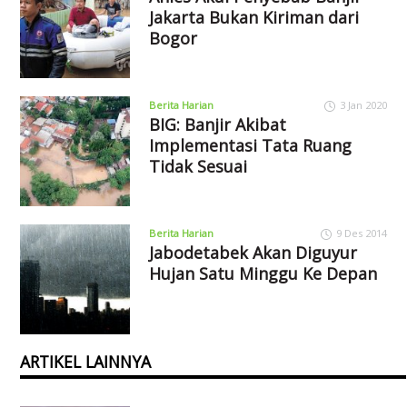
Jakarta Bukan Kiriman dari
Bogor
Berita Harian
3 Jan 2020
BIG: Banjir Akibat
Implementasi Tata Ruang
Tidak Sesuai
Berita Harian
9 Des 2014
Jabodetabek Akan Diguyur
Hujan Satu Minggu Ke Depan
ARTIKEL LAINNYA