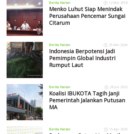
Berita Harian
12 Mei 2018
Menko Luhut Siap Menindak
Perusahaan Pencemar Sungai
Citarum
Berita Harian
25 Mei 2024
Indonesia Berpotensi Jadi
Pemimpin Global Industri
Rumput Laut
Berita Harian
28 Jun 2025
Koalisi IBUKOTA Tagih Janji
Pemerintah Jalankan Putusan
MA
Berita Harian
15 Apr 2020