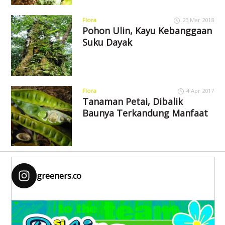
Flora
23 Mar 2018
Pohon Ulin, Kayu Kebanggaan
Suku Dayak
Flora
4 Apr 2017
Tanaman Petai, Dibalik
Baunya Terkandung Manfaat
greeners.co