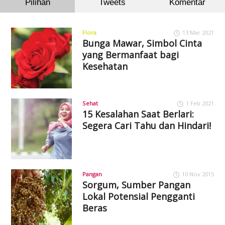
Pilihan
Tweets
Komentar
Flora
13 Mar 2021
Bunga Mawar, Simbol Cinta
yang Bermanfaat bagi
Kesehatan
Sehat
1 Feb 2021
15 Kesalahan Saat Berlari:
Segera Cari Tahu dan Hindari!
Pangan
10 Nov 2015
Sorgum, Sumber Pangan
Lokal Potensial Pengganti
Beras