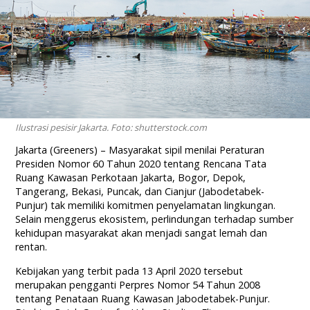
Ilustrasi pesisir Jakarta. Foto: shutterstock.com
Jakarta (Greeners) – Masyarakat sipil menilai Peraturan
Presiden Nomor 60 Tahun 2020 tentang Rencana Tata
Ruang Kawasan Perkotaan Jakarta, Bogor, Depok,
Tangerang, Bekasi, Puncak, dan Cianjur (Jabodetabek-
Punjur) tak memiliki komitmen penyelamatan lingkungan.
Selain menggerus ekosistem, perlindungan terhadap sumber
kehidupan masyarakat akan menjadi sangat lemah dan
rentan.
Kebijakan yang terbit pada 13 April 2020 tersebut
merupakan pengganti Perpres Nomor 54 Tahun 2008
tentang Penataan Ruang Kawasan Jabodetabek-Punjur.