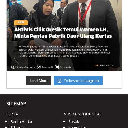
Follow on Instagram
Load More
SITEMAP
BERITA
SOSOK & KOMUNITAS
Berita Harian
Sosok
Editorial
Komunitas