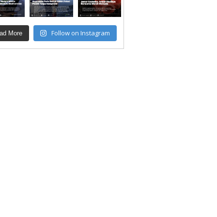
Follow on Instagram
ad More