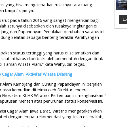
si yang bisa mengakibatkan rusaknya tata ruang
 banjir,” ujarnya.
Lo
arut pada tahun 2016 yang sangat mengerikan bagi
lah satunya disebabkan oleh rusaknya lingkungan di
ang dan Papandayan. Penolakan perubahan satatus ini
dung Selatan sebagai benteng terakhir Parahyangan
pakan status tertinggi yang harus di selamatkan dan
 saat ini harus diperbaiki oleh pemerintah dengan tidak
i Taman Wisata Alam,” kata Wahyudin tegas.
Cagar Alam, Aktivitas Wisata Dilarang
ar Alam Kamojang dan Gunung Papandayan ini berjalan
massa kemudian diterima oleh Direktur Jenderal
 Ekosistem KLHK Wiratno. Pertemuan ini menghasilkan 4
putusan Menteri atas penurunan status konservasi ini.
iansi Cagar Alam Jawa Barat, Wiratno mengatakan akan
teri dengan empat rekomendasi yang telah disepakati,