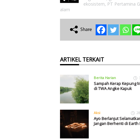
ekosistem
,
PT Pertamina G
alam
ARTIKEL TERKAIT
Berita Harian
Sampah Kerap Kepung 
di TWA Angke Kapuk
Aksi
28
Ayo Berlanjut Selamatka
Jangan Berhenti di Earth