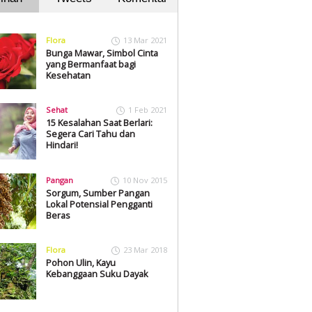
Flora
13 Mar 2021
Bunga Mawar, Simbol Cinta
yang Bermanfaat bagi
Kesehatan
Sehat
1 Feb 2021
15 Kesalahan Saat Berlari:
Segera Cari Tahu dan
Hindari!
Pangan
10 Nov 2015
Sorgum, Sumber Pangan
Lokal Potensial Pengganti
Beras
Flora
23 Mar 2018
Pohon Ulin, Kayu
Kebanggaan Suku Dayak