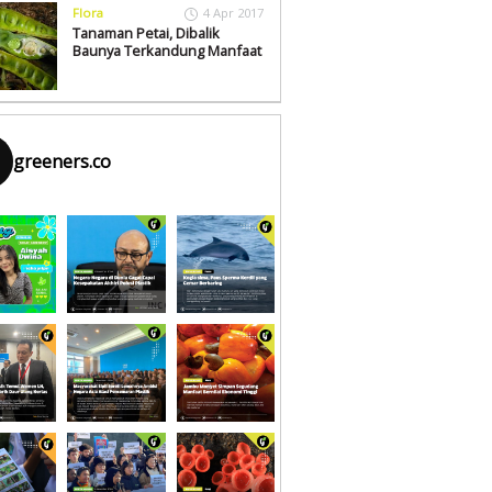
Flora
4 Apr 2017
Tanaman Petai, Dibalik
Baunya Terkandung Manfaat
greeners.co