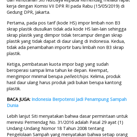
kerja dengan Komisi VII DPR RI pada Rabu (15/05/2019) di
Gedung DPR, Jakarta.
Pertama, pada pos tarif (kode HS) impor limbah non B3
skrap plastik diusulkan tidak ada kode HS lain-lain sehingga
skrap plastik yang diimpor tidak tercampur dengan skrap
plastik yang tidak dapat di daur ulang di Indonesia. Kedua,
tidak ada penambahan importir baru limbah non B3 skrap
plastik.
Ketiga, pembatasan kuota impor bagi yang sudah
beroperasi sampai lima tahun ke depan. Keempat,
mengimpor minimal berupa
pellet/chips
. Kelima, produk
hasil daur ulang harus produk jadi bukan berupa kantong
plastik.
BACA JUGA:
Indonesia Berpotensi Jadi Penampung Sampah
Dunia
Lebih lanjut Siti menyatakan bahwa dasar permintaan untuk
merevisi Permendag No. 31/2016 adalah Pasal 29 ayat (1)
Undang-Undang Nomor 18 Tahun 2008 tentang
Pengelolaan Sampah yang menyatakan bahwa setiap orang