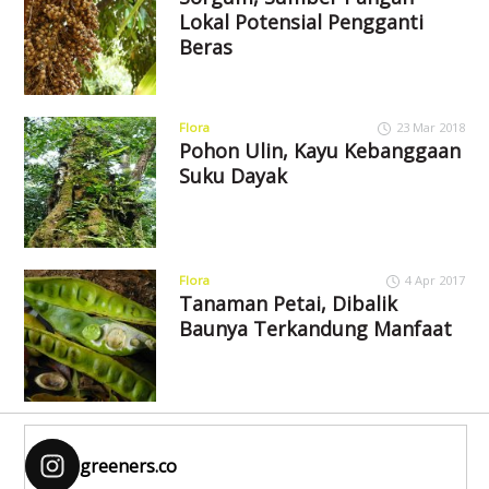
Lokal Potensial Pengganti
Beras
Flora
23 Mar 2018
Pohon Ulin, Kayu Kebanggaan
Suku Dayak
Flora
4 Apr 2017
Tanaman Petai, Dibalik
Baunya Terkandung Manfaat
greeners.co