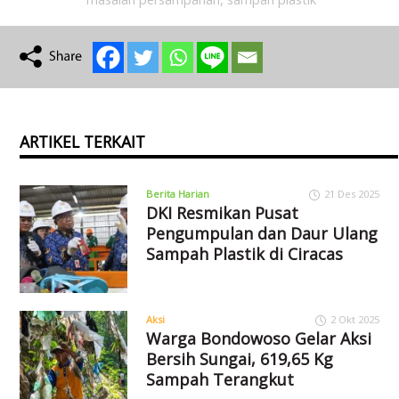
ARTIKEL TERKAIT
Berita Harian
21 Des 2025
DKI Resmikan Pusat
Pengumpulan dan Daur Ulang
Sampah Plastik di Ciracas
Aksi
2 Okt 2025
Warga Bondowoso Gelar Aksi
Bersih Sungai, 619,65 Kg
Sampah Terangkut