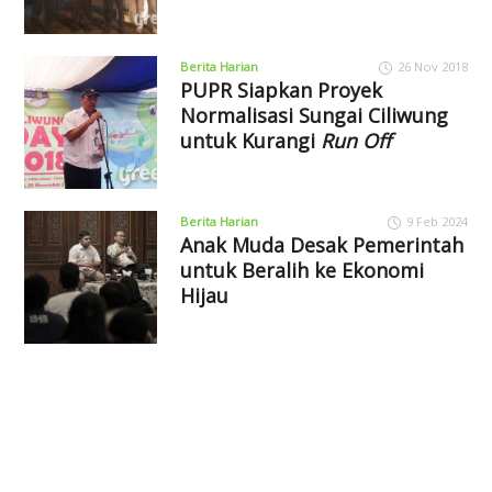
Berita Harian
26 Nov 2018
PUPR Siapkan Proyek
Normalisasi Sungai Ciliwung
untuk Kurangi
Run Off
Berita Harian
9 Feb 2024
Anak Muda Desak Pemerintah
untuk Beralih ke Ekonomi
Hijau