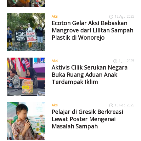
Aksi
12 Agu 2025
Ecoton Gelar Aksi Bebaskan
Mangrove dari Lilitan Sampah
Plastik di Wonorejo
Aksi
1 Jul 2025
Aktivis Cilik Serukan Negara
Buka Ruang Aduan Anak
Terdampak Iklim
Aksi
15 Feb 2025
Pelajar di Gresik Berkreasi
Lewat Poster Mengenai
Masalah Sampah