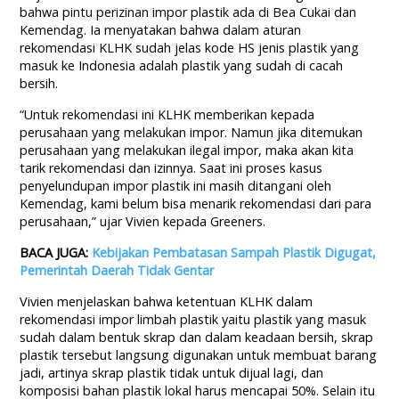
bahwa pintu perizinan impor plastik ada di Bea Cukai dan
Kemendag. Ia menyatakan bahwa dalam aturan
rekomendasi KLHK sudah jelas kode HS jenis plastik yang
masuk ke Indonesia adalah plastik yang sudah di cacah
bersih.
“Untuk rekomendasi ini KLHK memberikan kepada
perusahaan yang melakukan impor. Namun jika ditemukan
perusahaan yang melakukan ilegal impor, maka akan kita
tarik rekomendasi dan izinnya. Saat ini proses kasus
penyelundupan impor plastik ini masih ditangani oleh
Kemendag, kami belum bisa menarik rekomendasi dari para
perusahaan,” ujar Vivien kepada Greeners.
BACA JUGA:
Kebijakan Pembatasan Sampah Plastik Digugat,
Pemerintah Daerah Tidak Gentar
Vivien menjelaskan bahwa ketentuan KLHK dalam
rekomendasi impor limbah plastik yaitu plastik yang masuk
sudah dalam bentuk skrap dan dalam keadaan bersih, skrap
plastik tersebut langsung digunakan untuk membuat barang
jadi, artinya skrap plastik tidak untuk dijual lagi, dan
komposisi bahan plastik lokal harus mencapai 50%. Selain itu