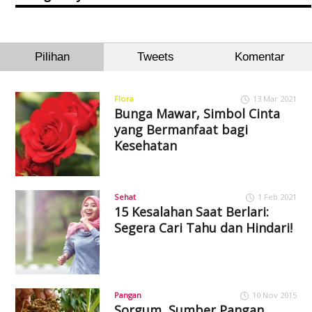
Pilihan
Tweets
Komentar
Flora
13 Mar 2021
Bunga Mawar, Simbol Cinta
yang Bermanfaat bagi
Kesehatan
Sehat
1 Feb 2021
15 Kesalahan Saat Berlari:
Segera Cari Tahu dan Hindari!
Pangan
10 Nov 2015
Sorgum, Sumber Pangan