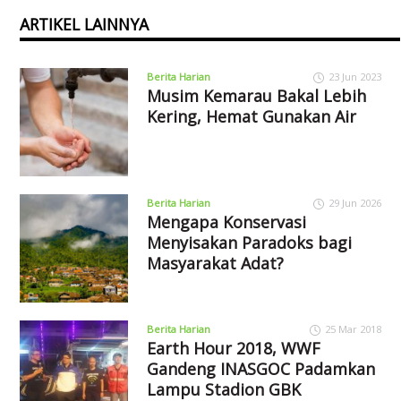
ARTIKEL LAINNYA
Berita Harian
23 Jun 2023
Musim Kemarau Bakal Lebih
Kering, Hemat Gunakan Air
Berita Harian
29 Jun 2026
Mengapa Konservasi
Menyisakan Paradoks bagi
Masyarakat Adat?
Berita Harian
25 Mar 2018
Earth Hour 2018, WWF
Gandeng INASGOC Padamkan
Lampu Stadion GBK