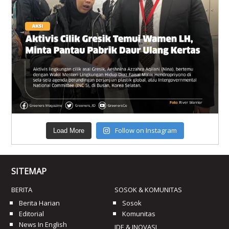
Follow on Instagram
Load More
SITEMAP
BERITA
SOSOK & KOMUNITAS
Berita Harian
Sosok
Editorial
Komunitas
News In English
IDE & INOVASI