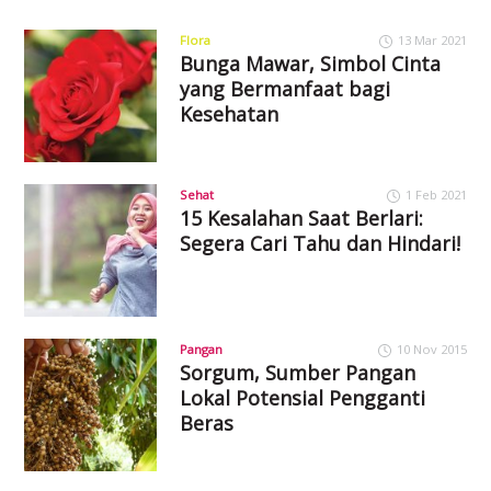
Flora
13 Mar 2021
Bunga Mawar, Simbol Cinta
yang Bermanfaat bagi
Kesehatan
Sehat
1 Feb 2021
15 Kesalahan Saat Berlari:
Segera Cari Tahu dan Hindari!
Pangan
10 Nov 2015
Sorgum, Sumber Pangan
Lokal Potensial Pengganti
Beras