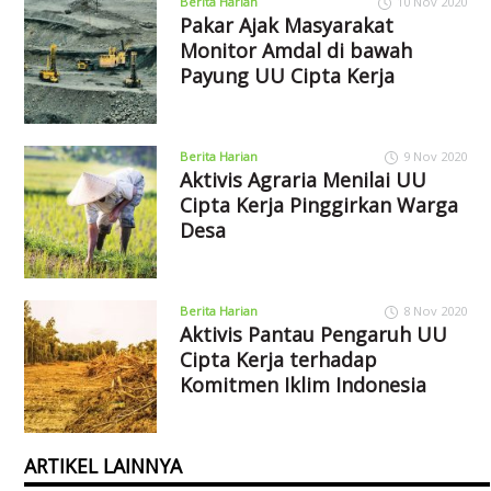
Berita Harian
10 Nov 2020
Pakar Ajak Masyarakat
Monitor Amdal di bawah
Payung UU Cipta Kerja
Berita Harian
9 Nov 2020
Aktivis Agraria Menilai UU
Cipta Kerja Pinggirkan Warga
Desa
Berita Harian
8 Nov 2020
Aktivis Pantau Pengaruh UU
Cipta Kerja terhadap
Komitmen Iklim Indonesia
ARTIKEL LAINNYA