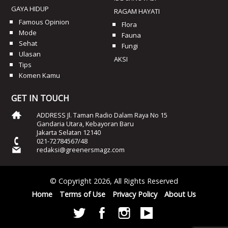
GAYA HIDUP
RAGAM HAYATI
Famous Opinion
Flora
Mode
Fauna
Sehat
Fungi
Ulasan
AKSI
Tips
Komen Kamu
GET IN TOUCH
ADDRESS Jl. Taman Radio Dalam Raya No 15
Gandaria Utara, Kebayoran Baru
Jakarta Selatan 12140
021-72784567/48
redaksi@greenersmagz.com
© Copyright 2026, All Rights Reserved
Home
Terms of Use
Privacy Policy
About Us