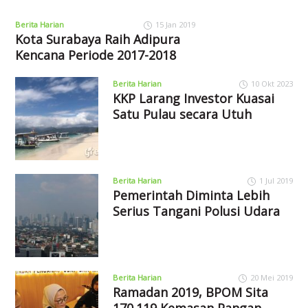
Berita Harian
15 Jan 2019
Kota Surabaya Raih Adipura
Kencana Periode 2017-2018
Berita Harian
10 Okt 2023
KKP Larang Investor Kuasai
Satu Pulau secara Utuh
Berita Harian
1 Jul 2019
Pemerintah Diminta Lebih
Serius Tangani Polusi Udara
Berita Harian
20 Mei 2019
Ramadan 2019, BPOM Sita