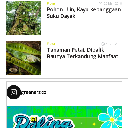
Flora
23 Mar 2018
Pohon Ulin, Kayu Kebanggaan
Suku Dayak
Flora
4 Apr 2017
Tanaman Petai, Dibalik
Baunya Terkandung Manfaat
greeners.co