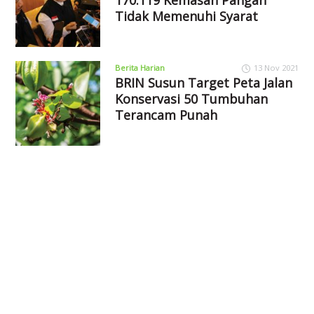
170.119 Kemasan Pangan
Tidak Memenuhi Syarat
Berita Harian
13 Nov 2021
BRIN Susun Target Peta Jalan
Konservasi 50 Tumbuhan
Terancam Punah