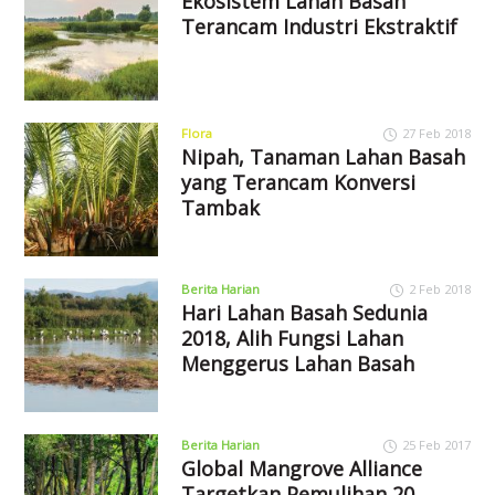
Ekosistem Lahan Basah
Terancam Industri Ekstraktif
Flora
27 Feb 2018
Nipah, Tanaman Lahan Basah
yang Terancam Konversi
Tambak
Berita Harian
2 Feb 2018
Hari Lahan Basah Sedunia
2018, Alih Fungsi Lahan
Menggerus Lahan Basah
Berita Harian
25 Feb 2017
Global Mangrove Alliance
Targetkan Pemulihan 20