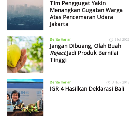
Tim Penggugat Yakin
Menangkan Gugatan Warga
Atas Pencemaran Udara
Jakarta
Berita Harian
8 Jul 2023
Jangan Dibuang, Olah Buah
Reject
Jadi Produk Bernilai
Tinggi
Berita Harian
3 Nov 2018
IGR-4 Hasilkan Deklarasi Bali