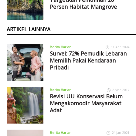
Persen Habitat Mangrove
ARTIKEL LAINNYA
Berita Harian
11 Apr 2024
Survei: 72% Pemudik Lebaran
Memilih Pakai Kendaraan
Pribadi
Berita Harian
2 Mar 2017
Revisi UU Konservasi Belum
Mengakomodir Masyarakat
Adat
Berita Harian
24 Jan 2021