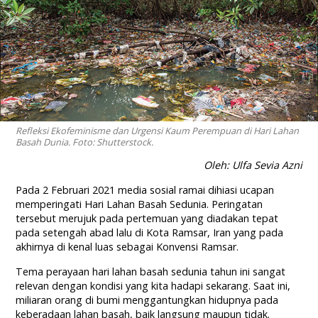
Refleksi Ekofeminisme dan Urgensi Kaum Perempuan di Hari Lahan
Basah Dunia. Foto: Shutterstock.
Oleh: Ulfa Sevia Azni
Pada 2 Februari 2021 media sosial ramai dihiasi ucapan
memperingati Hari Lahan Basah Sedunia. Peringatan
tersebut merujuk pada pertemuan yang diadakan tepat
pada setengah abad lalu di Kota Ramsar, Iran yang pada
akhirnya di kenal luas sebagai Konvensi Ramsar.
Tema perayaan hari lahan basah sedunia tahun ini sangat
relevan dengan kondisi yang kita hadapi sekarang. Saat ini,
miliaran orang di bumi menggantungkan hidupnya pada
keberadaan lahan basah, baik langsung maupun tidak.