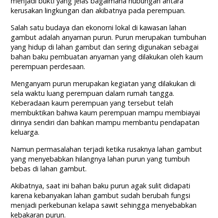
menjadi bukti yang jelas bagaimana hubungan antara
kerusakan lingkungan dan akibatnya pada perempuan.
Salah satu budaya dan ekonomi lokal di kawasan lahan
gambut adalah anyaman purun. Purun merupakan tumbuhan
yang hidup di lahan gambut dan sering digunakan sebagai
bahan baku pembuatan anyaman yang dilakukan oleh kaum
perempuan perdesaan.
Menganyam purun merupakan kegiatan yang dilakukan di
sela waktu luang perempuan dalam rumah tangga.
Keberadaan kaum perempuan yang tersebut telah
membuktikan bahwa kaum perempuan mampu membiayai
dirinya sendiri dan bahkan mampu membantu pendapatan
keluarga.
Namun permasalahan terjadi ketika rusaknya lahan gambut
yang menyebabkan hilangnya lahan purun yang tumbuh
bebas di lahan gambut.
Akibatnya, saat ini bahan baku purun agak sulit didapati
karena kebanyakan lahan gambut sudah berubah fungsi
menjadi perkebunan kelapa sawit sehingga menyebabkan
kebakaran purun.