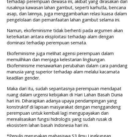
terhadap perempuan dewasa ini, akibat yang dirasakan dari
rusaknya kawasan lahan gambut, seperti karhutla, bencana
asap, dan lainnya, juga menggambarkan relasi kuasa dalam
pengelolaan dan pemanfaatan lahan gambut selama ini.
Namun, ekofeminisme tidak berhenti pada argumen akan
keterkaitan antara eksploitasi terhadap alam dengan
dominasi terhadap perempuan semata.
Ekofeminisme juga melihat agensi perempuan dalam
memulihkan dan menjaga kelestarian lingkungan.
Ekofeminisme menawarkan perubahan dalam cara pandang
manusia yang superior terhadap alam melalui kacamata
keadilan gender.
Maka dari itu, sudah sepantasnya perempuan mendapat
ruang dalam urgensi kebijakan di Hari Lahan Basah Dunia
hari ini. Diharapkan adanya upaya pendampingan yang
konstruktif di lapisan masyarakat dengan menggandeng
perempuan untuk kembali lagi mengupayakan dan
merealisasikan fungsi hidrologis yang sudah rusak di
ekosistem lahan basah Indonesia hari ini.
*Penulis merupakan mahasiswa S3 Ilmu Lingkungan,