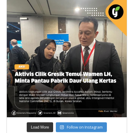
Follow on Instagram
Load More