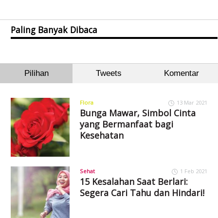
Paling Banyak Dibaca
Pilihan
Tweets
Komentar
Flora
13 Mar 2021
Bunga Mawar, Simbol Cinta
yang Bermanfaat bagi
Kesehatan
Sehat
1 Feb 2021
15 Kesalahan Saat Berlari:
Segera Cari Tahu dan Hindari!