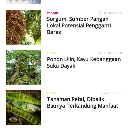
Pangan
10 Nov 2015
Sorgum, Sumber Pangan
Lokal Potensial Pengganti
Beras
Flora
23 Mar 2018
Pohon Ulin, Kayu Kebanggaan
Suku Dayak
Flora
4 Apr 2017
Tanaman Petai, Dibalik
Baunya Terkandung Manfaat