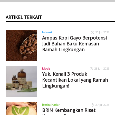
ARTIKEL TERKAIT
Inovasi
20 Jul 2026
Ampas Kopi Gayo Berpotensi
Jadi Bahan Baku Kemasan
Ramah Lingkungan
Mode
28 Jun 2025
Yuk, Kenali 3 Produk
Kecantikan Lokal yang Ramah
Lingkungan!
Berita Harian
2 Apr 2025
BRIN Kembangkan Riset