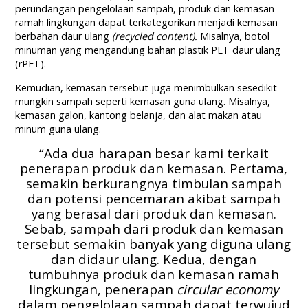
perundangan pengelolaan sampah, produk dan kemasan
ramah lingkungan dapat terkategorikan menjadi kemasan
berbahan daur ulang
(recycled content).
Misalnya, botol
minuman yang mengandung bahan plastik PET daur ulang
(rPET).
Kemudian, kemasan tersebut juga menimbulkan sesedikit
mungkin sampah seperti kemasan guna ulang. Misalnya,
kemasan galon, kantong belanja, dan alat makan atau
minum guna ulang.
“Ada dua harapan besar kami terkait
penerapan produk dan kemasan. Pertama,
semakin berkurangnya timbulan sampah
dan potensi pencemaran akibat sampah
yang berasal dari produk dan kemasan.
Sebab, sampah dari produk dan kemasan
tersebut semakin banyak yang diguna ulang
dan didaur ulang. Kedua, dengan
tumbuhnya produk dan kemasan ramah
lingkungan, penerapan
circular economy
dalam pengelolaan sampah dapat terwujud