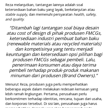
Reza melanjutkan, tantangan lainnya adalah soal
ketersediaan bahan baku yang layak, berkelanjutan atau
stable supply
, dan memenuhi persyaratan
health, safety,
and quality
.
“Ditambah lagi tantangan soal biaya
desain
atau
cost of design
di pihak produsen FMCGs,
ketersediaan industri pembuat bahan baku
(renewable materials atau recycled materials)
dan kompetisinya yang tentu menjadi
keuntungan dan ketersediaan opsi pilihan bagi
produsen FMCGs sebagai pembeli. Lalu,
penerimaan konsumen atau daya terima
pembeli terhadap produk-produk makanan
minuman dari produsen (Brand Owners).”
Menurut Reza, produsen juga perlu memperhatikan
beberapa aspek dalam melakukan redesain kemasan yang
lebih ramah lingkungan. Pertama, perusahaan perlu
berkomitmen terhadap identitas, rencana, tujuan dari usaha,
dan korporasi tersebut.
Di sisi lain, perusahaan juga harus