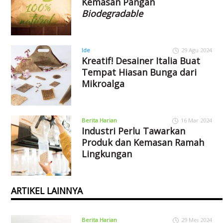
Kemasan Pangan
Biodegradable
Ide
29 Agu 2024
Kreatif! Desainer Italia Buat
Tempat Hiasan Bunga dari
Mikroalga
Berita Harian
16 Mar 2024
Industri Perlu Tawarkan
Produk dan Kemasan Ramah
Lingkungan
ARTIKEL LAINNYA
Berita Harian
29 Mei 2024