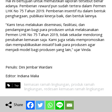
Hal ini bertujuan untuk memastikan laporan tersebut benar
adanya. Pemberian
reward
pun sudah tertera dalam Permen
LHK No 75 Tahun 2019. Pemberian insentif itu dalam bentuk
penghargaan, publikasi kinerja baik, dan bentuk lainnya.
“Kami terus melakukan diseminasi, fasilitasi, dan
pendampingan bagi para produsen untuk melaksanakan
Permen LHK No 75 Tahun 2019, tidak sekadar mendorong
perubahan kemasan saja. Kami juga selalu mempromosikan
dan mempublikasikan inisiatif baik para produsen agar
menjadi model bagi produsen yang lain,” ujar Vinda.
Penulis: Dini Jembar Wardani
Editor: Indiana Malia
kemasan ramah lingkungan
,
produk ramah
lingkungan
,
redesain kemasan ramah lingkungan