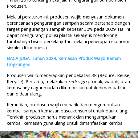
Produsen.
Melalui peraturan ini, produsen wajib menyusun dokumen
perencanaan pengurangan sampah secara bertahap dengan
target pengurangan sampah sebesar 30% pada 2029. Ha
l ini
dapat mengurangi polusi plastik sekaligus mendorong
tumbuhnya bisnis berkelanjutan melalui penerapan ekonomi
sirkuler di Indonesia.
BACA JUGA: Tahun 2029, Kemasan Produk Wajib Ramah
Lingkungan
Produsen wajib menerapkan pendekatan 3R (Reduce, Reuse,
Recycle). Pertama, melakukan
redesign
produk, wadah, atau
kemasannya agar mudah dikumpulkan untuk dimanfaatkan
dan didaur ulang.
Kemudian, produsen wajib menarik dan mengumpulkan
kembali sampah kemasan pascakonsumsi untuk daur ulang.
Terakhir, produsen harus menarik dan mengumpulkan
kembali kemasan guna ulang untuk dimanfaatkan kembali.