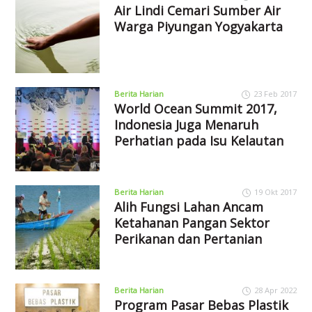
Air Lindi Cemari Sumber Air
Warga Piyungan Yogyakarta
Berita Harian
23 Feb 2017
World Ocean Summit 2017,
Indonesia Juga Menaruh
Perhatian pada Isu Kelautan
Berita Harian
19 Okt 2017
Alih Fungsi Lahan Ancam
Ketahanan Pangan Sektor
Perikanan dan Pertanian
Berita Harian
28 Apr 2022
Program Pasar Bebas Plastik