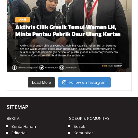
Follow on Instagram
Load More
SITEMAP
BERITA
SOSOK & KOMUNITAS
Berita Harian
Sosok
Editorial
Komunitas