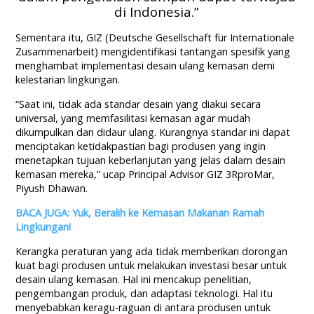
di Indonesia.”
Sementara itu, GIZ (Deutsche Gesellschaft für Internationale
Zusammenarbeit) mengidentifikasi tantangan spesifik yang
menghambat implementasi desain ulang kemasan demi
kelestarian lingkungan.
“Saat ini, tidak ada standar desain yang diakui secara
universal, yang memfasilitasi kemasan agar mudah
dikumpulkan dan didaur ulang. Kurangnya standar ini dapat
menciptakan ketidakpastian bagi produsen yang ingin
menetapkan tujuan keberlanjutan yang jelas dalam desain
kemasan mereka,” ucap Principal Advisor GIZ 3RproMar,
Piyush Dhawan.
BACA JUGA: Yuk, Beralih ke Kemasan Makanan Ramah
Lingkungan!
Kerangka peraturan yang ada tidak memberikan dorongan
kuat bagi produsen untuk melakukan investasi besar untuk
desain ulang kemasan. Hal ini mencakup penelitian,
pengembangan produk, dan adaptasi teknologi. Hal itu
menyebabkan keragu-raguan di antara produsen untuk