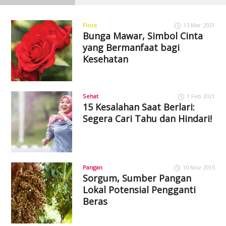
Flora
13 Mar 2021
Bunga Mawar, Simbol Cinta
yang Bermanfaat bagi
Kesehatan
Sehat
1 Feb 2021
15 Kesalahan Saat Berlari:
Segera Cari Tahu dan Hindari!
Pangan
10 Nov 2015
Sorgum, Sumber Pangan
Lokal Potensial Pengganti
Beras