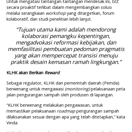
Untuk mengatasi tantangan-tantangan mendesak ini, GIZ
secara proaktif terlibat dalam mengembangkan solusi
melalui serangkaian
workshop
yang ditargetkan, forum
kolaboratif, dan studi penelitian lebih lanjut.
“Tujuan utama kami adalah mendorong
kolaborasi pemangku kepentingan,
mengadvokasi reformasi kebijakan, dan
memfasilitasi pembuatan pedoman pragmatis
yang akan mempercepat transisi menuju
praktik desain kemasan ramah lingkungan.”
KLHK akan Berikan
Reward
Sebagai regulator, KLHK dan pemerintah daerah (Pemda)
berwenang untuk mengawasi
(monitoring)
pelaksanaan peta
jalan pengurangan sampah oleh produsen di lapangan.
“KLHK berwenang melakukan pengawasan, untuk
memastikan pelaksanaan
roadmap
pengurangan sampah
dilaksanakan sesuai dengan apa yang telah ditetapkan,” kata
Vinda.