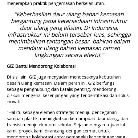
menerapkan praktik pengemasan berkelanjutan.
“Keberhasilan daur ulang bahan kemasan
bergantung pada ketersediaan infrastruktur
daur ulang yang efisien. Di Indonesia,
infrastruktur ini belum tersebar luas, sehingga
menimbulkan tantangan besar, bahkan dalam
mendaur ulang bahan kemasan ramah
lingkungan secara efektif.”
GIZ Bantu Mendorong Kolaborasi
Di sisi lain, GIZ juga menyadari mendesaknya kebutuhan
desain ulang kemasan. Dalam peran ini, GIZ berfungsi
sebagai penghubung dan katalis penting, mendorong
diskusi mengenai kesenjangan yang teridentifikasi dan solusi
inovatif.
“Hal itu sebagai elemen strategis menuju pencegahan
sampah plastik, meningkatkan kemampuan daur ulang, dan
transisi menuju ekonomi sirkular. Sejalan dengan tujuan inti
kami, proyek kami dirancang dengan cermat untuk
mendorong kolaborasi antar pemangku kepentingan yang