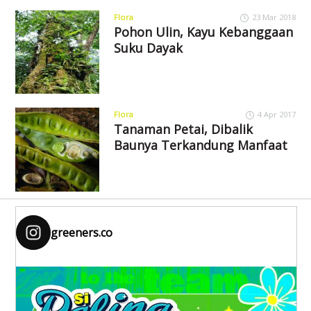
Flora
23 Mar 2018
Pohon Ulin, Kayu Kebanggaan
Suku Dayak
Flora
4 Apr 2017
Tanaman Petai, Dibalik
Baunya Terkandung Manfaat
greeners.co