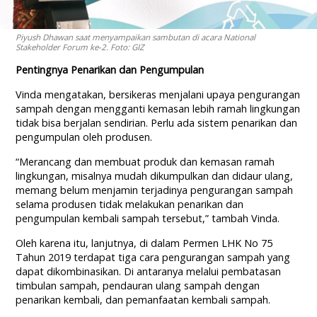
Piyush Dhawan saat menyampaikan sambutan di acara National
Stakeholder Forum ke-2. Foto: GIZ
Pentingnya Penarikan dan Pengumpulan
Vinda mengatakan, bersikeras menjalani upaya pengurangan
sampah dengan mengganti kemasan lebih ramah lingkungan
tidak bisa berjalan sendirian. Perlu ada sistem penarikan dan
pengumpulan oleh produsen.
“Merancang dan membuat produk dan kemasan ramah
lingkungan, misalnya mudah dikumpulkan dan didaur ulang,
memang belum menjamin terjadinya pengurangan sampah
selama produsen tidak melakukan penarikan dan
pengumpulan kembali sampah tersebut,” tambah Vinda.
Oleh karena itu, lanjutnya, di dalam Permen LHK No 75
Tahun 2019 terdapat tiga cara pengurangan sampah yang
dapat dikombinasikan. Di antaranya melalui pembatasan
timbulan sampah, pendauran ulang sampah dengan
penarikan kembali, dan pemanfaatan kembali sampah.