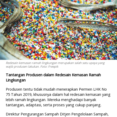
Redesain kemasan ramah lingkungan merupakan salah satu upaya yang
wajib produsen lakukan. Foto: Freepik
Tantangan Produsen dalam Redesain Kemasan Ramah
Lingkungan
Produsen tentu tidak mudah menerapkan Permen LHK No
75 Tahun 2019, khususnya dalam hal redesain kemasan yang
lebih ramah lingkungan. Mereka menghadapi banyak
tantangan, adaptasi, serta proses yang cukup panjang.
Direktur Pengurangan Sampah Ditjen Pengelolaan Sampah,