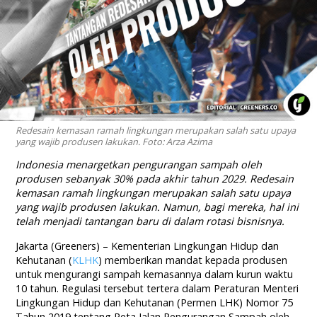
Redesain kemasan ramah lingkungan merupakan salah satu upaya
yang wajib produsen lakukan. Foto: Arza Azima
Indonesia menargetkan pengurangan sampah oleh
produsen sebanyak 30% pada akhir tahun 2029. Redesain
kemasan ramah lingkungan merupakan salah satu upaya
yang wajib produsen lakukan. Namun, bagi mereka, hal ini
telah menjadi tantangan baru di dalam rotasi bisnisnya.
Jakarta (Greeners) – Kementerian Lingkungan Hidup dan
Kehutanan (
KLHK
) memberikan mandat kepada produsen
untuk mengurangi sampah kemasannya dalam kurun waktu
10 tahun. Regulasi tersebut tertera dalam Peraturan Menteri
Lingkungan Hidup dan Kehutanan (Permen LHK) Nomor 75
Tahun 2019 tentang Peta Jalan Pengurangan Sampah oleh