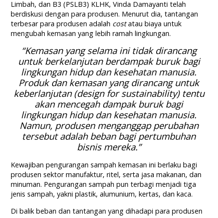
Limbah, dan B3 (PSLB3) KLHK, Vinda Damayanti telah
berdiskusi dengan para produsen. Menurut dia, tantangan
terbesar para produsen adalah
cost
atau biaya untuk
mengubah kemasan yang lebih ramah lingkungan.
“Kemasan yang selama ini tidak dirancang
untuk berkelanjutan berdampak buruk bagi
lingkungan hidup dan kesehatan manusia.
Produk dan kemasan yang dirancang untuk
keberlanjutan
(design for sustainability)
tentu
akan mencegah dampak buruk bagi
lingkungan hidup dan kesehatan manusia.
Namun, produsen menganggap perubahan
tersebut adalah beban bagi pertumbuhan
bisnis mereka.”
Kewajiban pengurangan sampah kemasan ini berlaku bagi
produsen sektor manufaktur, ritel, serta jasa makanan, dan
minuman. Pengurangan sampah pun terbagi menjadi tiga
jenis sampah, yakni plastik, alumunium, kertas, dan kaca.
Di balik beban dan tantangan yang dihadapi para produsen