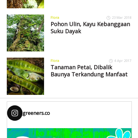
Flora
23 Mar 2018
Pohon Ulin, Kayu Kebanggaan
Suku Dayak
Flora
4 Apr 2017
Tanaman Petai, Dibalik
Baunya Terkandung Manfaat
greeners.co