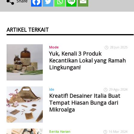
ARTIKEL TERKAIT
Mode
28 Jun 2025
Yuk, Kenali 3 Produk
Kecantikan Lokal yang Ramah
Lingkungan!
Ide
29 Agu 2024
Kreatif! Desainer Italia Buat
Tempat Hiasan Bunga dari
Mikroalga
Berita Harian
16 Mar 2024