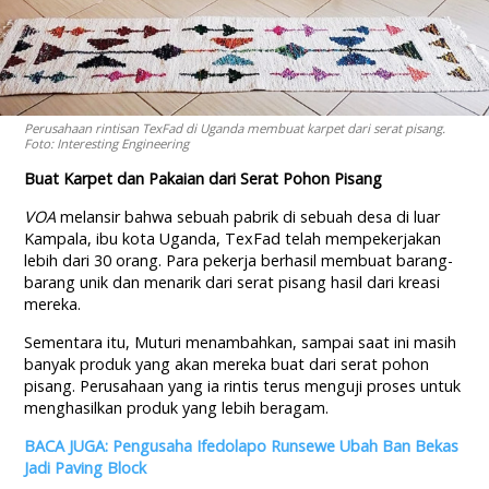
Perusahaan rintisan TexFad di Uganda membuat karpet dari serat pisang.
Foto: Interesting Engineering
Buat Karpet dan Pakaian dari Serat Pohon Pisang
VOA
melansir bahwa sebuah pabrik di sebuah desa di luar
Kampala, ibu kota Uganda, TexFad telah mempekerjakan
lebih dari 30 orang. Para pekerja berhasil membuat barang-
barang unik dan menarik dari serat pisang hasil dari kreasi
mereka.
Sementara itu, Muturi menambahkan, sampai saat ini masih
banyak produk yang akan mereka buat dari serat pohon
pisang. Perusahaan yang ia rintis terus menguji proses untuk
menghasilkan produk yang lebih beragam.
BACA JUGA: Pengusaha Ifedolapo Runsewe Ubah Ban Bekas
Jadi Paving Block