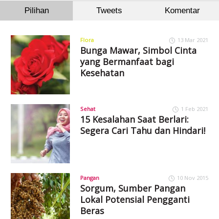
Pilihan
Tweets
Komentar
Flora
13 Mar 2021
Bunga Mawar, Simbol Cinta
yang Bermanfaat bagi
Kesehatan
Sehat
1 Feb 2021
15 Kesalahan Saat Berlari:
Segera Cari Tahu dan Hindari!
Pangan
10 Nov 2015
Sorgum, Sumber Pangan
Lokal Potensial Pengganti
Beras