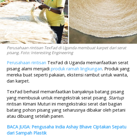
Perusahaan rintisan TexFad di Uganda membuat karpet dari serat
pisang. Foto: Interesting Engineering
Perusahaan rintisan
TexFad di Uganda memanfaatkan serat
pisang alami menjadi
produk ramah lingkungan
. Produk yang
mereka buat seperti pakaian, ekstensi rambut untuk wanita,
dan karpet.
TexFad berhasil memanfaatkan banyaknya batang pisang
yang membusuk untuk mengekstrak serat pisang.
Startup
rintisan Kimani Muturi ini mengekstraksi serat dari bagian
batang pohon pisang yang seharusnya dibakar oleh petani
atau dibuang setelah panen.
BACA JUGA: Pengusaha India Ashay Bhave Ciptakan Sepatu
dari Sampah Plastik