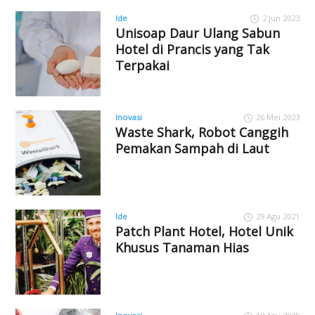
Ide
2 Jun 2023
Unisoap Daur Ulang Sabun
Hotel di Prancis yang Tak
Terpakai
Inovasi
26 Mei 2023
Waste Shark, Robot Canggih
Pemakan Sampah di Laut
Ide
29 Agu 2021
Patch Plant Hotel, Hotel Unik
Khusus Tanaman Hias