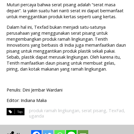
Muturi percaya bahwa serat pisang adalah “serat masa
depan”. Ia yakin suatu hari nanti serat ini dapat bermanfaat
untuk menggantikan produk kertas seperti uang kertas.
Dalam hal ini, Texfad bukan menjadi satu-satunya
perusahaan yang menggunakan serat pisang untuk
mengembangkan produk ramah lingkungan. Tenith
Innovations yang berbasis di India juga memanfaatkan daun
pisang untuk menggantikan produk plastik sekali pakai.
Sebab, plastik dapat merusak lingkungan. Oleh karena itu,
Tenith manfaatkan daun pisang untuk membuat gelas,
piring, dan kotak makanan yang ramah lingkungan.
Penulis: Dini Jembar Wardani
Editor: Indiana Malia
produk ramah lingkungan
,
serat pisang
,
TexFad
,
uganda