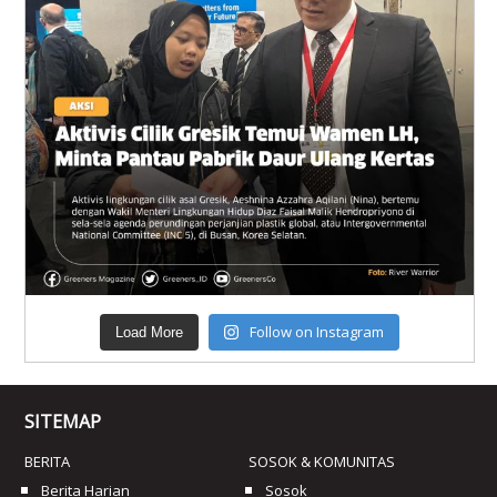
Follow on Instagram
Load More
SITEMAP
BERITA
SOSOK & KOMUNITAS
Berita Harian
Sosok