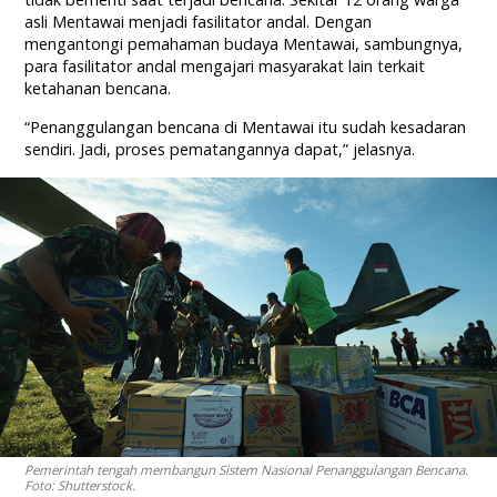
asli Mentawai menjadi fasilitator andal. Dengan
mengantongi pemahaman budaya Mentawai, sambungnya,
para fasilitator andal mengajari masyarakat lain terkait
ketahanan bencana.
“Penanggulangan bencana di Mentawai itu sudah kesadaran
sendiri. Jadi, proses pematangannya dapat,” jelasnya.
Pemerintah tengah membangun Sistem Nasional Penanggulangan Bencana.
Foto: Shutterstock.