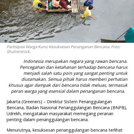
Partisipasi Warga Kunci Kesuksesan Penanganan Bencana. Foto:
Shutterstock.
Indonesia merupakan negara yang rawan bencana.
Pencegahan dan ketahanan terhadap bencana harus
menjadi salah satu poin yang sangat penting untuk
diutamakan. Semua pihak harus memberi perhatian
khusus agar dampak dari bencana tidak meluas, termasuk
peran warga yang esensial dalam penanganan bencana.
Jakarta (Greeners) – Direktur Sistem Penanggulangan
Bencana, Badan Nasional Penanggulangan Bencana (BNPB),
Udrekh, mengatakan masyarakat memegang peranan
penting dalam penanggulangan bencana.
Menurutnya, kesuksesan penanggulangan bencana terlihat