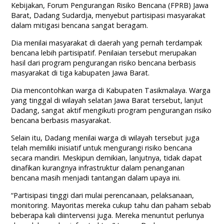
Kebijakan, Forum Pengurangan Risiko Bencana (FPRB) Jawa
Barat, Dadang Sudardja, menyebut partisipasi masyarakat
dalam mitigasi bencana sangat beragam.
Dia menilai masyarakat di daerah yang pernah terdampak
bencana lebih partisipatif. Penilaian tersebut merupakan
hasil dari program pengurangan risiko bencana berbasis
masyarakat di tiga kabupaten Jawa Barat.
Dia mencontohkan warga di Kabupaten Tasikmalaya. Warga
yang tinggal di wilayah selatan Jawa Barat tersebut, lanjut
Dadang, sangat aktif mengikuti program pengurangan risiko
bencana berbasis masyarakat.
Selain itu, Dadang menilai warga di wilayah tersebut juga
telah memiliki inisiatif untuk mengurangi risiko bencana
secara mandiri. Meskipun demikian, lanjutnya, tidak dapat
dinafikan kurangnya infrastruktur dalam penanganan
bencana masih menjadi tantangan dalam upaya ini.
“Partisipasi tinggi dari mulai perencanaan, pelaksanaan,
monitoring. Mayoritas mereka cukup tahu dan paham sebab
beberapa kali diintervensi juga. Mereka menuntut perlunya