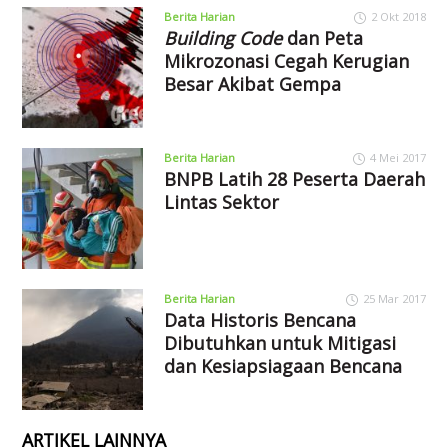
Berita Harian
2 Okt 2018
Building Code
dan Peta
Mikrozonasi Cegah Kerugian
Besar Akibat Gempa
Berita Harian
4 Mei 2017
BNPB Latih 28 Peserta Daerah
Lintas Sektor
Berita Harian
25 Mar 2017
Data Historis Bencana
Dibutuhkan untuk Mitigasi
dan Kesiapsiagaan Bencana
ARTIKEL LAINNYA