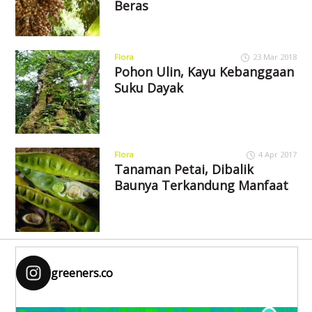
Beras
Flora
23 Mar 2018
Pohon Ulin, Kayu Kebanggaan
Suku Dayak
Flora
4 Apr 2017
Tanaman Petai, Dibalik
Baunya Terkandung Manfaat
greeners.co