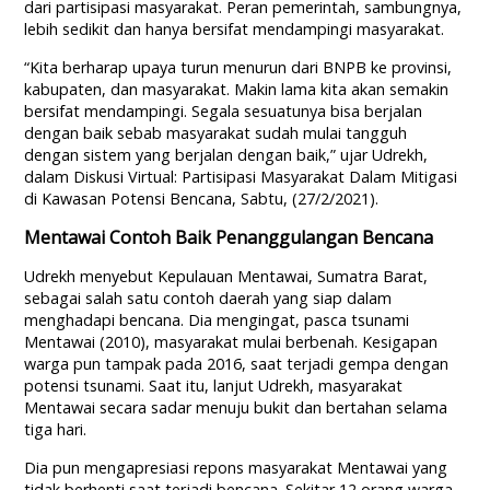
dari partisipasi masyarakat. Peran pemerintah, sambungnya,
lebih sedikit dan hanya bersifat mendampingi masyarakat.
“Kita berharap upaya turun menurun dari BNPB ke provinsi,
kabupaten, dan masyarakat. Makin lama kita akan semakin
bersifat mendampingi. Segala sesuatunya bisa berjalan
dengan baik sebab masyarakat sudah mulai tangguh
dengan sistem yang berjalan dengan baik,” ujar Udrekh,
dalam Diskusi Virtual: Partisipasi Masyarakat Dalam Mitigasi
di Kawasan Potensi Bencana, Sabtu, (27/2/2021).
Mentawai Contoh Baik Penanggulangan Bencana
Udrekh menyebut Kepulauan Mentawai, Sumatra Barat,
sebagai salah satu contoh daerah yang siap dalam
menghadapi bencana. Dia mengingat, pasca tsunami
Mentawai (2010), masyarakat mulai berbenah. Kesigapan
warga pun tampak pada 2016, saat terjadi gempa dengan
potensi tsunami. Saat itu, lanjut Udrekh, masyarakat
Mentawai secara sadar menuju bukit dan bertahan selama
tiga hari.
Dia pun mengapresiasi repons masyarakat Mentawai yang
tidak berhenti saat terjadi bencana. Sekitar 12 orang warga