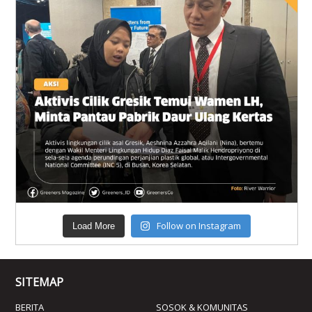
Follow on Instagram
Load More
SITEMAP
BERITA
SOSOK & KOMUNITAS