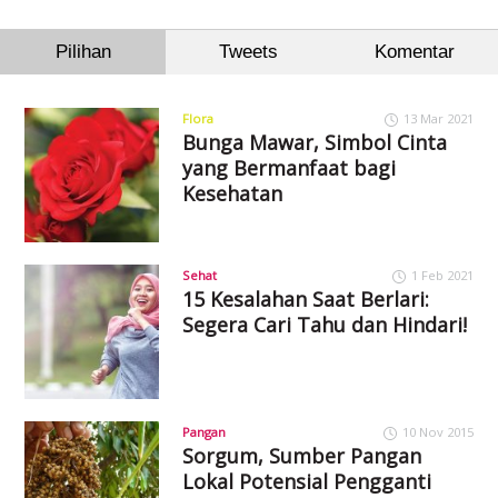
Pilihan
Tweets
Komentar
Flora
13 Mar 2021
Bunga Mawar, Simbol Cinta
yang Bermanfaat bagi
Kesehatan
Sehat
1 Feb 2021
15 Kesalahan Saat Berlari:
Segera Cari Tahu dan Hindari!
Pangan
10 Nov 2015
Sorgum, Sumber Pangan
Lokal Potensial Pengganti