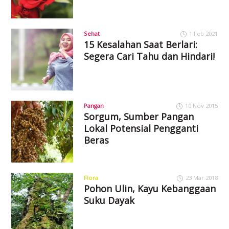
Sehat
1 Feb 2021
15 Kesalahan Saat Berlari:
Segera Cari Tahu dan Hindari!
Pangan
10 Nov 2015
Sorgum, Sumber Pangan
Lokal Potensial Pengganti
Beras
Flora
23 Mar 2018
Pohon Ulin, Kayu Kebanggaan
Suku Dayak