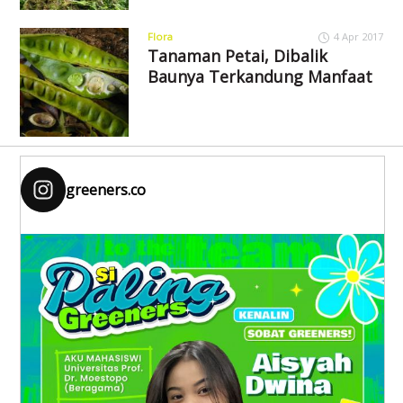
Flora
4 Apr 2017
Tanaman Petai, Dibalik
Baunya Terkandung Manfaat
greeners.co