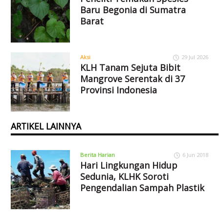
Baru Begonia di Sumatra
Barat
Aksi
29 Jul 2026
KLH Tanam Sejuta Bibit
Mangrove Serentak di 37
Provinsi Indonesia
ARTIKEL LAINNYA
Berita Harian
6 Jun 2018
Hari Lingkungan Hidup
Sedunia, KLHK Soroti
Pengendalian Sampah Plastik