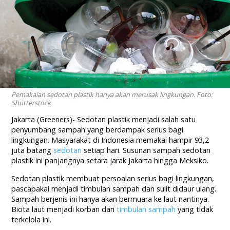
Pemakaian sedotan plastik hanya akan merusak lingkungan. Foto:
Shutterstock
Jakarta (Greeners)- Sedotan plastik menjadi salah satu
penyumbang sampah yang berdampak serius bagi
lingkungan. Masyarakat di Indonesia memakai hampir 93,2
juta batang
sedotan
setiap hari. Susunan sampah sedotan
plastik ini panjangnya setara jarak Jakarta hingga Meksiko.
Sedotan plastik membuat persoalan serius bagi lingkungan,
pascapakai menjadi timbulan sampah dan sulit didaur ulang.
Sampah berjenis ini hanya akan bermuara ke laut nantinya.
Biota laut menjadi korban dari
timbulan sampah
yang tidak
terkelola ini.