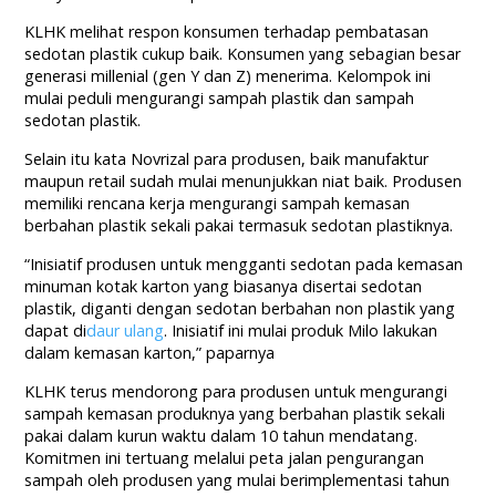
KLHK melihat respon konsumen terhadap pembatasan
sedotan plastik cukup baik. Konsumen yang sebagian besar
generasi millenial (gen Y dan Z) menerima. Kelompok ini
mulai peduli mengurangi sampah plastik dan sampah
sedotan plastik.
Selain itu kata Novrizal para produsen, baik manufaktur
maupun retail sudah mulai menunjukkan niat baik. Produsen
memiliki rencana kerja mengurangi sampah kemasan
berbahan plastik sekali pakai termasuk sedotan plastiknya.
“Inisiatif produsen untuk mengganti sedotan pada kemasan
minuman kotak karton yang biasanya disertai sedotan
plastik, diganti dengan sedotan berbahan non plastik yang
dapat di
daur ulang
. Inisiatif ini mulai produk Milo lakukan
dalam kemasan karton,” paparnya
KLHK terus mendorong para produsen untuk mengurangi
sampah kemasan produknya yang berbahan plastik sekali
pakai dalam kurun waktu dalam 10 tahun mendatang.
Komitmen ini tertuang melalui peta jalan pengurangan
sampah oleh produsen yang mulai berimplementasi tahun