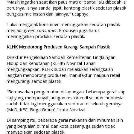
“Masih ingatkan saat ikan paus mati di pantai lalu dibedah isi
perutnya. Isinya sandal jepit, kantong plastik sedotan plastik
bungkus mie instan dan lainnya,” ucapnya.
Tulus mengajak konsumen meninggalkan sedotan plastik
menjadi
green consumer
. Produsen juga harus
meninggalkan produksi sedotan plastik.
KLHK Mendorong Produsen Kurangi Sampah Plastik
Direktur Pengelolaan Sampah Kementerian Lingkungan
Hidup dan Kehutanan (KLHK) Novrizal Tahar
mengungkapkan, KLHK sudah melakukan serangkaian
langkah mendorong produsen, manufaktur maupun retail
mengurangi sampah plastik.
“Berdasarkan pengamatan di lapangan, beberapa gerai siap
saji yang mempunyai jaringan restoran di seluruh Indonesia
sudah tidak lagi menggunakan sedotan di seluruh gerainya
(McD, KFC, Boga Group),” kata Novrizal.
Di samping itu, beberapa gerai makanan dan minuman lain
yang berjualan di mall dan kota besar juga sudah tidak
menyediakan sedotan plastik.