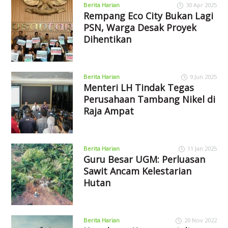
Berita Harian
30 Apr 2025
Rempang Eco City Bukan Lagi
PSN, Warga Desak Proyek
Dihentikan
Berita Harian
9 Jun 2025
Menteri LH Tindak Tegas
Perusahaan Tambang Nikel di
Raja Ampat
Berita Harian
11 Jan 2025
Guru Besar UGM: Perluasan
Sawit Ancam Kelestarian
Hutan
Berita Harian
20 Nov 2022