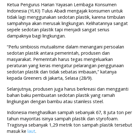
Ketua Pengurus Harian Yayasan Lembaga Konsumen
Indonesia (YLKI) Tulus Abadi mengajak konsumen untuk
tidak lagi menggunakan sedotan plastik, karena timbulan
sampahnya akan merusak lingkungan. Kelihatannya sangat
sepele sedotan plastik tapi menjadi sangat serius
dampaknya bagi lingkungan.
“Perlu simbiosis mutualisme dalam menangani persoalan
sedotan plastik antara pemerintah, produsen dan
masyarakat. Pemerintah harus tegas mengeluarkan
peraturan yang keras mengatur pelarangan penggunaan
sedotan plastik dan tidak sebatas imbauan,” katanya
kepada Greeners di Jakarta, Selasa (28/9).
Selanjutnya, produsen juga harus berkreasi dan mengganti
bahan baku pembuatan sedotan plastik yang ramah
lingkungan dengan bambu atau stainless steel.
Indonesia menghasilkan sampah sebanyak 67, 8 juta ton per
tahun mayoritas isinya sampah plastik dan styrofoam.
Tragisnya sebanyak 1,29 metrik ton sampah plastik tersebut
masuk ke
laut
.