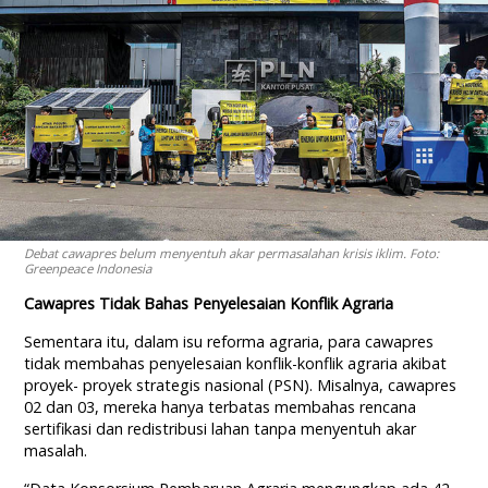
Debat cawapres belum menyentuh akar permasalahan krisis iklim. Foto:
Greenpeace Indonesia
Cawapres Tidak Bahas Penyelesaian Konflik Agraria
Sementara itu, dalam isu reforma agraria, para cawapres
tidak membahas penyelesaian konflik-konflik agraria akibat
proyek- proyek strategis nasional (PSN). Misalnya, cawapres
02 dan 03, mereka hanya terbatas membahas rencana
sertifikasi dan redistribusi lahan tanpa menyentuh akar
masalah.