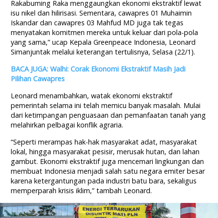
Rakabuming Raka menggaungkan ekonomi ekstraktif lewat
isu nikel dan hilirisasi. Sementara, cawapres 01 Muhaimin
Iskandar dan cawapres 03 Mahfud MD juga tak tegas
menyatakan komitmen mereka untuk keluar dari pola-pola
yang sama,” ucap Kepala Greenpeace Indonesia, Leonard
Simanjuntak melalui keterangan tertulisnya, Selasa (22/1).
BACA JUGA: Walhi: Corak Ekonomi Ekstraktif Masih Jadi
Pilihan Cawapres
Leonard menambahkan, watak ekonomi ekstraktif
pemerintah selama ini telah memicu banyak masalah. Mulai
dari ketimpangan penguasaan dan pemanfaatan tanah yang
melahirkan pelbagai konflik agraria.
“Seperti merampas hak-hak masyarakat adat, masyarakat
lokal, hingga masyarakat pesisir, merusak hutan, dan lahan
gambut. Ekonomi ekstraktif juga mencemari lingkungan dan
membuat Indonesia menjadi salah satu negara emiter besar
karena ketergantungan pada industri batu bara, sekaligus
memperparah krisis iklim,” tambah Leonard.