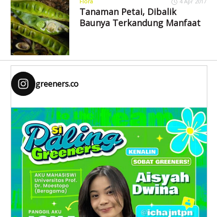
Flora
4 Apr 2017
Tanaman Petai, Dibalik
Baunya Terkandung Manfaat
greeners.co