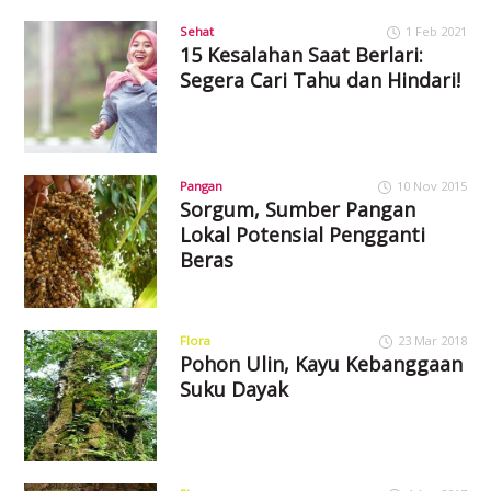
Sehat
1 Feb 2021
15 Kesalahan Saat Berlari:
Segera Cari Tahu dan Hindari!
Pangan
10 Nov 2015
Sorgum, Sumber Pangan
Lokal Potensial Pengganti
Beras
Flora
23 Mar 2018
Pohon Ulin, Kayu Kebanggaan
Suku Dayak