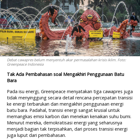
Debat cawapres belum menyentuh akar permasalahan krisis iklim. Foto:
Greenpeace Indonesia
Tak Ada Pembahasan soal Mengakhiri Penggunaan Batu
Bara
Pada isu energi, Greenpeace menyatakan tiga cawapres juga
tidak menyinggung secara detail rencana percepatan transisi
ke energi terbarukan dan mengakhiri penggunaan energi
batu bara. Padahal, transisi energi sangat krusial untuk
memangkas emisi karbon dan menekan kenaikan suhu bumi.
Menurut mereka, demokratisasi energi yang seharusnya
menjadi bagian tak terpisahkan, dari proses transisi energi
juga luput dari pembahasan.