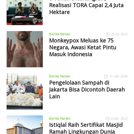
Realisasi TORA Capai 2,4 Juta
Hektare
Berita Harian
25 Jul 2022
Monkeypox Meluas ke 75
Negara, Awasi Ketat Pintu
Masuk Indonesia
Berita Harian
31 Okt 2024
Pengelolaan Sampah di
Jakarta Bisa Dicontoh Daerah
Lain
Berita Harian
6 Apr 2022
Istiqlal Raih Sertifikat Masjid
Ramah Lingkungan Dunia