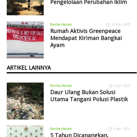
Pengelolaan Perubahan Iklim
Berita Harian
31 Des 2025
Rumah Aktivis Greenpeace
Mendapat Kiriman Bangkai
Ayam
ARTIKEL LAINNYA
Berita Harian
5 Jun 2025
Daur Ulang Bukan Solusi
Utama Tangani Polusi Plastik
Berita Harian
6 Apr 2019
5 Tahun Dicanangkan,