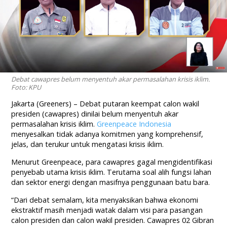
Debat cawapres belum menyentuh akar permasalahan krisis iklim.
Foto: KPU
Jakarta (Greeners) – Debat putaran keempat calon wakil
presiden (cawapres) dinilai belum menyentuh akar
permasalahan krisis iklim.
Greenpeace Indonesia
menyesalkan tidak adanya komitmen yang komprehensif,
jelas, dan terukur untuk mengatasi krisis iklim.
Menurut Greenpeace, para cawapres gagal mengidentifikasi
penyebab utama krisis iklim. Terutama soal alih fungsi lahan
dan sektor energi dengan masifnya penggunaan batu bara.
“Dari debat semalam, kita menyaksikan bahwa ekonomi
ekstraktif masih menjadi watak dalam visi para pasangan
calon presiden dan calon wakil presiden. Cawapres 02 Gibran