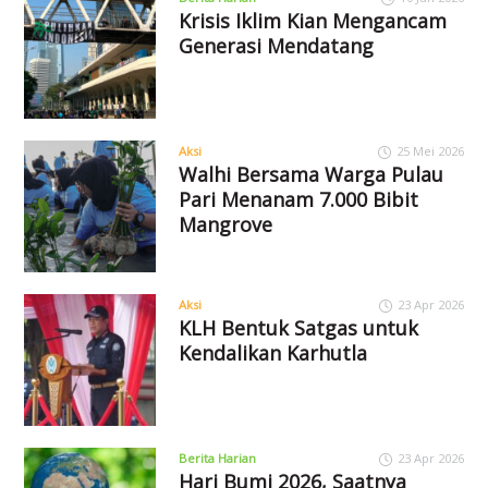
Krisis Iklim Kian Mengancam
Generasi Mendatang
Aksi
25 Mei 2026
Walhi Bersama Warga Pulau
Pari Menanam 7.000 Bibit
Mangrove
Aksi
23 Apr 2026
KLH Bentuk Satgas untuk
Kendalikan Karhutla
Berita Harian
23 Apr 2026
Hari Bumi 2026, Saatnya