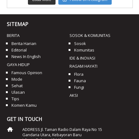
SITEMAP
BERITA
SOSOK & KOMUNITAS
Berita Harian
Sosok
Editorial
Komunitas
News In English
IDE & INOVASI
GAYA HIDUP
RAGAM HAYATI
Famous Opinion
Flora
Mode
Fauna
Sehat
Fungi
Ulasan
AKSI
Tips
Komen Kamu
GET IN TOUCH
ADDRESS Jl. Taman Radio Dalam Raya No 15
Gandaria Utara, Kebayoran Baru