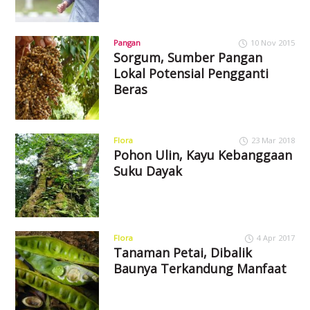
Pangan
10 Nov 2015
Sorgum, Sumber Pangan
Lokal Potensial Pengganti
Beras
Flora
23 Mar 2018
Pohon Ulin, Kayu Kebanggaan
Suku Dayak
Flora
4 Apr 2017
Tanaman Petai, Dibalik
Baunya Terkandung Manfaat