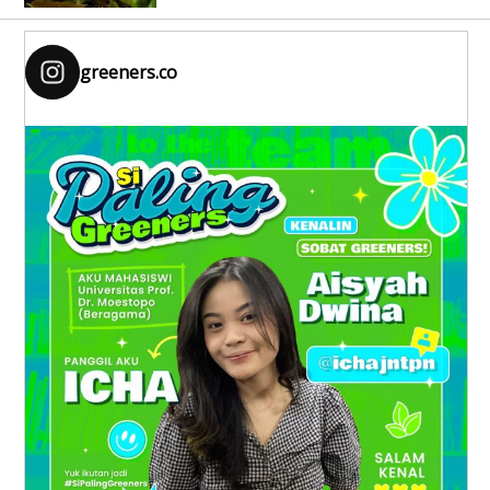
greeners.co