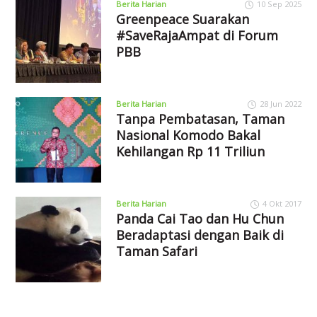
Berita Harian
10 Sep 2025
Greenpeace Suarakan
#SaveRajaAmpat di Forum
PBB
Berita Harian
28 Jun 2022
Tanpa Pembatasan, Taman
Nasional Komodo Bakal
Kehilangan Rp 11 Triliun
Berita Harian
4 Okt 2017
Panda Cai Tao dan Hu Chun
Beradaptasi dengan Baik di
Taman Safari