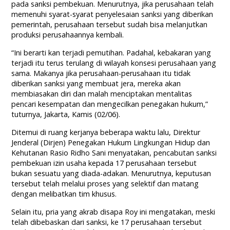
pada sanksi pembekuan. Menurutnya, jika perusahaan telah
memenuhi syarat-syarat penyelesaian sanksi yang diberikan
pemerintah, perusahaan tersebut sudah bisa melanjutkan
produksi perusahaannya kembali.
“Ini berarti kan terjadi pemutihan. Padahal, kebakaran yang
terjadi itu terus terulang di wilayah konsesi perusahaan yang
sama. Makanya jika perusahaan-perusahaan itu tidak
diberikan sanksi yang membuat jera, mereka akan
membiasakan diri dan malah menciptakan mentalitas
pencari kesempatan dan mengecilkan penegakan hukum,”
tuturnya, Jakarta, Kamis (02/06).
Ditemui di ruang kerjanya beberapa waktu lalu, Direktur
Jenderal (Dirjen) Penegakan Hukum Lingkungan Hidup dan
Kehutanan Rasio Ridho Sani menyatakan, pencabutan sanksi
pembekuan izin usaha kepada 17 perusahaan tersebut
bukan sesuatu yang diada-adakan. Menurutnya, keputusan
tersebut telah melalui proses yang selektif dan matang
dengan melibatkan tim khusus.
Selain itu, pria yang akrab disapa Roy ini mengatakan, meski
telah dibebaskan dari sanksi, ke 17 perusahaan tersebut