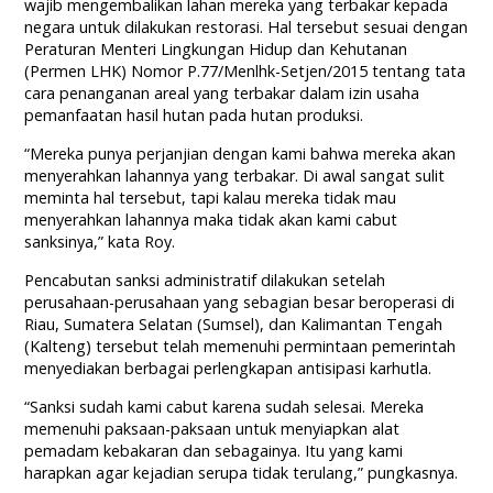
wajib mengembalikan lahan mereka yang terbakar kepada
negara untuk dilakukan restorasi. Hal tersebut sesuai dengan
Peraturan Menteri Lingkungan Hidup dan Kehutanan
(Permen LHK) Nomor P.77/Menlhk-Setjen/2015 tentang tata
cara penanganan areal yang terbakar dalam izin usaha
pemanfaatan hasil hutan pada hutan produksi.
“Mereka punya perjanjian dengan kami bahwa mereka akan
menyerahkan lahannya yang terbakar. Di awal sangat sulit
meminta hal tersebut, tapi kalau mereka tidak mau
menyerahkan lahannya maka tidak akan kami cabut
sanksinya,” kata Roy.
Pencabutan sanksi administratif dilakukan setelah
perusahaan-perusahaan yang sebagian besar beroperasi di
Riau, Sumatera Selatan (Sumsel), dan Kalimantan Tengah
(Kalteng) tersebut telah memenuhi permintaan pemerintah
menyediakan berbagai perlengkapan antisipasi karhutla.
“Sanksi sudah kami cabut karena sudah selesai. Mereka
memenuhi paksaan-paksaan untuk menyiapkan alat
pemadam kebakaran dan sebagainya. Itu yang kami
harapkan agar kejadian serupa tidak terulang,” pungkasnya.