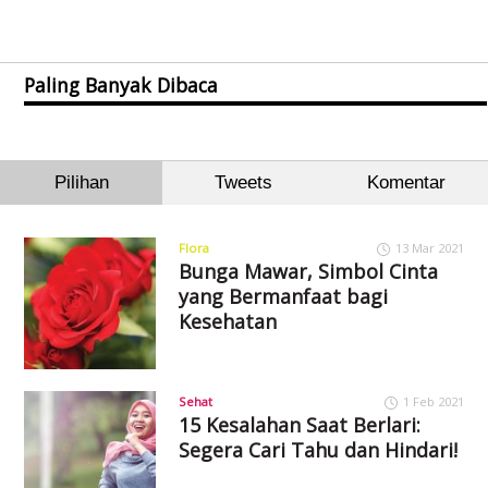
Paling Banyak Dibaca
Pilihan
Tweets
Komentar
Flora
13 Mar 2021
Bunga Mawar, Simbol Cinta
yang Bermanfaat bagi
Kesehatan
Sehat
1 Feb 2021
15 Kesalahan Saat Berlari:
Segera Cari Tahu dan Hindari!