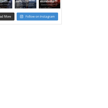
Follow on Instagram
ad More