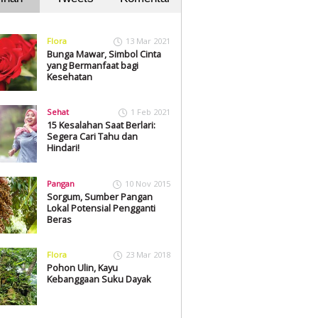
Flora
13 Mar 2021
Bunga Mawar, Simbol Cinta
yang Bermanfaat bagi
Kesehatan
Sehat
1 Feb 2021
15 Kesalahan Saat Berlari:
Segera Cari Tahu dan
Hindari!
Pangan
10 Nov 2015
Sorgum, Sumber Pangan
Lokal Potensial Pengganti
Beras
Flora
23 Mar 2018
Pohon Ulin, Kayu
Kebanggaan Suku Dayak