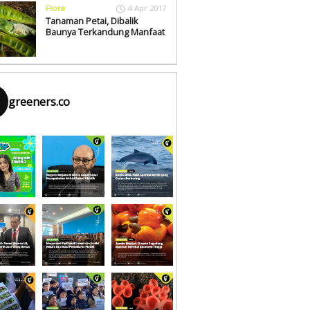
Flora
4 Apr 2017
Tanaman Petai, Dibalik
Baunya Terkandung Manfaat
greeners.co