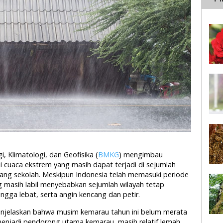
, Klimatologi, dan Geofisika (
BMKG
) mengimbau
cuaca ekstrem yang masih dapat terjadi di sejumlah
jang sekolah. Meskipun Indonesia telah memasuki periode
ng masih labil menyebabkan sejumlah wilayah tetap
gga lebat, serta angin kencang dan petir.
njelaskan bahwa musim kemarau tahun ini belum merata
menjadi pendorong utama kemarau, masih relatif lemah.