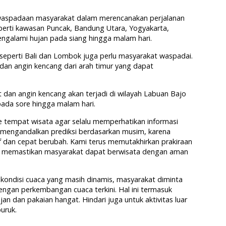
waspadaan masyarakat dalam merencanakan perjalanan
eperti kawasan Puncak, Bandung Utara, Yogyakarta,
ngalami hujan pada siang hingga malam hari.
 seperti Bali dan Lombok juga perlu masyarakat waspadai.
dan angin kencang dari arah timur yang dapat
dan angin kencang akan terjadi di wilayah Labuan Bajo
ada sore hingga malam hari.
 tempat wisata agar selalu memperhatikan informasi
a mengandalkan prediksi berdasarkan musim, karena
if dan cepat berubah. Kami terus memutakhirkan prakiraan
tuk memastikan masyarakat dapat berwisata dengan aman
kondisi cuaca yang masih dinamis, masyarakat diminta
engan perkembangan cuaca terkini. Hal ini termasuk
n dan pakaian hangat. Hindari juga untuk aktivitas luar
uruk.