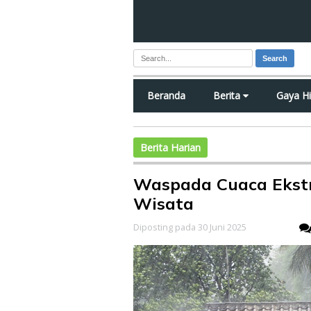
Search
Beranda
Berita
Gaya H
Berita Harian
Waspada Cuaca Ekstr
Wisata
Diposting pada 30 Juni 2025