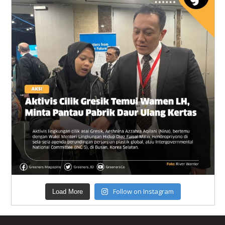
Follow on Instagram
Load More