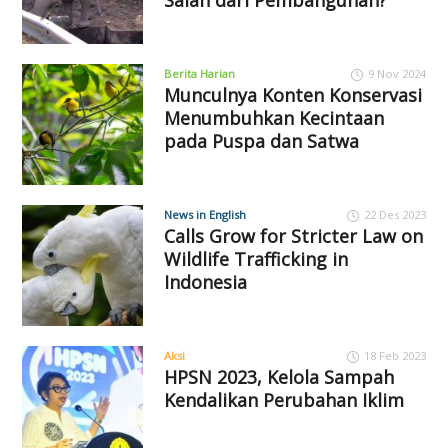
Berita Harian
9 Nov 2024
Munculnya Konten Konservasi
Menumbuhkan Kecintaan
pada Puspa dan Satwa
News in English
22 Des 2023
Calls Grow for Stricter Law on
Wildlife Trafficking in
Indonesia
Aksi
18 Feb 2023
HPSN 2023, Kelola Sampah
Kendalikan Perubahan Iklim