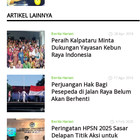
ARTIKEL LAINNYA
Berita Harian
28 Apr 2018
Peraih Kalpataru Minta
Dukungan Yayasan Kebun
Raya Indonesia
Berita Harian
17 Agu 2016
Perjuangan Hak Bagi
Pesepeda di Jalan Raya Belum
Akan Berhenti
Berita Harian
4 Feb 2025
Peringatan HPSN 2025 Sasar
Delapan Titik Aksi untuk