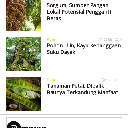
Sorgum, Sumber Pangan
Lokal Potensial Pengganti
Beras
Flora
23 Mar 2018
Pohon Ulin, Kayu Kebanggaan
Suku Dayak
Flora
4 Apr 2017
Tanaman Petai, Dibalik
Baunya Terkandung Manfaat