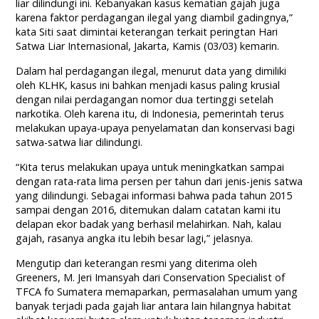
liar dilindungi ini. Kebanyakan kasus kematian gajah juga
karena faktor perdagangan ilegal yang diambil gadingnya,”
kata Siti saat dimintai keterangan terkait peringtan Hari
Satwa Liar Internasional, Jakarta, Kamis (03/03) kemarin.
Dalam hal perdagangan ilegal, menurut data yang dimiliki
oleh KLHK, kasus ini bahkan menjadi kasus paling krusial
dengan nilai perdagangan nomor dua tertinggi setelah
narkotika. Oleh karena itu, di Indonesia, pemerintah terus
melakukan upaya-upaya penyelamatan dan konservasi bagi
satwa-satwa liar dilindungi.
“Kita terus melakukan upaya untuk meningkatkan sampai
dengan rata-rata lima persen per tahun dari jenis-jenis satwa
yang dilindungi. Sebagai informasi bahwa pada tahun 2015
sampai dengan 2016, ditemukan dalam catatan kami itu
delapan ekor badak yang berhasil melahirkan. Nah, kalau
gajah, rasanya angka itu lebih besar lagi,” jelasnya.
Mengutip dari keterangan resmi yang diterima oleh
Greeners, M. Jeri Imansyah dari Conservation Specialist of
TFCA fo Sumatera memaparkan, permasalahan umum yang
banyak terjadi pada gajah liar antara lain hilangnya habitat