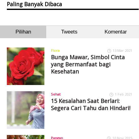
Paling Banyak Dibaca
Pilihan
Tweets
Komentar
Flora
13 Mar 2021
Bunga Mawar, Simbol Cinta
yang Bermanfaat bagi
Kesehatan
Sehat
1 Feb 2021
15 Kesalahan Saat Berlari:
Segera Cari Tahu dan Hindari!
Pangan
10 Nov 2015