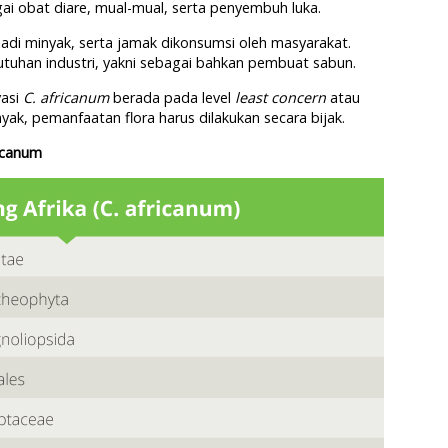
i obat diare, mual-mual, serta penyembuh luka.
adi minyak, serta jamak dikonsumsi oleh masyarakat.
utuhan industri, yakni sebagai bahkan pembuat sabun.
vasi
C. africanum
berada pada level
least concern
atau
yak, pemanfaatan flora harus dilakukan secara bijak.
icanum