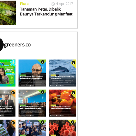
Flora
4 Apr 2017
Tanaman Petai, Dibalik
Baunya Terkandung Manfaat
greeners.co