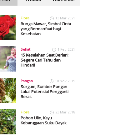
Flora
13 Mar 2021
Bunga Mawar, Simbol Cinta
yang Bermanfaat bagi
Kesehatan
Sehat
1 Feb 2021
15 Kesalahan Saat Berlari:
Segera Cari Tahu dan
Hindari!
Pangan
10 Nov 2015
Sorgum, Sumber Pangan
Lokal Potensial Pengganti
Beras
Flora
23 Mar 2018
Pohon Ulin, Kayu
Kebanggaan Suku Dayak