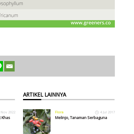
ARTIKEL LAINNYA
 Nov 2022
Flora
4 Jul 2017
 Khas
Melinjo, Tanaman Serbaguna