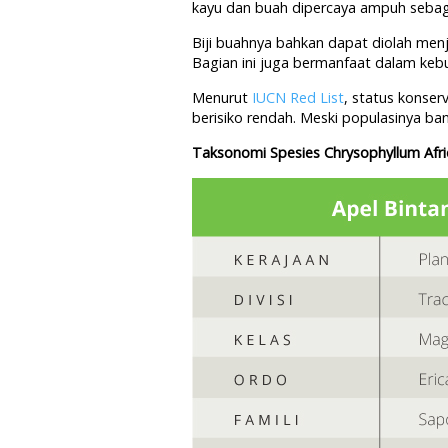
kayu dan buah dipercaya ampuh sebaga
Biji buahnya bahkan dapat diolah menj
Bagian ini juga bermanfaat dalam keb
Menurut
IUCN Red List
, status konser
berisiko rendah. Meski populasinya ban
Taksonomi Spesies Chrysophyllum Afr