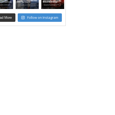
Follow on Instagram
ad More