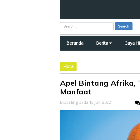
Search
Beranda
Berita
Gaya H
Flora
Apel Bintang Afrika,
Manfaat
Diposting pada 15 Juni 2022