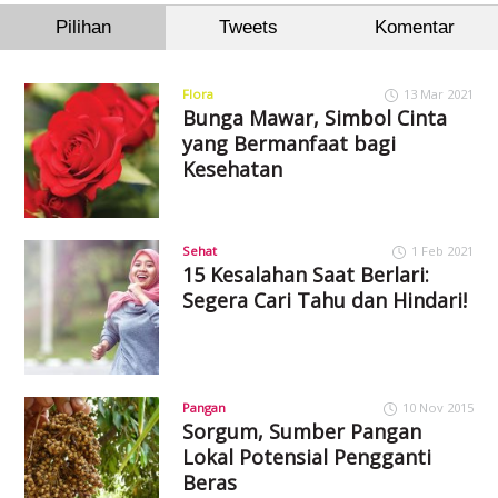
Pilihan
Tweets
Komentar
Flora
13 Mar 2021
Bunga Mawar, Simbol Cinta
yang Bermanfaat bagi
Kesehatan
Sehat
1 Feb 2021
15 Kesalahan Saat Berlari:
Segera Cari Tahu dan Hindari!
Pangan
10 Nov 2015
Sorgum, Sumber Pangan
Lokal Potensial Pengganti
Beras