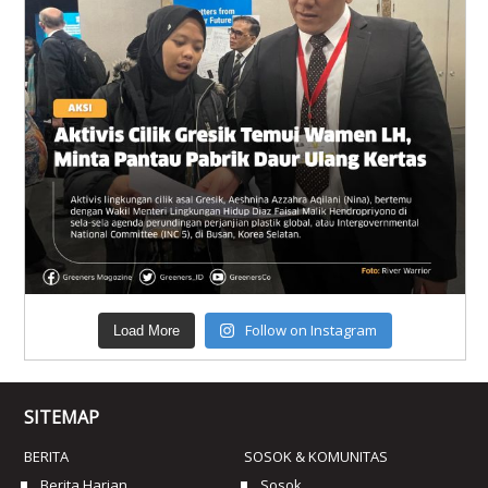
Follow on Instagram
Load More
SITEMAP
BERITA
SOSOK & KOMUNITAS
Berita Harian
Sosok