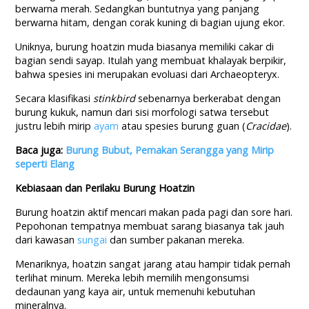
berwarna merah. Sedangkan buntutnya yang panjang
berwarna hitam, dengan corak kuning di bagian ujung ekor.
Uniknya, burung hoatzin muda biasanya memiliki cakar di
bagian sendi sayap. Itulah yang membuat khalayak berpikir,
bahwa spesies ini merupakan evoluasi dari Archaeopteryx.
Secara klasifikasi
stinkbird
sebenarnya berkerabat dengan
burung kukuk, namun dari sisi morfologi satwa tersebut
justru lebih mirip
ayam
atau spesies burung guan (
Cracidae
).
Baca juga:
Burung Bubut, Pemakan Serangga yang Mirip
seperti Elang
Kebiasaan dan Perilaku Burung Hoatzin
Burung hoatzin aktif mencari makan pada pagi dan sore hari.
Pepohonan tempatnya membuat sarang biasanya tak jauh
dari kawasan
sungai
dan sumber pakanan mereka.
Menariknya, hoatzin sangat jarang atau hampir tidak pernah
terlihat minum. Mereka lebih memilih mengonsumsi
dedaunan yang kaya air, untuk memenuhi kebutuhan
mineralnya.