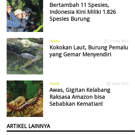
Bertambah 11 Spesies,
Indonesia Kini Miliki 1.826
Spesies Burung
Fauna
11 Sep 2022
Kokokan Laut, Burung Pemalu
yang Gemar Menyendiri
Fauna
22 Jul 2022
Awas, Gigitan Kelabang
Raksasa Amazon bisa
Sebabkan Kematian!
ARTIKEL LAINNYA