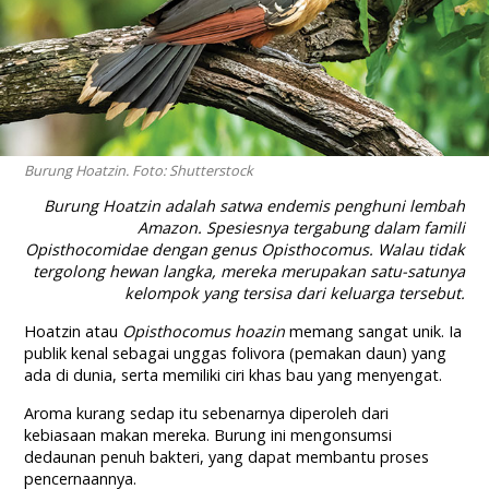
Burung Hoatzin. Foto: Shutterstock
Burung Hoatzin adalah satwa endemis penghuni lembah
Amazon. Spesiesnya tergabung dalam famili
Opisthocomidae
dengan genus
Opisthocomus.
Walau tidak
tergolong hewan langka, mereka merupakan satu-satunya
kelompok yang tersisa dari keluarga tersebut.
Hoatzin atau
Opisthocomus hoazin
memang sangat unik. Ia
publik kenal sebagai unggas folivora (pemakan daun) yang
ada di dunia, serta memiliki ciri khas bau yang menyengat.
Aroma kurang sedap itu sebenarnya diperoleh dari
kebiasaan makan mereka. Burung ini mengonsumsi
dedaunan penuh bakteri, yang dapat membantu proses
pencernaannya.