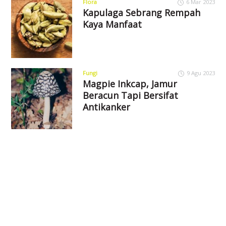
Flora
6 Mar 2023
Kapulaga Sebrang Rempah
Kaya Manfaat
Fungi
9 Agu 2023
Magpie Inkcap, Jamur
Beracun Tapi Bersifat
Antikanker