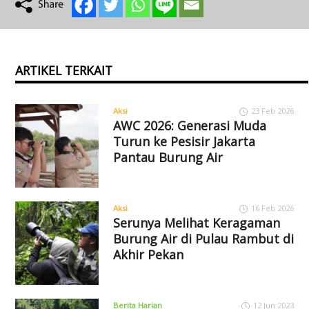
ARTIKEL TERKAIT
Aksi
23 Feb 2026
AWC 2026: Generasi Muda
Turun ke Pesisir Jakarta
Pantau Burung Air
Aksi
16 Feb 2026
Serunya Melihat Keragaman
Burung Air di Pulau Rambut di
Akhir Pekan
Berita Harian
12 Jun 2023