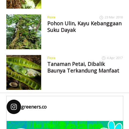
Flora
23 Mar 2018
Pohon Ulin, Kayu Kebanggaan
Suku Dayak
Flora
4 Apr 2017
Tanaman Petai, Dibalik
Baunya Terkandung Manfaat
greeners.co