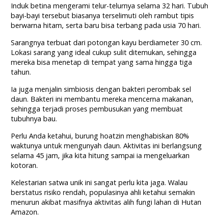
Induk betina mengerami telur-telurnya selama 32 hari. Tubuh
bayi-bayi tersebut biasanya terselimuti oleh rambut tipis
berwarna hitam, serta baru bisa terbang pada usia 70 hari.
Sarangnya terbuat dari potongan kayu berdiameter 30 cm.
Lokasi sarang yang ideal cukup sulit ditemukan, sehingga
mereka bisa menetap di tempat yang sama hingga tiga
tahun.
Ia juga menjalin simbiosis dengan bakteri perombak sel
daun. Bakteri ini membantu mereka mencerna makanan,
sehingga terjadi proses pembusukan yang membuat
tubuhnya bau.
Perlu Anda ketahui, burung hoatzin menghabiskan 80%
waktunya untuk mengunyah daun. Aktivitas ini berlangsung
selama 45 jam, jika kita hitung sampai ia mengeluarkan
kotoran.
Kelestarian satwa unik ini sangat perlu kita jaga. Walau
berstatus risiko rendah, populasinya ahli ketahui semakin
menurun akibat masifnya aktivitas alih fungi lahan di Hutan
Amazon.