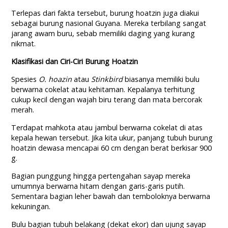
Terlepas dari fakta tersebut, burung hoatzin juga diakui
sebagai burung nasional Guyana. Mereka terbilang sangat
jarang awam buru, sebab memiliki daging yang kurang
nikmat.
Klasifikasi dan Ciri-Ciri Burung Hoatzin
Spesies
O. hoazin
atau
Stinkbird
biasanya memiliki bulu
berwarna cokelat atau kehitaman. Kepalanya terhitung
cukup kecil dengan wajah biru terang dan mata bercorak
merah.
Terdapat mahkota atau jambul berwarna cokelat di atas
kepala hewan tersebut. Jika kita ukur, panjang tubuh burung
hoatzin dewasa mencapai 60 cm dengan berat berkisar 900
g.
Bagian punggung hingga pertengahan sayap mereka
umumnya berwarna hitam dengan garis-garis putih.
Sementara bagian leher bawah dan temboloknya berwarna
kekuningan.
Bulu bagian tubuh belakang (dekat ekor) dan ujung sayap