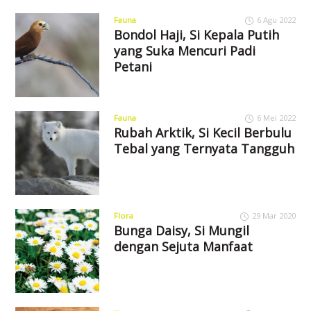
Fauna
6 Agu 2022
Bondol Haji, Si Kepala Putih
yang Suka Mencuri Padi
Petani
Fauna
6 Mei 2022
Rubah Arktik, Si Kecil Berbulu
Tebal yang Ternyata Tangguh
Flora
29 Mar 2020
Bunga Daisy, Si Mungil
dengan Sejuta Manfaat