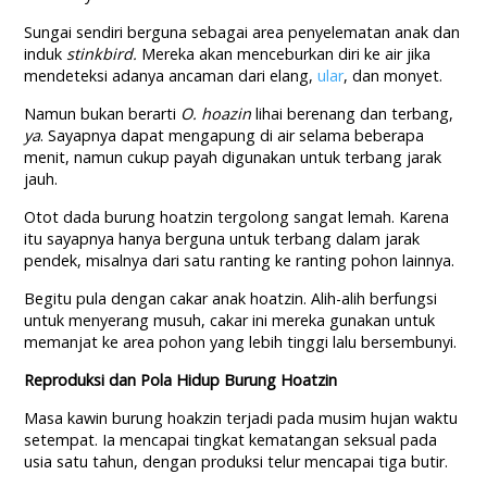
Sungai sendiri berguna sebagai area penyelematan anak dan
induk
stinkbird.
Mereka akan menceburkan diri ke air jika
mendeteksi adanya ancaman dari elang,
ular
, dan monyet.
Namun bukan berarti
O. hoazin
lihai berenang dan terbang,
ya
. Sayapnya dapat mengapung di air selama beberapa
menit, namun cukup payah digunakan untuk terbang jarak
jauh.
Otot dada burung hoatzin tergolong sangat lemah. Karena
itu sayapnya hanya berguna untuk terbang dalam jarak
pendek, misalnya dari satu ranting ke ranting pohon lainnya.
Begitu pula dengan cakar anak hoatzin. Alih-alih berfungsi
untuk menyerang musuh, cakar ini mereka gunakan untuk
memanjat ke area pohon yang lebih tinggi lalu bersembunyi.
Reproduksi dan Pola Hidup Burung Hoatzin
Masa kawin burung hoakzin terjadi pada musim hujan waktu
setempat. Ia mencapai tingkat kematangan seksual pada
usia satu tahun, dengan produksi telur mencapai tiga butir.