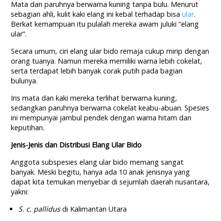
Mata dan paruhnya berwarna kuning tanpa bulu. Menurut
sebagian ahli, kulit kaki elang ini kebal terhadap bisa
ular
.
Berkat kemampuan itu pulalah mereka awam juluki “elang
ular”.
Secara umum, ciri elang ular bido remaja cukup mirip dengan
orang tuanya. Namun mereka memiliki warna lebih cokelat,
serta terdapat lebih banyak corak putih pada bagian
bulunya.
Iris mata dan kaki mereka terlihat berwarna kuning,
sedangkan paruhnya berwarna cokelat keabu-abuan. Spesies
ini mempunyai jambul pendek dengan warna hitam dan
keputihan.
Jenis-Jenis dan Distribusi Elang Ular Bido
Anggota subspesies elang ular bido memang sangat
banyak. Meski begitu, hanya ada 10 anak jenisnya yang
dapat kita temukan menyebar di sejumlah daerah nusantara,
yakni:
S.
c. pallidus
di Kalimantan Utara