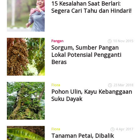
15 Kesalahan Saat Berlari:
Segera Cari Tahu dan Hindari!
Pangan
10 Nov 2015
Sorgum, Sumber Pangan
Lokal Potensial Pengganti
Beras
Flora
23 Mar 2018
Pohon Ulin, Kayu Kebanggaan
Suku Dayak
Flora
4 Apr 2017
Tanaman Petai, Dibalik