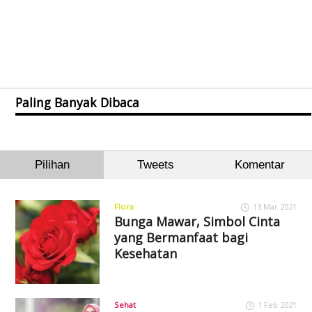
Paling Banyak Dibaca
Pilihan
Tweets
Komentar
Flora
13 Mar 2021
Bunga Mawar, Simbol Cinta
yang Bermanfaat bagi
Kesehatan
Sehat
1 Feb 2021