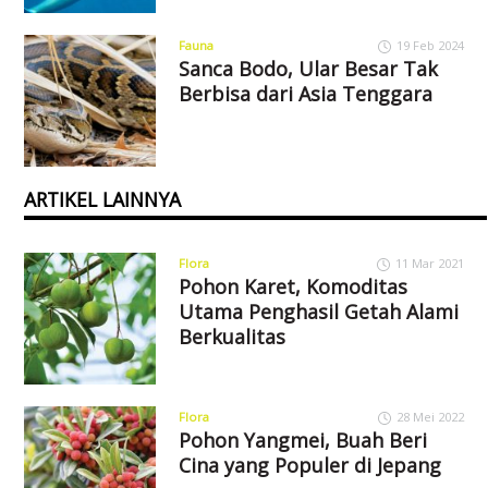
Fauna
19 Feb 2024
Sanca Bodo, Ular Besar Tak
Berbisa dari Asia Tenggara
ARTIKEL LAINNYA
Flora
11 Mar 2021
Pohon Karet, Komoditas
Utama Penghasil Getah Alami
Berkualitas
Flora
28 Mei 2022
Pohon Yangmei, Buah Beri
Cina yang Populer di Jepang