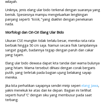
wilayah.
Uniknya, jenis elang ular bido terkenal dengan suaranya yang
berisik. Spesiesnya mampu mengeluarkan lengkingan
panjang seperti
“kiiiik,”
yang diakhiri dengan penekanan
nada.
Morfologi dan Ciri-Ciri Elang Ular Bido
Ukuran CSE mungkin tidak terlalu besar, mereka rata-rata
berbiak hingga 50 cm saja. Namun secara fisik tampilannya
sangat gagah, badannya tegap dengan paruh dan cakar
yang tajam.
Elang ular bido dewasa dapat kita tandai dari warna bulunya
yang hitam. Warna tersebut dihiasi dengan corak bergaris
putih, yang terletak pada bagian ujung belakang sayap
mereka.
Jika kita perhatikan sayapnya sendiri mirip seperi
elang Jawa
,
yakni menekuk ke atas dan ke depan. Bagian ini terlihat
seperti huruf ‘C’ dengan siku yang membusur pada saat
terbang.