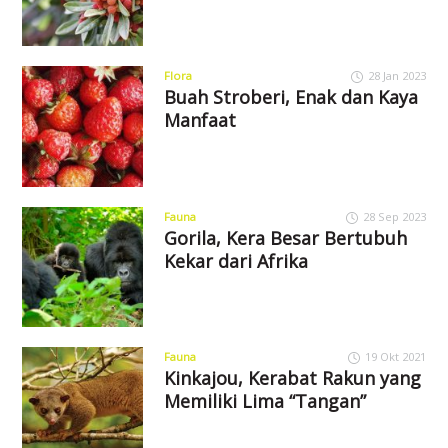
Flora
28 Jan 2023
Buah Stroberi, Enak dan Kaya
Manfaat
Fauna
28 Sep 2023
Gorila, Kera Besar Bertubuh
Kekar dari Afrika
Fauna
19 Okt 2021
Kinkajou, Kerabat Rakun yang
Memiliki Lima “Tangan”