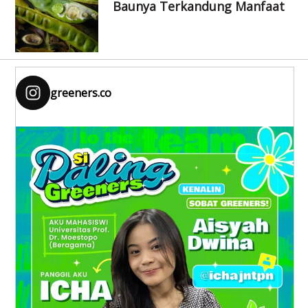
Baunya Terkandung Manfaat
greeners.co