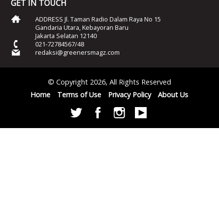
GET IN TOUCH
ADDRESS Jl. Taman Radio Dalam Raya No 15
Gandaria Utara, Kebayoran Baru
Jakarta Selatan 12140
021-72784567/48
redaksi@greenersmagz.com
© Copyright 2026, All Rights Reserved
Home
Terms of Use
Privacy Policy
About Us