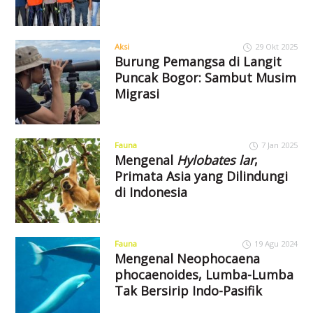
Aksi
29 Okt 2025
Burung Pemangsa di Langit
Puncak Bogor: Sambut Musim
Migrasi
Fauna
7 Jan 2025
Mengenal
Hylobates lar
,
Primata Asia yang Dilindungi
di Indonesia
Fauna
19 Agu 2024
Mengenal Neophocaena
phocaenoides, Lumba-Lumba
Tak Bersirip Indo-Pasifik