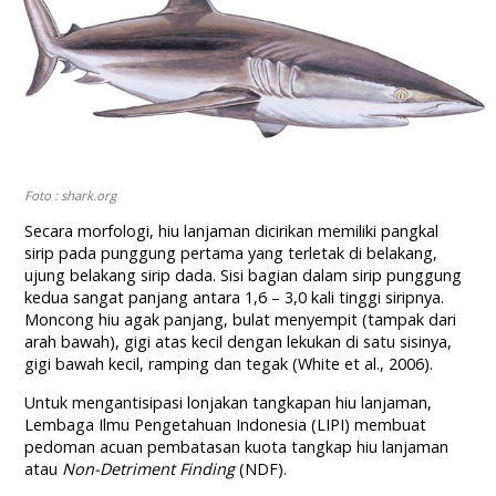
Foto : shark.org
Secara morfologi, hiu lanjaman dicirikan memiliki pangkal
sirip pada punggung pertama yang terletak di belakang,
ujung belakang sirip dada. Sisi bagian dalam sirip punggung
kedua sangat panjang antara 1,6 – 3,0 kali tinggi siripnya.
Moncong hiu agak panjang, bulat menyempit (tampak dari
arah bawah), gigi atas kecil dengan lekukan di satu sisinya,
gigi bawah kecil, ramping dan tegak (White et al., 2006).
Untuk mengantisipasi lonjakan tangkapan hiu lanjaman,
Lembaga Ilmu Pengetahuan Indonesia (LIPI) membuat
pedoman acuan pembatasan kuota tangkap hiu lanjaman
atau
Non-Detriment Finding
(NDF).