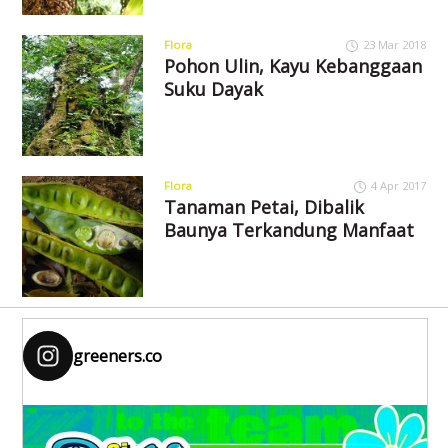
Flora
23 Mar 2018
Pohon Ulin, Kayu Kebanggaan
Suku Dayak
Flora
4 Apr 2017
Tanaman Petai, Dibalik
Baunya Terkandung Manfaat
greeners.co