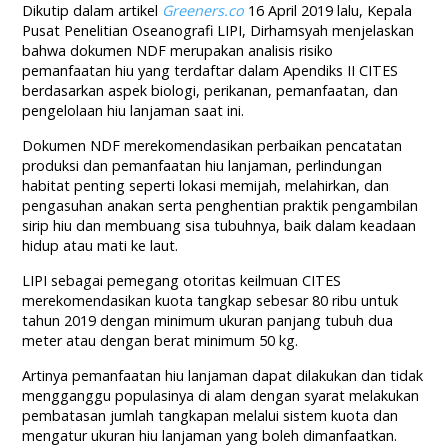
Dikutip dalam artikel
Greeners.co
16 April 2019 lalu, Kepala
Pusat Penelitian Oseanografi LIPI, Dirhamsyah menjelaskan
bahwa dokumen NDF merupakan analisis risiko
pemanfaatan hiu yang terdaftar dalam Apendiks II CITES
berdasarkan aspek biologi, perikanan, pemanfaatan, dan
pengelolaan hiu lanjaman saat ini.
Dokumen NDF merekomendasikan perbaikan pencatatan
produksi dan pemanfaatan hiu lanjaman, perlindungan
habitat penting seperti lokasi memijah, melahirkan, dan
pengasuhan anakan serta penghentian praktik pengambilan
sirip hiu dan membuang sisa tubuhnya, baik dalam keadaan
hidup atau mati ke laut.
LIPI sebagai pemegang otoritas keilmuan CITES
merekomendasikan kuota tangkap sebesar 80 ribu untuk
tahun 2019 dengan minimum ukuran panjang tubuh dua
meter atau dengan berat minimum 50 kg.
Artinya pemanfaatan hiu lanjaman dapat dilakukan dan tidak
mengganggu populasinya di alam dengan syarat melakukan
pembatasan jumlah tangkapan melalui sistem kuota dan
mengatur ukuran hiu lanjaman yang boleh dimanfaatkan.