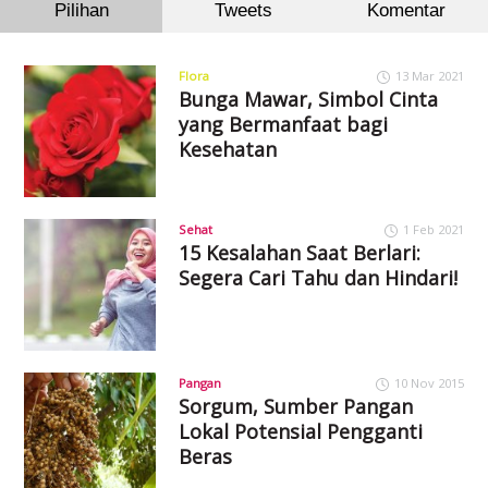
Pilihan
Tweets
Komentar
Flora
13 Mar 2021
Bunga Mawar, Simbol Cinta
yang Bermanfaat bagi
Kesehatan
Sehat
1 Feb 2021
15 Kesalahan Saat Berlari:
Segera Cari Tahu dan Hindari!
Pangan
10 Nov 2015
Sorgum, Sumber Pangan
Lokal Potensial Pengganti
Beras