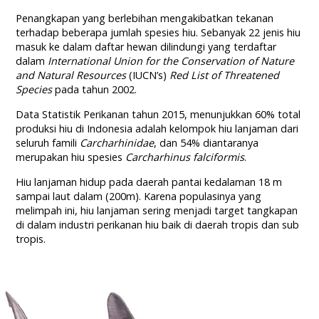
Penangkapan yang berlebihan mengakibatkan tekanan
terhadap beberapa jumlah spesies hiu. Sebanyak 22 jenis hiu
masuk ke dalam daftar hewan dilindungi yang terdaftar
dalam
International Union for the Conservation of Nature
and Natural Resources
(IUCN’s)
Red List of Threatened
Species
pada tahun 2002.
Data Statistik Perikanan tahun 2015, menunjukkan 60% total
produksi hiu di Indonesia adalah kelompok hiu lanjaman dari
seluruh famili
Carcharhinidae
, dan 54% diantaranya
merupakan hiu spesies
Carcharhinus falciformis
.
Hiu lanjaman hidup pada daerah pantai kedalaman 18 m
sampai laut dalam (200m). Karena populasinya yang
melimpah ini, hiu lanjaman sering menjadi target tangkapan
di dalam industri perikanan hiu baik di daerah tropis dan sub
tropis.