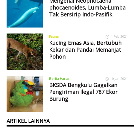
Mengenal Neophocaena
phocaenoides, Lumba-Lumba
Tak Bersirip Indo-Pasifik
Fauna
4 Feb 2024
Kucing Emas Asia, Bertubuh
Kekar dan Pandai Memanjat
Pohon
Berita Harian
10 Jan 2024
BKSDA Bengkulu Gagalkan
Pengiriman Ilegal 787 Ekor
Burung
ARTIKEL LAINNYA