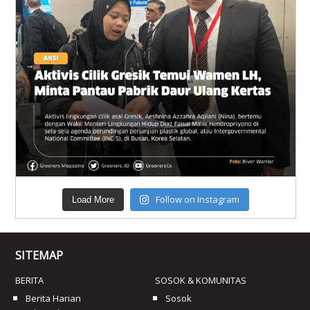
Follow on Instagram
Load More
SITEMAP
BERITA
SOSOK & KOMUNITAS
Berita Harian
Sosok