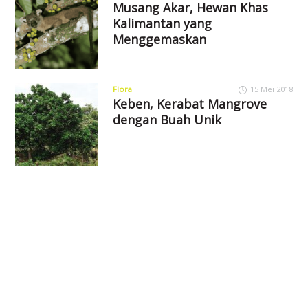
Musang Akar, Hewan Khas
Kalimantan yang
Menggemaskan
Flora
15 Mei 2018
Keben, Kerabat Mangrove
dengan Buah Unik