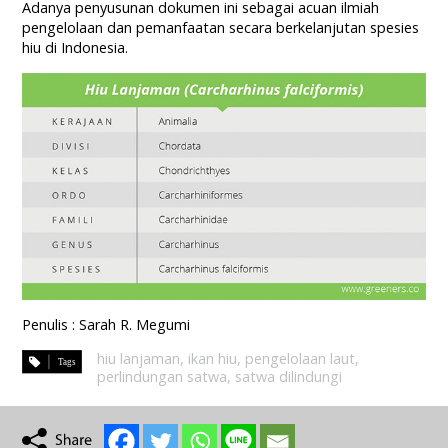
Adanya penyusunan dokumen ini sebagai acuan ilmiah
pengelolaan dan pemanfaatan secara berkelanjutan spesies
hiu di Indonesia.
Penulis : Sarah R. Megumi
hiu lanjaman
,
ikan hiu
,
pengelolaan laut
,
perlindungan satwa
,
satwa dilindungi