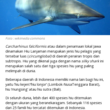
Foto : wikimedia commons
Carcharhinus falciformis
atau dalam penamaan lokal Jawa
dinamakan Hiu Lanjaman merupakan jenis hiu pelagis yang
tersebar luas (
circumglobal)
di daerah perairan tropis dan
subtropis. Hiu yang dikenal juga dengan nama
silky shark
ini
merupakan salah satu dari tiga spesies hiu yang paling
melimpah di dunia.
Beberapa daerah di Indonesia memiliki nama lain bagi hiu ini,
yaitu ‘hiu kejen’/’hiu lonjor’ (Lombok-NusaTenggara Barat),
hiu ‘mungsing’ atau hiu sutra (Bali).
Di seluruh dunia, lebih dari 400 spesies hiu ditemukan
dengan ukuran yang beranekaragam. Sebanyak 116 spesies
dari 25 famili hiu tercatat ditemukan di Indonesia.