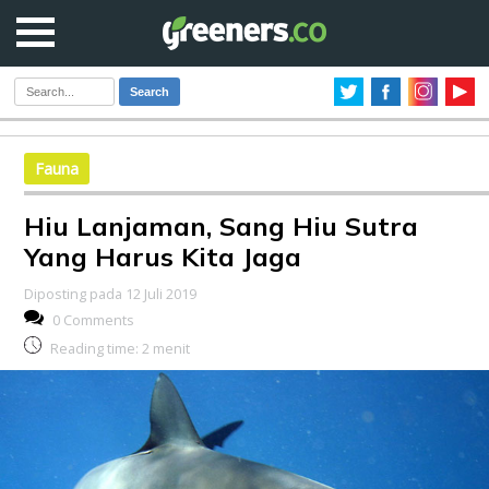
Search
Fauna
Hiu Lanjaman, Sang Hiu Sutra
Yang Harus Kita Jaga
Diposting pada 12 Juli 2019
0 Comments
Reading time:
2
menit